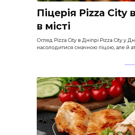
Піцерія Pizza City 
в місті
Огляд Pizza City в Дніпрі Pizza City у 
насолодитися смачною піцою, але й 