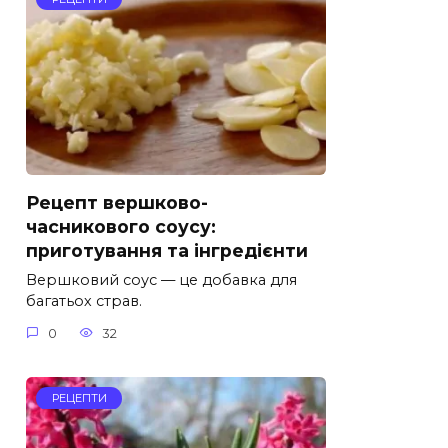
Рецепт вершково-
часникового соусу:
приготування та інгредієнти
Вершковий соус — це добавка для
багатьох страв.
0
32
РЕЦЕПТИ