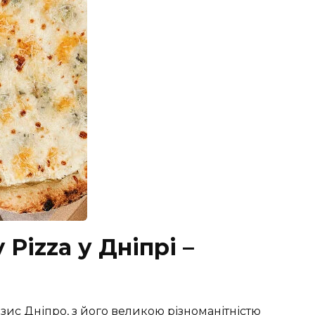
 Pizza у Дніпрі –
азис Дніпро, з його великою різноманітністю