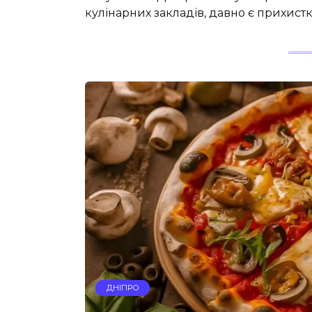
кулінарних закладів, давно є прихист
ДНІПРО