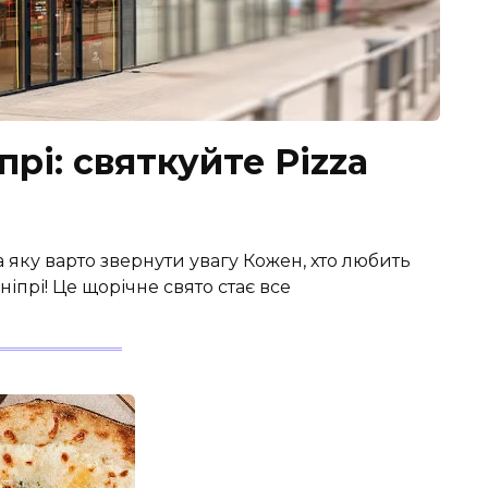
прі: святкуйте Pizza
а яку варто звернути увагу Кожен, хто любить
ніпрі! Це щорічне свято стає все