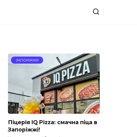
ЗАПОРІЖЖЯ
Піцерія IQ Pizza: смачна піца в
Запоріжжі!