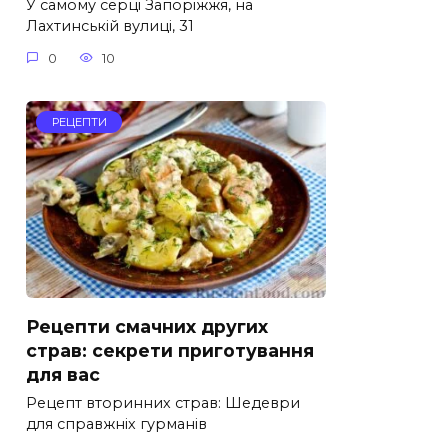
У самому серці Запоріжжя, на
Лахтинській вулиці, 31
0
10
РЕЦЕПТИ
Рецепти смачних других
страв: секрети приготування
для вас
Рецепт вторинних страв: Шедеври
для справжніх гурманів