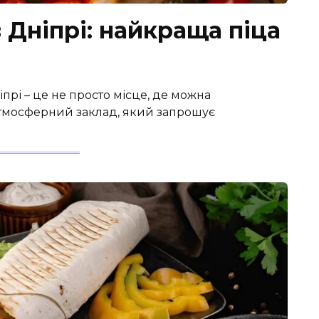
в Дніпрі: найкраща піца
Дніпрі – це не просто місце, де можна
атмосферний заклад, який запрошує