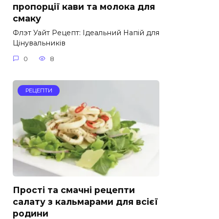
пропорції кави та молока для
смаку
Флэт Уайт Рецепт: Ідеальний Напій для
Цінувальників
0
8
РЕЦЕПТИ
Прості та смачні рецепти
салату з кальмарами для всієї
родини