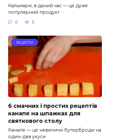
Кальмари, в даний час — це дуже
популярний продукт
0
5
РЕЦЕПТИ
6 смачних і простих рецептів
канапе на шпажках для
святкового столу
Канапе — це невеличкі бутерброди на
один-два укуси