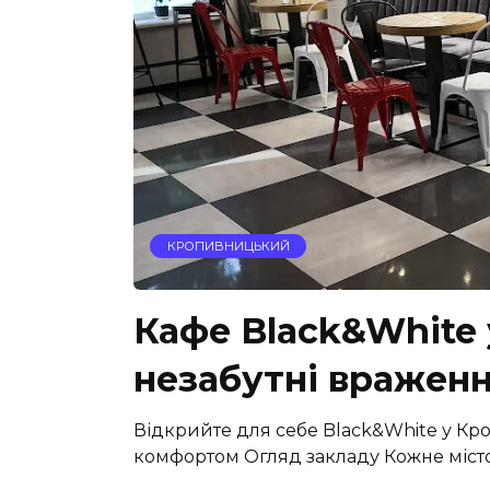
КРОПИВНИЦЬКИЙ
Кафе Black&White
незабутні вражен
Відкрийте для себе Black&White у Кро
комфортом Огляд закладу Кожне місто 