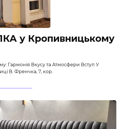
ІЛКА у Кропивницькому
му: Гармонія Вкусу та Атмосфери Вступ У
і В. Френчка, 7, кор.