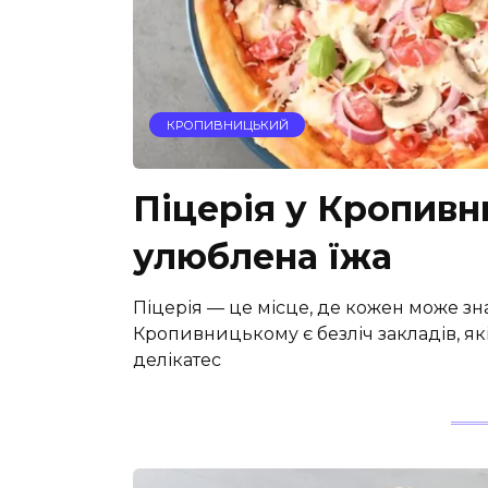
КРОПИВНИЦЬКИЙ
Піцерія у Кропивн
улюблена їжа
Піцерія — це місце, де кожен може зн
Кропивницькому є безліч закладів, я
делікатес