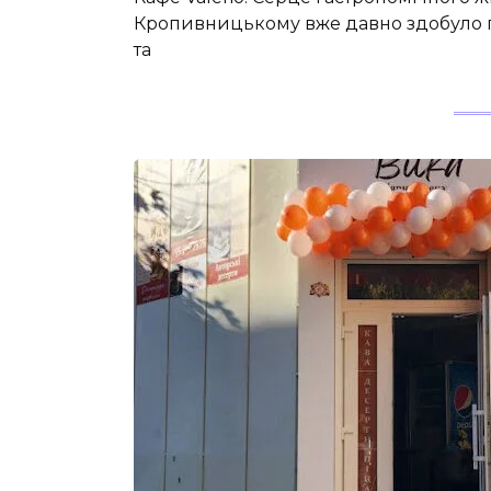
Кропивницькому вже давно здобуло п
та