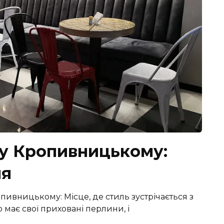
 у Кропивницькому:
ня
пивницькому: Місце, де стиль зустрічається з
має свої приховані перлини, і