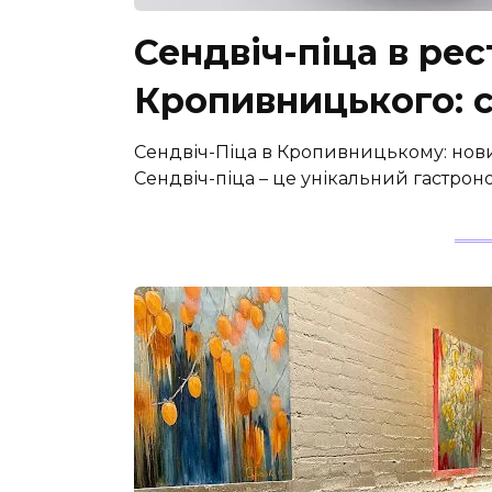
Сендвіч-піца в рес
Кропивницького: 
Сендвіч-Піца в Кропивницькому: новий
Сендвіч-піца – це унікальний гастроно