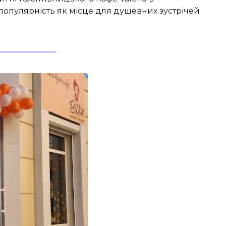
опулярність як місце для душевних зустрічей