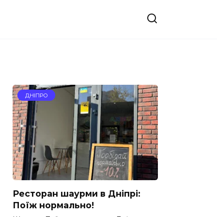
ДНІПРО
Ресторан шаурми в Дніпрі:
Поїж нормально!