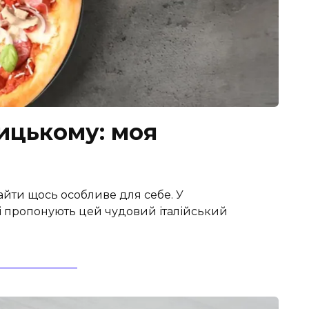
ицькому: моя
айти щось особливе для себе. У
кі пропонують цей чудовий італійський