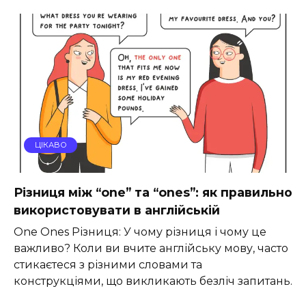
ЦІКАВО
Різниця між “one” та “ones”: як правильно
використовувати в англійській
One Ones Різниця: У чому різниця і чому це
важливо? Коли ви вчите англійську мову, часто
стикаєтеся з різними словами та
конструкціями, що викликають безліч запитань.