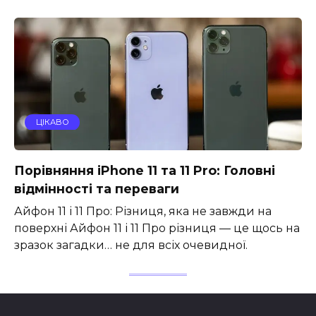
ЦІКАВО
Порівняння iPhone 11 та 11 Pro: Головні
відмінності та переваги
Айфон 11 і 11 Про: Різниця, яка не завжди на
поверхні Айфон 11 і 11 Про різниця — це щось на
зразок загадки… не для всіх очевидної.