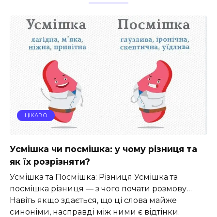
ЦІКАВО
Усмішка чи посмішка: у чому різниця та
як їх розрізняти?
Усмішка та Посмішка: Різниця Усмішка та
посмішка різниця — з чого почати розмову…
Навіть якщо здається, що ці слова майже
синоніми, насправді між ними є відтінки.