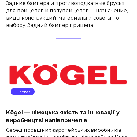
Задние бампера и противоподкатные брусья
для прицепов и полуприцепов — назначение,
виды конструкций, материалы и советы по
выбору. Задний бампер прицепа
ЦІКАВО
Kögel — німецька якість та інновації у
виробництві напівпричепів
Серед провідних європейських виробників