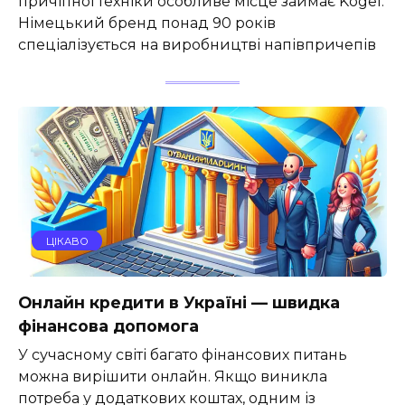
причіпної техніки особливе місце займає Kögel.
Німецький бренд понад 90 років
спеціалізується на виробництві напівпричепів
ЦІКАВО
Онлайн кредити в Україні — швидка
фінансова допомога
У сучасному світі багато фінансових питань
можна вирішити онлайн. Якщо виникла
потреба у додаткових коштах, одним із