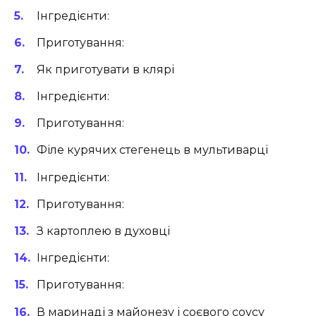
Інгредієнти:
Приготування:
Як приготувати в клярі
Інгредієнти:
Приготування:
Філе курячих стегенець в мультиварці
Інгредієнти:
Приготування:
З картоплею в духовці
Інгредієнти:
Приготування:
В маринаді з майонезу і соєвого соусу