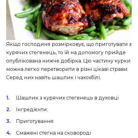
Якщо господиня розмірковує, що приготувати з
курячих стегенець, то їй на допомогу прийде
опублікована нижче добірка. Цю частину курки
можна легко перетворити в різні цікаві страви.
Серед них навіть шашлик і чахохбілі.
Шашлик з курячих стегенець в духовці
Інгредієнти:
Приготування:
Смажені стегна на сковороді