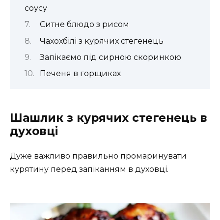
соусу
Ситне блюдо з рисом
Чахохбілі з курячих стегенець
Запікаємо під сирною скоринкою
Печеня в горщиках
Шашлик з курячих стегенець в
духовці
Дуже важливо правильно промаринувати
курятину перед запіканням в духовці.