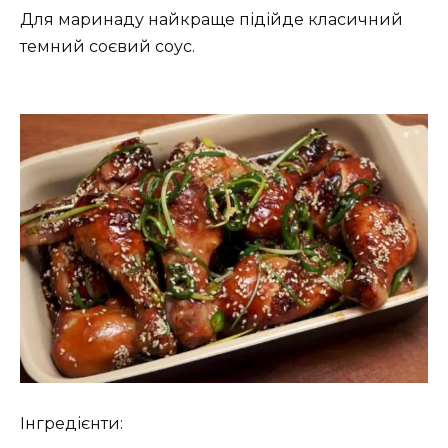
Для маринаду найкраще підійде класичний
темний соєвий соус.
Інгредієнти: