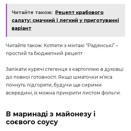
Читайте також:
Рецепт крабового
салату: смачний і легкий у приготуванні
варіант
Читайте також: Котлети з мінтаю “Радянські” –
простий та бюджетний рецепт
Запікати курячі стегенця з картоплею в духовці
до повної готовності. Якщо шматочки м’яса
почнуть підгоряти, будучи ще сирими
всередині, їх можна прикрити листом фольги.
В маринаді з майонезу і
соєвого соусу