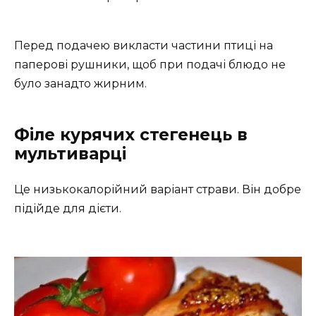
Перед подачею викласти частини птиці на
паперові рушники, щоб при подачі блюдо не
було занадто жирним.
Філе курячих стегенець в
мультиварці
Це низькокалорійний варіант страви. Він добре
підійде для дієти.