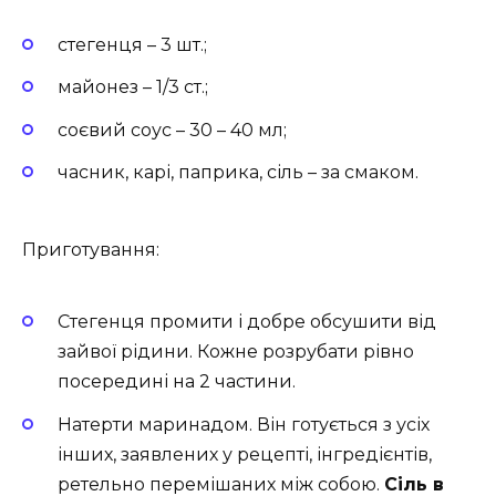
стегенця – 3 шт.;
майонез – 1/3 ст.;
соєвий соус – 30 – 40 мл;
часник, карі, паприка, сіль – за смаком.
Приготування:
Стегенця промити і добре обсушити від
зайвої рідини. Кожне розрубати рівно
посередині на 2 частини.
Натерти маринадом. Він готується з усіх
інших, заявлених у рецепті, інгредієнтів,
ретельно перемішаних між собою.
Сіль в