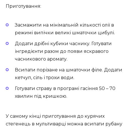
Приготування:
Засмажити на мінімальній кількості олії в
режимі випічки великі шматочки цибулі.
Додати дрібні кубики часнику. Готувати
інгредієнти разом до появи яскравого
часникового аромату.
Всипати порізане на шматочки філе. Додати
кетчуп, сіль і трохи води.
Готувати страву в програмі гасіння 50 – 70
хвилин під кришкою.
У самому кінці приготування до курячих
стегенець в мультиварці можна всипати рубану