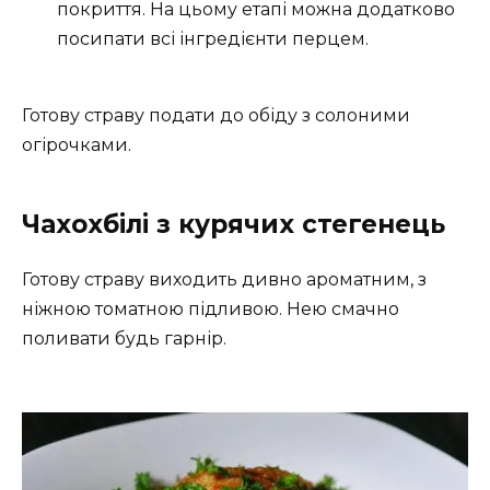
покриття. На цьому етапі можна додатково
посипати всі інгредієнти перцем.
Готову страву подати до обіду з солоними
огірочками.
Чахохбілі з курячих стегенець
Готову страву виходить дивно ароматним, з
ніжною томатною підливою. Нею смачно
поливати будь гарнір.