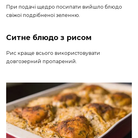
При подачі щедро посипати вийшло блюдо
свіжої подрібненої зеленню.
Ситне блюдо з рисом
Рис краще всього використовувати
довгозерний пропарений.