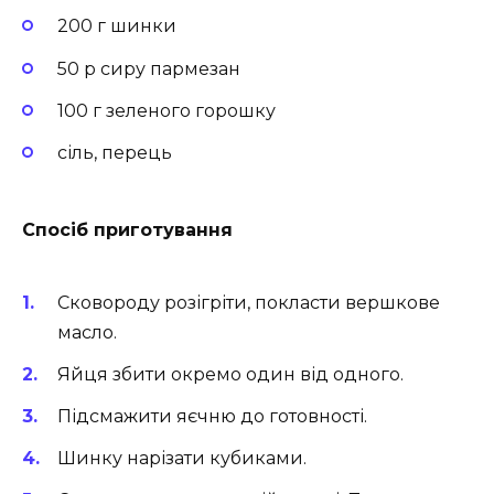
200 г шинки
50 р сиру пармезан
100 г зеленого горошку
сіль, перець
Спосіб приготування
Сковороду розігріти, покласти вершкове
масло.
Яйця збити окремо один від одного.
Підсмажити яєчню до готовності.
Шинку нарізати кубиками.