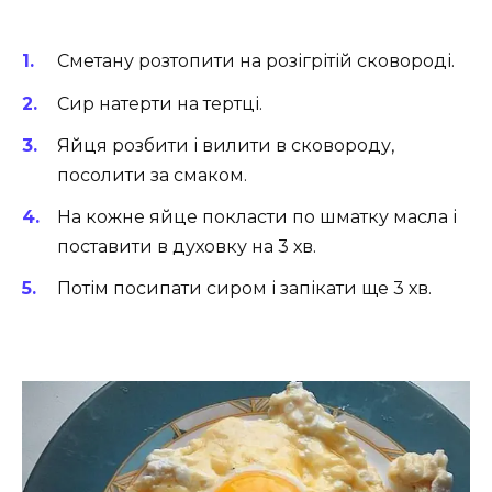
Сметану розтопити на розігрітій сковороді.
Сир натерти на тертці.
Яйця розбити і вилити в сковороду,
посолити за смаком.
На кожне яйце покласти по шматку масла і
поставити в духовку на 3 хв.
Потім посипати сиром і запікати ще 3 хв.