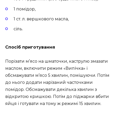
1 помідор,
1 ст. л. вершкового масла,
сіль.
Спосіб приготування
Порізати м’ясо на шматочки, каструлю змазати
маслом, включити режим «Випічка» і
обсмажувати м’ясо 5 хвилин, помішуючи. Потім
до нього додати нарізаний часточками
помідор. Обсмажувати декілька хвилин з
відкритою кришкою. Потім до піджарки вбити
яйця і готувати на тому ж режимі 15 хвилин.