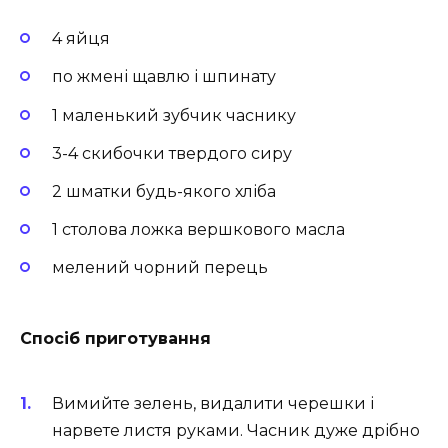
4 яйця
по жмені щавлю і шпинату
1 маленький зубчик часнику
3-4 скибочки твердого сиру
2 шматки будь-якого хліба
1 столова ложка вершкового масла
мелений чорний перець
Спосіб приготування
Вимийте зелень, видалити черешки і
нарвете листя руками. Часник дуже дрібно