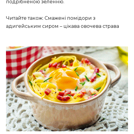
подрібненою зеленню.
Читайте також: Смажені помідори з
адигейським сиром – цікава овочева страва