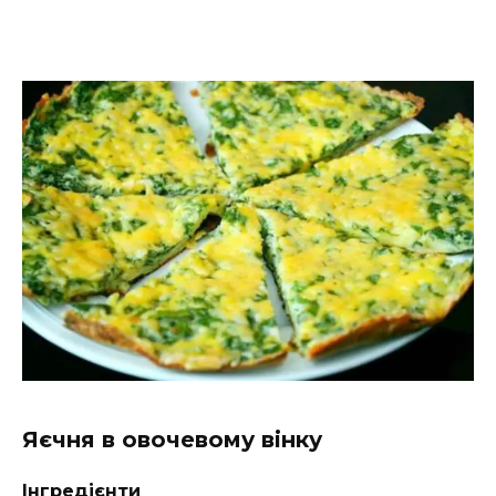
Яєчня в овочевому вінку
Інгредієнти