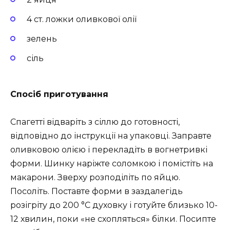
4 ст. ложки оливкової олії
зелень
сіль
Спосіб приготування
Спагетті відваріть з сіллю до готовності,
відповідно до інструкції на упаковці. Заправте
оливковою олією і перекладіть в вогнетривкі
форми. Шинку наріжте соломкою і помістіть на
макарони. Зверху розподіліть по яйцю.
Посоліть. Поставте форми в заздалегідь
розігріту до 200 °C духовку і готуйте близько 10-
12 хвилин, поки «не схопляться» білки. Посипте