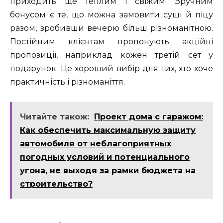
приходить ще теплим і свіжим. Зручним
бонусом є те, що можна замовити суші й піцу
разом, зробивши вечерю більш різноманітною.
Постійним клієнтам пропонують акційні
пропозиції, наприклад кожен третій сет у
подарунок. Це хороший вибір для тих, хто хоче
практичність і різноманіття.
Читайте також:
Проект дома с гаражом:
Как обеспечить максимальную защиту
автомобиля от неблагоприятных
погодных условий и потенциального
угона, не выходя за рамки бюджета на
строительство?