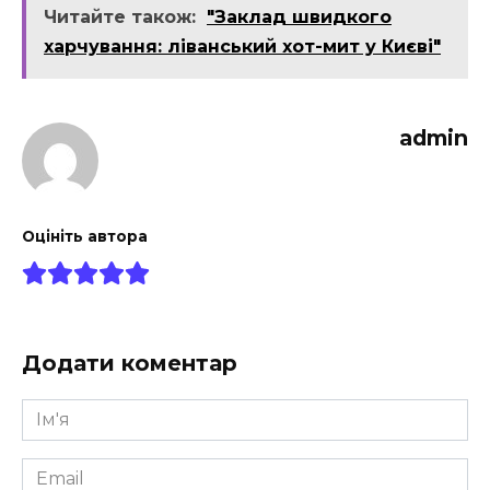
Читайте також:
"Заклад швидкого
харчування: ліванський хот-мит у Києві"
admin
Оцініть автора
Додати коментар
Ім'я
*
Email