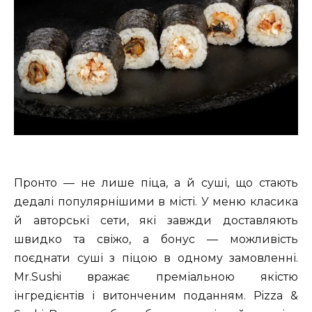
Пронто — не лише піца, а й суші, що стають
дедалі популярнішими в місті. У меню класика
й авторські сети, які завжди доставляють
швидко та свіжо, а бонус — можливість
поєднати суші з піцою в одному замовленні.
Mr.Sushi вражає преміальною якістю
інгредієнтів і витонченим поданням. Pizza &