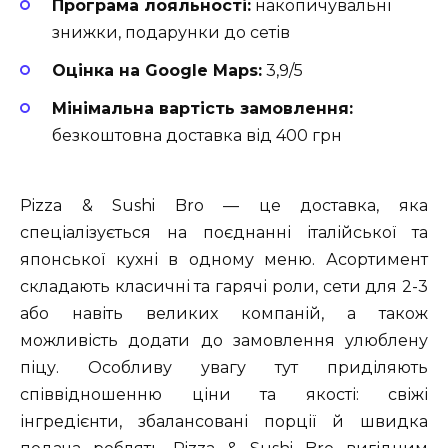
Програма лояльності:
накопичувальні
знижки, подарунки до сетів
Оцінка на Google Maps:
3,9/5
Мінімальна вартість замовлення:
безкоштовна доставка від 400 грн
Pizza & Sushi Bro — це доставка, яка
спеціалізується на поєднанні італійської та
японської кухні в одному меню. Асортимент
складають класичні та гарячі роли, сети для 2-3
або навіть великих компаній, а також
можливість додати до замовлення улюблену
піцу. Особливу увагу тут приділяють
співвідношенню ціни та якості: свіжі
інгредієнти, збалансовані порції й швидка