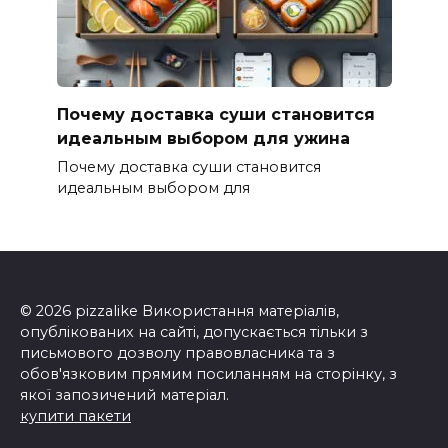
Почему доставка суши становится
идеальным выбором для ужина
Почему доставка суши становится
идеальным выбором для
© 2026 pizzalike Використання матеріалів,
опублікованих на сайті, допускається тільки з
письмового дозволу правовласника та з
обов'язковим прямим посиланням на сторінку, з
якої запозичений матеріал.
купити пакети