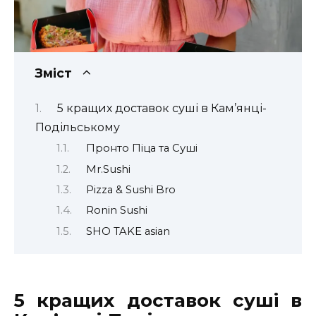
Зміст
5 кращих доставок суші в Кам’янці-
Подільському
Пронто Піца та Суші
Mr.Sushi
Pizza & Sushi Bro
Ronin Sushi
SHO TAKE asian
5 кращих доставок суші в