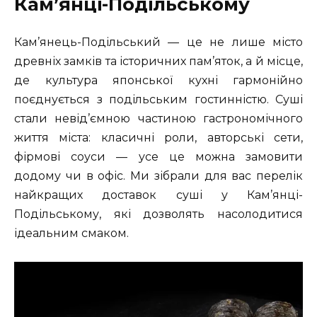
Кам’янці-Подільському
Кам’янець-Подільський — це не лише місто
древніх замків та історичних пам’яток, а й місце,
де культура японської кухні гармонійно
поєднується з подільським гостинністю. Суші
стали невід’ємною частиною гастрономічного
життя міста: класичні роли, авторські сети,
фірмові соуси — усе це можна замовити
додому чи в офіс. Ми зібрали для вас перелік
найкращих доставок суші у Кам’янці-
Подільському, які дозволять насолодитися
ідеальним смаком.