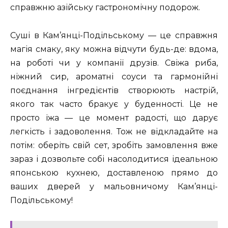
справжню азійську гастрономічну подорож.
Суші в Кам’янці-Подільському — це справжня
магія смаку, яку можна відчути будь-де: вдома,
на роботі чи у компанії друзів. Свіжа риба,
ніжний сир, ароматні соуси та гармонійні
поєднання інгредієнтів створюють настрій,
якого так часто бракує у буденності. Це не
просто їжа — це момент радості, що дарує
легкість і задоволення. Тож не відкладайте на
потім: оберіть свій сет, зробіть замовлення вже
зараз і дозвольте собі насолодитися ідеальною
японською кухнею, доставленою прямо до
ваших дверей у мальовничому Кам’янці-
Подільському!