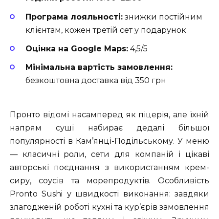
Програма лояльності:
знижки постійним
клієнтам, кожен третій сет у подарунок
Оцінка на Google Maps:
4,5/5
Мінімальна вартість замовлення:
безкоштовна доставка від 350 грн
Пронто відомі насамперед як піцерія, але їхній
напрям суші набирає дедалі більшої
популярності в Кам’янці-Подільському. У меню
— класичні роли, сети для компаній і цікаві
авторські поєднання з використанням крем-
сиру, соусів та морепродуктів. Особливість
Pronto Sushi у швидкості виконання: завдяки
злагодженій роботі кухні та кур’єрів замовлення