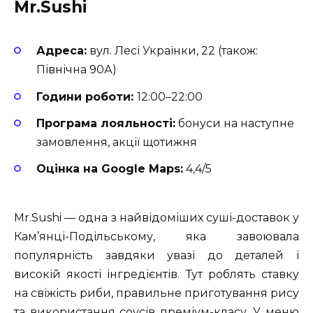
Mr.Sushi
Адреса:
вул. Лесі Українки, 22 (також:
Північна 90А)
Години роботи:
12:00–22:00
Програма лояльності:
бонуси на наступне
замовлення, акції щотижня
Оцінка на Google Maps:
4,4/5
Mr.Sushi — одна з найвідоміших суші-доставок у
Кам’янці-Подільському, яка завоювала
популярність завдяки увазі до деталей і
високій якості інгредієнтів. Тут роблять ставку
на свіжість риби, правильне приготування рису
та використання соусів преміум-класу. У меню