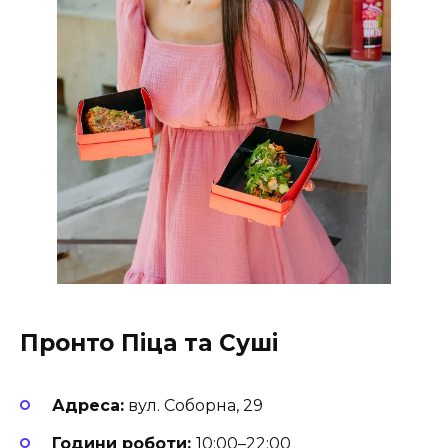
Пронто Піца та Суші
Адреса:
вул. Соборна, 29
Години роботи:
10:00–22:00