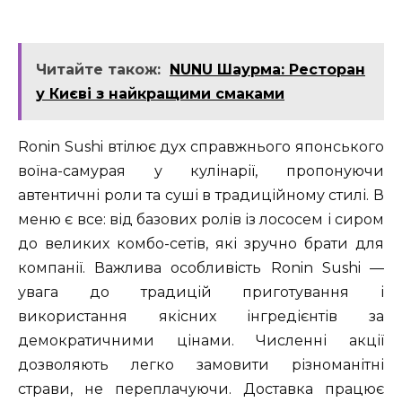
Читайте також:
NUNU Шаурма: Ресторан
у Києві з найкращими смаками
Ronin Sushi втілює дух справжнього японського
воїна-самурая у кулінарії, пропонуючи
автентичні роли та суші в традиційному стилі. В
меню є все: від базових ролів із лососем і сиром
до великих комбо-сетів, які зручно брати для
компанії. Важлива особливість Ronin Sushi —
увага до традицій приготування і
використання якісних інгредієнтів за
демократичними цінами. Численні акції
дозволяють легко замовити різноманітні
страви, не переплачуючи. Доставка працює