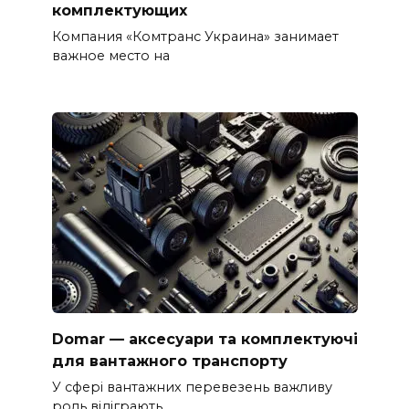
комплектующих
Компания «Комтранс Украина» занимает
важное место на
Domar — аксесуари та комплектуючі
для вантажного транспорту
У сфері вантажних перевезень важливу
роль відіграють