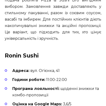
подача роблять Pizza & Sushi Bro вигідним
вибором. Замовлення завжди доставляють у
стильному пакуванні, разом із соєвим соусом,
васабі та імбирем. Для постійних клієнтів діють
накопичувальні знижки та акційні пропозиції.
Це варіант, що підходить для тих, хто цінує
універсальність і зручність.
Ronin Sushi
Адреса:
вул. Огієнка, 41
Години роботи:
11:00-22:00
Програма лояльності:
щоденні знижки та
комбо-пропозиції
Оцінка на Google Maps:
3,6/5