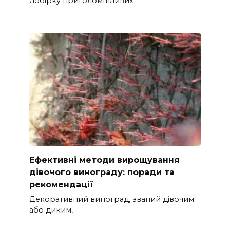
добірку приголомшливих
Ефективні методи вирощування
дівочого винограду: поради та
рекомендації
Декоративний виноград, званий дівочим
або диким, –