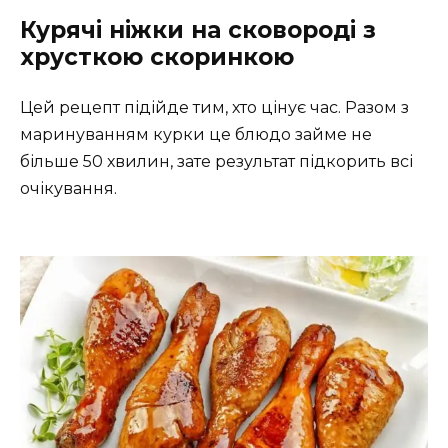
Курячі ніжки на сковороді з
хрусткою скоринкою
Цей рецепт підійде тим, хто цінує час. Разом з
маринуванням курки це блюдо займе не
більше 50 хвилин, зате результат підкорить всі
очікування.