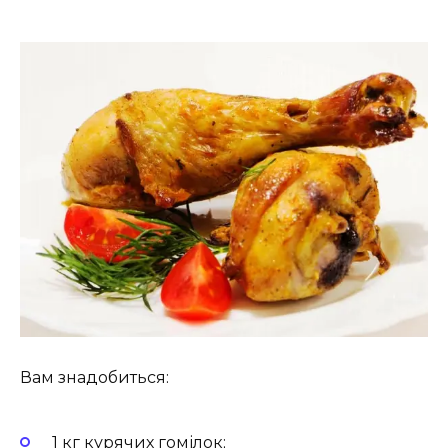
Вам знадобиться:
1 кг курячих гомілок;