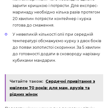
зарити кришкою і потрясти. Для експрес-
маринаду необхідно кілька разів протягом
20 хвилин потрясти контейнер і курка
готова до смаження.
У невеликій кількості олії при середній
температурі обсмажуємо курку з двох боків
до появи золотистої скоринки. За 5 хвилин
до готовності додати в сковороду нарізану
кубиками мандарин.
Читайте також:
Сердечні привітання з
ювілеєм 70 років: для мам, друзів та
рідних жінок