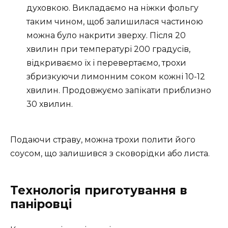
духовкою. Викладаємо на ніжки фольгу
таким чином, щоб залишилася частиною
можна було накрити зверху. Після 20
хвилин при температурі 200 градусів,
відкриваємо їх і перевертаємо, трохи
збризкуючи лимонним соком кожні 10-12
хвилин. Продовжуємо запікати приблизно
30 хвилин.
Подаючи страву, можна трохи полити його
соусом, що залишився з сковорідки або листа.
Технологія приготування в
паніровці