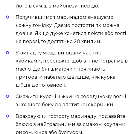
його в суміш з майонезу і перцю.
Получившимся маринадом змащуємо
кожну гомілку. Даємо постояти як можна
довше. Якщо дуже хочеться поїсти або гості
на порозі, то достатньо 20 хвилин.
У випадку якщо ви різали часник
кубиками, простежте, щоб він не потрапив в
масло. Дрібні шматочки починають
пригорати набагато швидше, ніж курка
дійде до готовності.
Смажити курячі ніжки на середньому вогні
з кожного боку до апетитної скоринки.
Враховуючи гостроту маринаду, подавайте
блюдо з нейтральними за смаком крупами:
рисом, кіноа або булгуром.