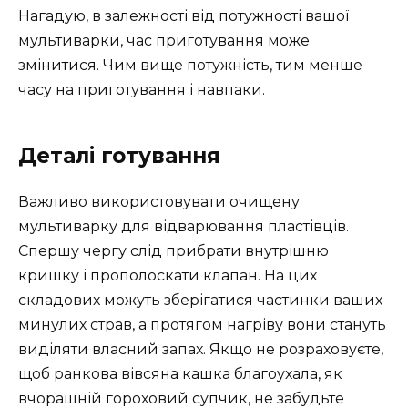
Нагадую, в залежності від потужності вашої
мультиварки, час приготування може
змінитися. Чим вище потужність, тим менше
часу на приготування і навпаки.
Деталі готування
Важливо використовувати очищену
мультиварку для відварювання пластівців.
Спершу чергу слід прибрати внутрішню
кришку і прополоскати клапан. На цих
складових можуть зберігатися частинки ваших
минулих страв, а протягом нагріву вони стануть
виділяти власний запах. Якщо не розраховуєте,
щоб ранкова вівсяна кашка благоухала, як
вчорашній гороховий супчик, не забудьте