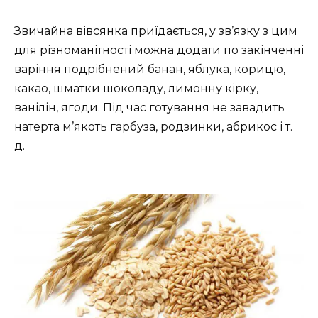
Звичайна вівсянка приїдається, у зв’язку з цим
для різноманітності можна додати по закінченні
варіння подрібнений банан, яблука, корицю,
какао, шматки шоколаду, лимонну кірку,
ванілін, ягоди. Під час готування не завадить
натерта м’якоть гарбуза, родзинки, абрикос і т.
д.