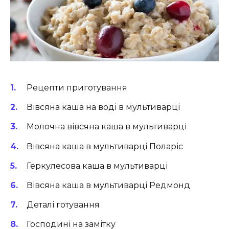
Рецепти приготування
Вівсяна каша на воді в мультиварці
Молочна вівсяна каша в мультиварці
Вівсяна каша в мультиварці Поларіс
Геркулесова каша в мультиварці
Вівсяна каша в мультиварці Редмонд
Деталі готування
Господині на замітку