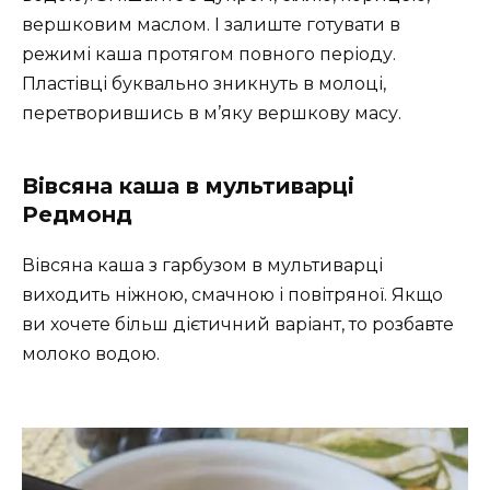
вершковим маслом. І залиште готувати в
режимі каша протягом повного періоду.
Пластівці буквально зникнуть в молоці,
перетворившись в м’яку вершкову масу.
Вівсяна каша в мультиварці
Редмонд
Вівсяна каша з гарбузом в мультиварці
виходить ніжною, смачною і повітряної. Якщо
ви хочете більш дієтичний варіант, то розбавте
молоко водою.