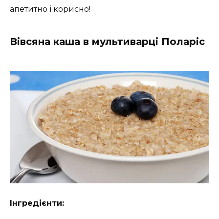
апетитно і корисно!
Вівсяна каша в мультиварці Поларіс
Інгредієнти: