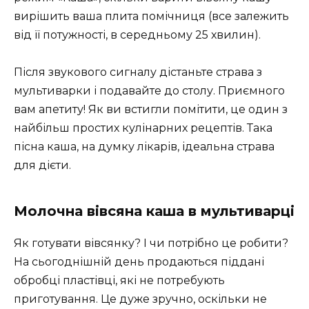
вирішить ваша плита помічниця (все залежить
від її потужності, в середньому 25 хвилин).
Після звукового сигналу дістаньте страва з
мультиварки і подавайте до столу. Приємного
вам апетиту! Як ви встигли помітити, це один з
найбільш простих кулінарних рецептів. Така
пісна каша, на думку лікарів, ідеальна страва
для дієти.
Молочна вівсяна каша в мультиварці
Як готувати вівсянку? І чи потрібно це робити?
На сьогоднішній день продаються піддані
обробці пластівці, які не потребують
приготування. Це дуже зручно, оскільки не