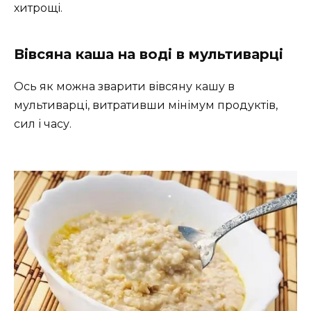
хитрощі.
Вівсяна каша на воді в мультиварці
Ось як можна зварити вівсяну кашу в
мультиварці, витративши мінімум продуктів,
сил і часу.