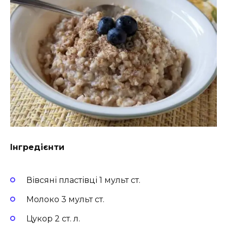
Інгредієнти
Вівсяні пластівці 1 мульт ст.
Молоко 3 мульт ст.
Цукор 2 ст. л.