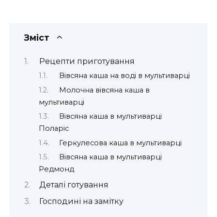
Зміст
Рецепти приготування
Вівсяна каша на воді в мультиварці
Молочна вівсяна каша в
мультиварці
Вівсяна каша в мультиварці
Поларіс
Геркулесова каша в мультиварці
Вівсяна каша в мультиварці
Редмонд
Деталі готування
Господині на замітку