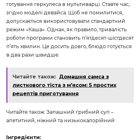
готування геркулеса в мультиварці. Ставте час,
згідно моделі девайса. Щоб не помилитися,
допускається використовувати стандартний
режим «Каша». Однак, як правило, тривалість
роботи програми становить п’ятдесят-шістдесят
п’ять хвилин. Це досить довго, блюдо готується
в два рази швидше.
Читайте також:
Домашня самса з
листкового тіста з м'ясом: 5 простих
рецептів приготування
Читайте також: Запашний грибний суп –
апетитний, ніжний та низькокалорійний
Інгредієнти: