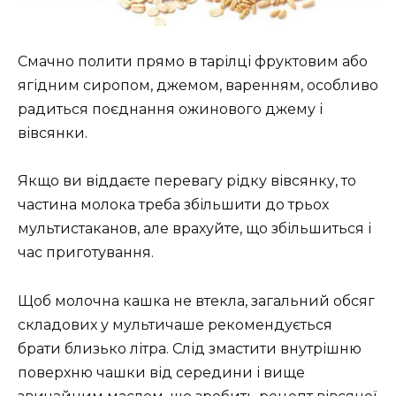
Смачно полити прямо в тарілці фруктовим або
ягідним сиропом, джемом, варенням, особливо
радиться поєднання ожинового джему і
вівсянки.
Якщо ви віддаєте перевагу рідку вівсянку, то
частина молока треба збільшити до трьох
мультистаканов, але врахуйте, що збільшиться і
час приготування.
Щоб молочна кашка не втекла, загальний обсяг
складових у мультичаше рекомендується
брати близько літра. Слід змастити внутрішню
поверхню чашки від середини і вище