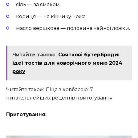
сіль — за смаком;
кориця — на кінчику ножа;
масло вершкове — половина чайної ложки.
Читайте також:
Святкові бутерброди:
ідеї тостів для новорічного меню 2024
року
Читайте також: Піца з ковбасою: 7
питательнейших рецептів приготування
Приготування: