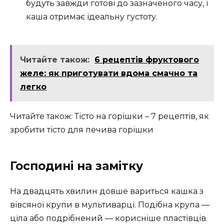
будуть завжди готові до зазначеного часу, і
каша отримає ідеальну густоту.
Читайте також:
6 рецептів фруктового
желе: як приготувати вдома смачно та
легко
Читайте також: Тісто на горішки – 7 рецептів, як
зробити тісто для печива горішки
Господині на замітку
На двадцять хвилин довше вариться кашка з
вівсяної крупи в мультиварці. Подібна крупа —
ціла або подрібнений — корисніше пластівців.