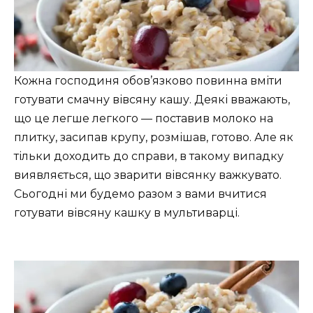
Кожна господиня обов’язково повинна вміти
готувати смачну вівсяну кашу. Деякі вважають,
що це легше легкого — поставив молоко на
плитку, засипав крупу, розмішав, готово. Але як
тільки доходить до справи, в такому випадку
виявляється, що зварити вівсянку важкувато.
Сьогодні ми будемо разом з вами вчитися
готувати вівсяну кашку в мультиварці.