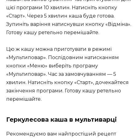
цієї програми 10 хвилин. Натисніть кнопку
«Старт». Через 5 хвилин каша буде готова.
Зупиніть варіння натиснувши кнопку «Відміна».
Готову кашу ретельно перемішайте.
Цю ж кашу можна приготувати в режимі
«Мультиповар». Послідовним натисканням
кнопки «Меню» виберіть програму
«Мультиповар». Час за замовчуванням — 5
хвилин. Натисніть кнопку «Старт», дочекайтеся
закінчення програми. Готову кашу ретельно
перемішайте.
Геркулесова каша в мультиварці
Рекомендуємо вам найпростіший рецепт