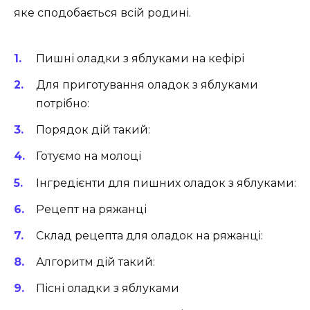
яке сподобається всій родині.
Пишні оладки з яблуками на кефірі
Для приготування оладок з яблуками
потрібно:
Порядок дій такий:
Готуємо на молоці
Інгредієнти для пишних оладок з яблуками:
Рецепт на ряжанці
Склад рецепта для оладок на ряжанці:
Алгоритм дій такий:
Пісні оладки з яблуками