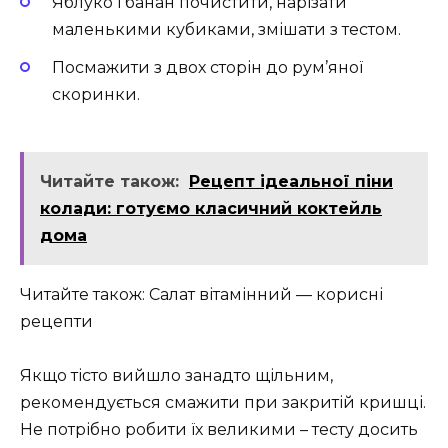
Яблуко і банан почистити, нарізати
маленькими кубиками, змішати з тестом.
Посмажити з двох сторін до рум’яної
скоринки.
Читайте також:
Рецепт ідеальної піни
колади: готуємо класичний коктейль
дома
Читайте також: Салат вітамінний — корисні
рецепти
Якщо тісто вийшло занадто щільним,
рекомендується смажити при закритій кришці.
Не потрібно робити їх великими – тесту досить