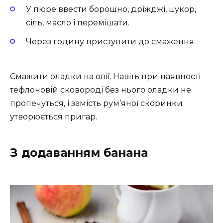
У пюре ввести борошно, дріжджі, цукор,
сіль, масло і перемішати.
Через годину приступити до смаження.
Смажити оладки на олії. Навіть при наявності
тефлоновій сковороді без нього оладки не
пропечуться, і замість рум’яної скоринки
утворюється пригар.
З додаванням банана