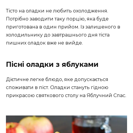
Тісто на оладки не любить охолодження.
Потрібно заводити таку порцію, яка буде
приготована в один прийом. Із залишеного в
холодильнику до завтрашнього дня тіста
пишних оладок вже не вийде.
Пісні оладки з яблуками
Дієтичне легке блюдо, яке допускається
споживати в піст. Оладки стануть гідною
прикрасою святкового столу на Яблучний Спас.