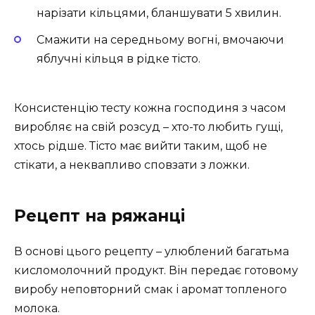
нарізати кільцями, бланшувати 5 хвилин.
Смажити на середньому вогні, вмочаючи
яблучні кільця в рідке тісто.
Консистенцію тесту кожна господиня з часом
виробляє на свій розсуд – хто-то любить гущі,
хтось рідше. Тісто має вийти таким, щоб не
стікати, а неквапливо сповзати з ложки.
Рецепт на ряжанці
В основі цього рецепту – улюблений багатьма
кисломолочний продукт. Він передає готовому
виробу неповторний смак і аромат топленого
молока.