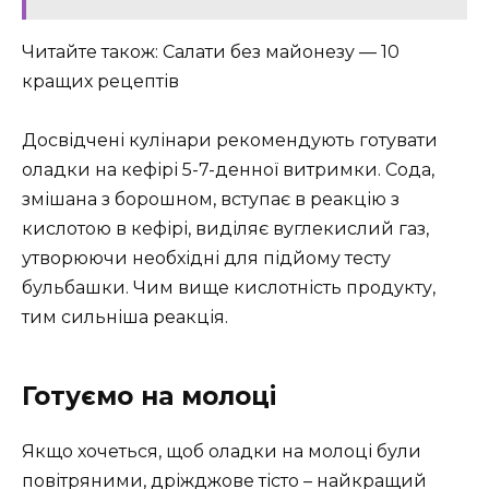
Читайте також: Салати без майонезу — 10
кращих рецептів
Досвідчені кулінари рекомендують готувати
оладки на кефірі 5-7-денної витримки. Сода,
змішана з борошном, вступає в реакцію з
кислотою в кефірі, виділяє вуглекислий газ,
утворюючи необхідні для підйому тесту
бульбашки. Чим вище кислотність продукту,
тим сильніша реакція.
Готуємо на молоці
Якщо хочеться, щоб оладки на молоці були
повітряними, дріжджове тісто – найкращий