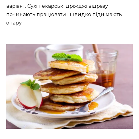
варіант. Сухі пекарські дріжджі відразу
починають працювати і швидко піднімають
опару.