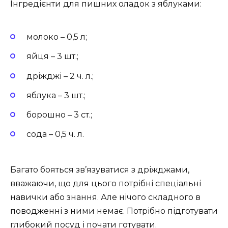
Інгредієнти для пишних оладок з яблуками:
молоко – 0,5 л;
яйця – 3 шт.;
дріжджі – 2 ч. л.;
яблука – 3 шт.;
борошно – 3 ст.;
сода – 0,5 ч. л.
Багато бояться зв’язуватися з дріжджами,
вважаючи, що для цього потрібні спеціальні
навички або знання. Але нічого складного в
поводженні з ними немає. Потрібно підготувати
глибокий посуд і почати готувати.