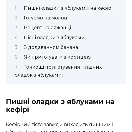
Пишні оладки з яблуками на кефірі
Готуємо на молоці
Рецепт на ряжанці
Пісні оладки з яблуками
З додаванням банана
Як приготувати з корицею
Тонкощі приготування пишних
оладок з яблуками:
Пишні оладки з яблуками на
кефірі
Кефірний тісто завжди виходить пишним і