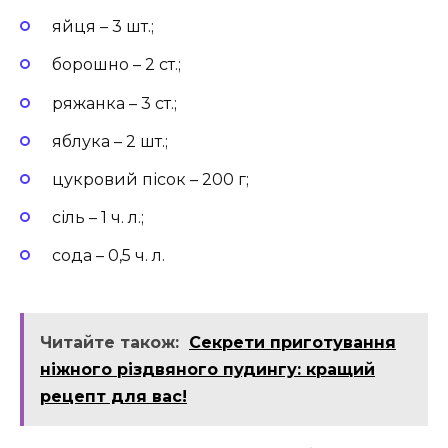
яйця – 3 шт.;
борошно – 2 ст.;
ряжанка – 3 ст.;
яблука – 2 шт.;
цукровий пісок – 200 г;
сіль – 1 ч. л.;
сода – 0,5 ч. л.
Читайте також:
Секрети приготування
ніжного різдвяного пудингу: кращий
рецепт для вас!