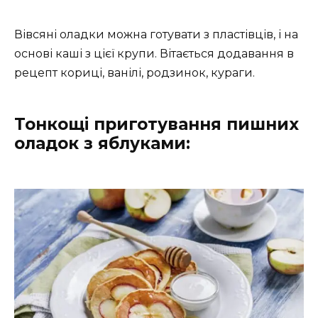
Вівсяні оладки можна готувати з пластівців, і на
основі каші з цієї крупи. Вітається додавання в
рецепт кориці, ванілі, родзинок, кураги.
Тонкощі приготування пишних
оладок з яблуками: