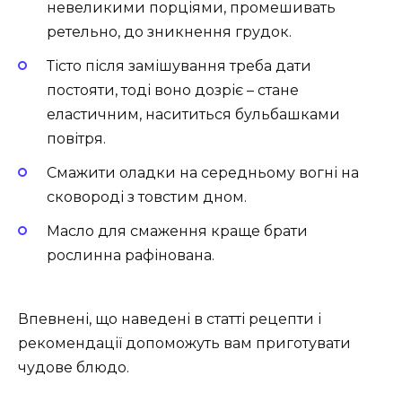
невеликими порціями, промешивать
ретельно, до зникнення грудок.
Тісто після замішування треба дати
постояти, тоді воно дозріє – стане
еластичним, насититься бульбашками
повітря.
Смажити оладки на середньому вогні на
сковороді з товстим дном.
Масло для смаження краще брати
рослинна рафінована.
Впевнені, що наведені в статті рецепти і
рекомендації допоможуть вам приготувати
чудове блюдо.