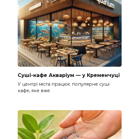
Суші-кафе Акваріум — у Кременчуці
У центрі міста працює популярне суші
кафе, яке вже