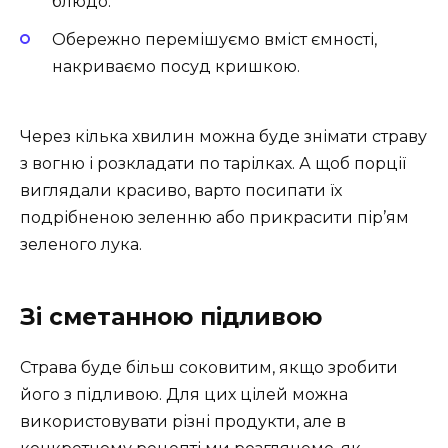
блюдо.
Обережно перемішуємо вміст ємності,
накриваємо посуд кришкою.
Через кілька хвилин можна буде знімати страву
з вогню і розкладати по тарілках. А щоб порції
виглядали красиво, варто посипати їх
подрібненою зеленню або прикрасити пір’ям
зеленого лука.
Зі сметанною підливою
Страва буде більш соковитим, якщо зробити
його з підливою. Для цих цілей можна
використовувати різні продукти, але в