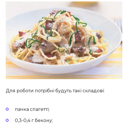
Для роботи потрібні будуть такі складові:
пачка спагетті;
0,3-0,4 г бекону;