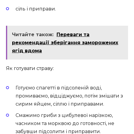
сіль і приправи.
Читайте також:
Переваги та
рекомендації зберігання заморожених
ягід вдома
Як готувати страву:
Готуємо спагетті в підсоленій воді,
промиваємо, відціджуємо, потім змішати з
сирим яйцем, сіллю і приправами.
Смажимо гриби з цибулевої нарізкою,
часником та морквою до готовності, не
забувши підсолити і приправити.