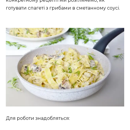
конкретному рецепті ми розглянемо, як
готувати спагеті з грибами в сметанному соусі.
Для роботи знадобляться: