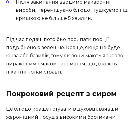
Після закипання вводимо макаронні
вироби, перемішуємо блюдо і тушкуємо під
кришкою не більше 5 хвилин.
Під час подачі потрібно посипати порції
подрібненою зеленню. Краще, якщо це буде
кінза або базилік, тому як вони мають яскраво
вираженим смаком і ароматом, що додасть
пікантні нотки страви.
Покроковий рецепт з сиром
Це блюдо краще готувати в духовці, взявши
жароміцний посуд з високими бортиками.