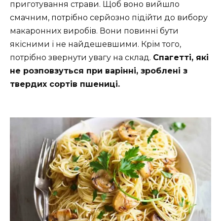
приготування страви. Щоб воно вийшло
смачним, потрібно серйозно підійти до вибору
макаронних виробів. Вони повинні бути
якісними і не найдешевшими. Крім того,
потрібно звернути увагу на склад.
Спагетті, які
не розповзуться при варінні, зроблені з
твердих сортів пшениці.