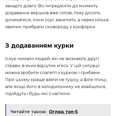
занадто довго. Всі інгредієнти до моменту
додавання вершків вже готові, тому досить
дочекатися, поки соус закипить, а через кілька
хвилин прибрати сковороду з конфорки.
З додаванням курки
Існує чимало людей, які не визнають другі
страви, в яких відсутня м’ясо. У цій ситуації
можна зробити спагетті з куркою і грибами.
При цьому краще взяти не тушку, а філе птиці,
але якщо його в холодильнику не знайшлося,
підійдуть і будь-які її частини.
Читайте також:
Огляд топ-5