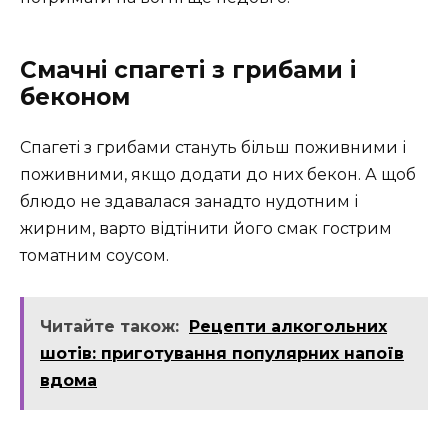
Смачні спагеті з грибами і
беконом
Спагеті з грибами стануть більш поживними і
поживними, якщо додати до них бекон. А щоб
блюдо не здавалася занадто нудотним і
жирним, варто відтінити його смак гострим
томатним соусом.
Читайте також:
Рецепти алкогольних
шотів: приготування популярних напоїв
вдома