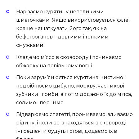
Нарізаємо курятину невеликими
шматочками. Якщо використовується філе,
краще нашаткувати його так, як на
бефстроганов – довгими і тонкими
смужками.
Кладемо м’ясо в сковороду і починаємо
обжарку на повільному вогні.
Поки зарум’янюється курятина, чистимо і
подрібнюємо цибулю, моркву, часникові
зубчики і гриби, а потім додаємо їх до м’яса,
солимо і перчимо.
Відварюємо спагетті, промиваємо, зливаємо
рідину, і коли всі знаходяться в сковороді
інгредієнти будуть готові, додаємо їх в