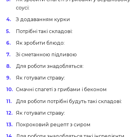
соусі:
З додаванням курки
Потрібні такі складові:
Як зробити блюдо:
Зі сметанною підливою
Для роботи знадобляться:
Як готувати страву:
Смачні спагеті з грибами і беконом
Для роботи потрібні будуть такі складові:
Як готувати страву:
Покроковий рецепт з сиром
Для роботи знадобляться такі інгредієнти,