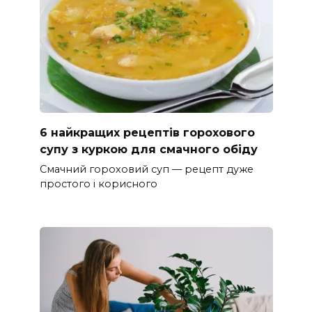
6 найкращих рецептів горохового
супу з куркою для смачного обіду
Смачний гороховий суп — рецепт дуже
простого і корисного