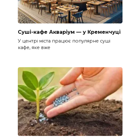
Суші-кафе Акваріум — у Кременчуці
У центрі міста працює популярне суші
кафе, яке вже