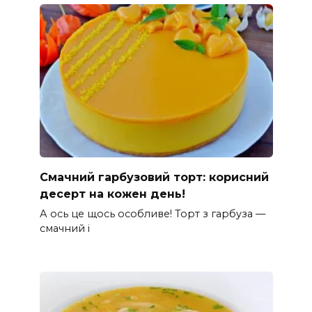
Смачний гарбузовий торт: корисний
десерт на кожен день!
А ось це щось особливе! Торт з гарбуза —
смачний і