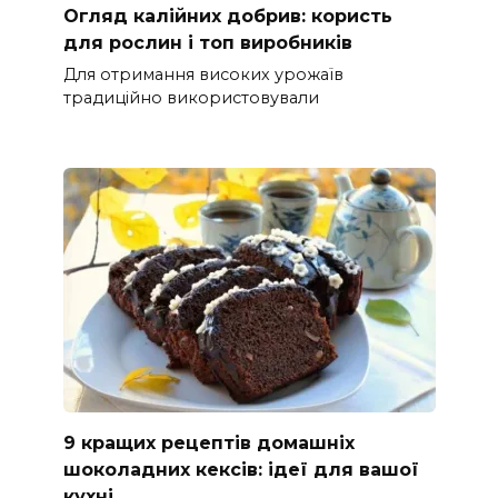
Огляд калійних добрив: користь
для рослин і топ виробників
Для отримання високих урожаїв
традиційно використовували
9 кращих рецептів домашніх
шоколадних кексів: ідеї для вашої
кухні