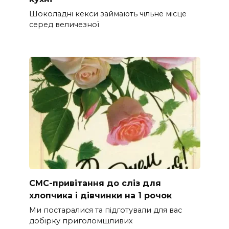
Шоколадні кекси займають чільне місце
серед величезної
СМС-привітання до сліз для
хлопчика і дівчинки на 1 рочок
Ми постаралися та підготували для вас
добірку приголомшливих