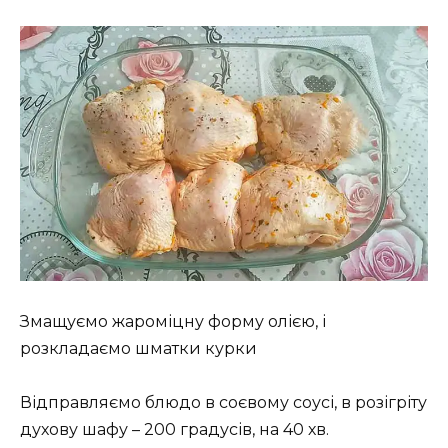
Змащуємо жароміцну форму олією, і
розкладаємо шматки курки
Відправляємо блюдо в соєвому соусі, в розігріту
духову шафу – 200 градусів, на 40 хв.