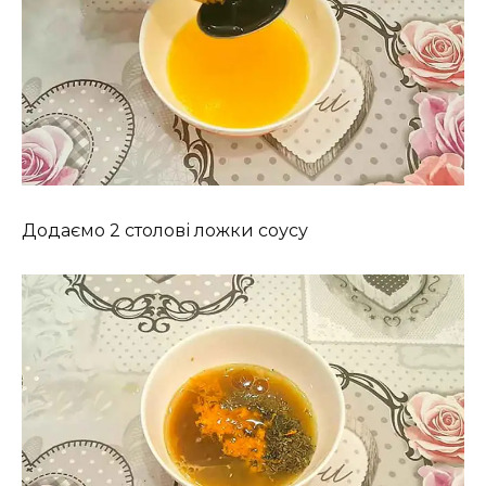
Додаємо 2 столові ложки соусу