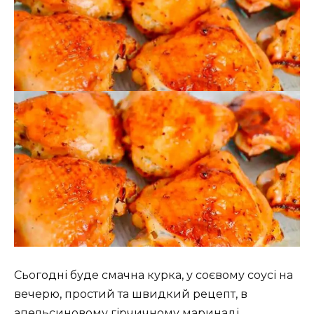
Сьогодні буде смачна курка, у соєвому соусі на
вечерю, простий та швидкий рецепт, в
апельсиновому гірчичному маринаді.