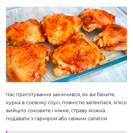
Час приготування закінчився, як ви бачите,
курка в соєвому соусі, повністю запеклася, м’ясо
вийшло соковите і ніжне, страву можна
подавати з гарніром або свіжим салатом.