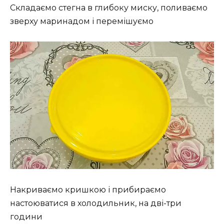
Складаємо стегна в глибоку миску, поливаємо
зверху маринадом і перемішуємо
Накриваємо кришкою і прибираємо
настоюватися в холодильник, на дві-три
години