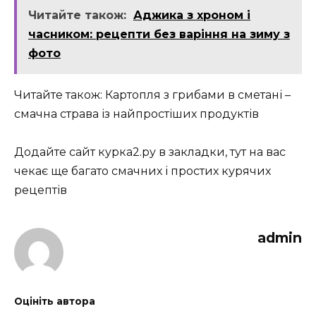
Читайте також:
Аджика з хроном і
часником: рецепти без варіння на зиму з
фото
Читайте також: Картопля з грибами в сметані –
смачна страва із найпростіших продуктів
Додайте сайт курка2.ру в закладки, тут на вас
чекає ще багато смачних і простих курячих
рецептів
admin
Оцініть автора