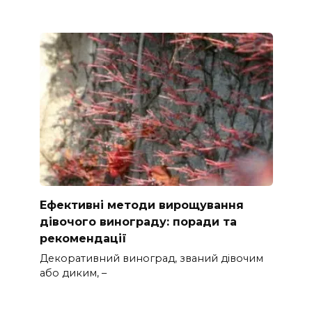
Ефективні методи вирощування
дівочого винограду: поради та
рекомендації
Декоративний виноград, званий дівочим
або диким, –