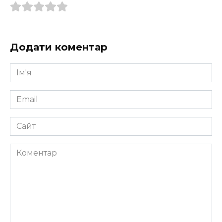
Додати коментар
Ім'я
*
Email
*
Сайт
Коментар