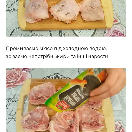
Промиваємо м’ясо під холодною водою,
зрізаємо непотрібні жири та інші нарости