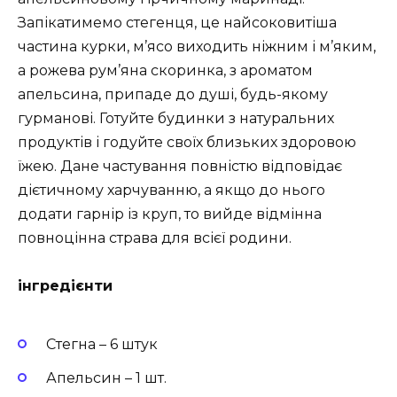
Запікатимемо стегенця, це найсоковитіша
частина курки, м’ясо виходить ніжним і м’яким,
а рожева рум’яна скоринка, з ароматом
апельсина, припаде до душі, будь-якому
гурманові. Готуйте будинки з натуральних
продуктів і годуйте своїх близьких здоровою
їжею. Дане частування повністю відповідає
дієтичному харчуванню, а якщо до нього
додати гарнір із круп, то вийде відмінна
повноцінна страва для всієї родини.
інгредієнти
Стегна – 6 штук
Апельсин – 1 шт.