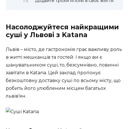
Додайте трохи Японії в своє життя
Насолоджуйтеся найкращими
суші у Львові з Katana
Львів – місто, де гастрономія грає важливу роль
в житті мешканців та гостей. І якщо ви є
шанувальником суші, то, безсумнівно, повинні
завітати в Katana. Цей заклад пропонує
безкоштовну доставку суші по всьому місту, що
робить його улюбленим місцем багатьох
львів’ян.