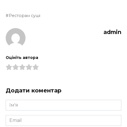
Ресторан суші
admin
Оцініть автора
Додати коментар
Ім'я
*
Email
*