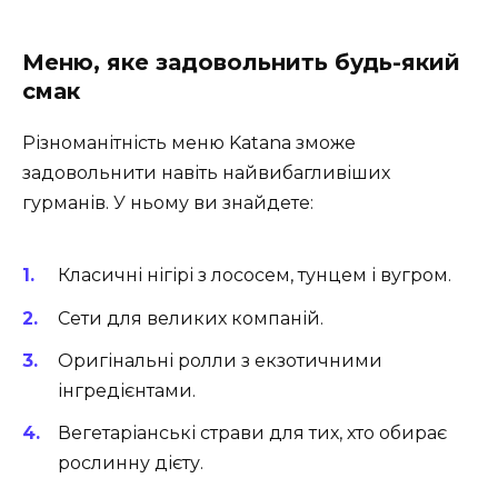
Меню, яке задовольнить будь-який
смак
Різноманітність меню Katana зможе
задовольнити навіть найвибагливіших
гурманів. У ньому ви знайдете:
Класичні нігірі з лососем, тунцем і вугром.
Сети для великих компаній.
Оригінальні ролли з екзотичними
інгредієнтами.
Вегетаріанські страви для тих, хто обирає
рослинну дієту.