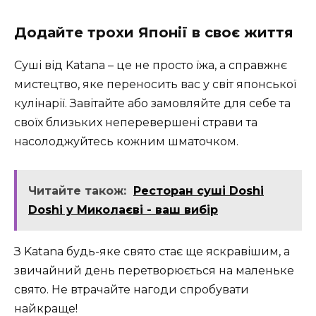
Додайте трохи Японії в своє життя
Суші від Katana – це не просто їжа, а справжнє
мистецтво, яке переносить вас у світ японської
кулінарії. Завітайте або замовляйте для себе та
своїх близьких неперевершені страви та
насолоджуйтесь кожним шматочком.
Читайте також:
Ресторан суші Doshi
Doshi у Миколаєві - ваш вибір
З Katana будь-яке свято стає ще яскравішим, а
звичайний день перетворюється на маленьке
свято. Не втрачайте нагоди спробувати
найкраще!