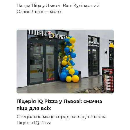
Панда Піца у Львові: Ваш Кулінарний
Оазис Львів — місто
Піцерія IQ Pizza у Львові: смачна
піца для всіх
Спеціальне місце серед закладів Львова
Піцерія IQ Pizza