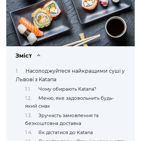
Зміст
Насолоджуйтеся найкращими суші у
Львові з Katana
Чому обирають Katana?
Меню, яке задовольнить будь-
який смак
Зручність замовлення та
безкоштовна доставка
Як дістатися до Katana