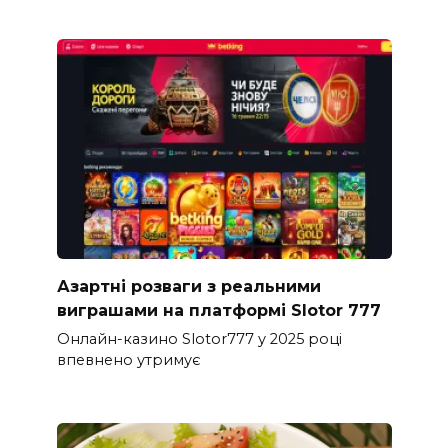
Азартні розваги з реальними
виграшами на платформі Slotor 777
Онлайн-казино Slotor777 у 2025 році
впевнено утримує