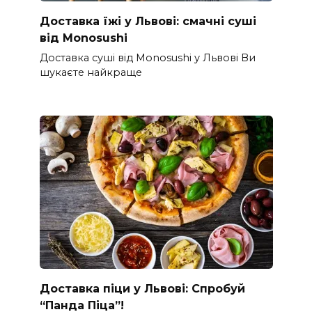
Доставка їжі у Львові: смачні суші
від Monosushi
Доставка суші від Monosushi у Львові Ви
шукаєте найкраще
Доставка піци у Львові: Спробуй
“Панда Піца”!