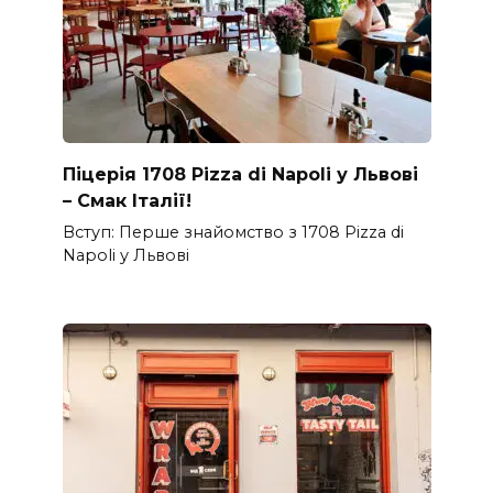
Піцерія 1708 Pizza di Napoli у Львові
– Смак Італії!
Вступ: Перше знайомство з 1708 Pizza di
Napoli у Львові