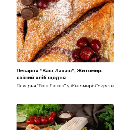
Пекарня “Ваш Лаваш”, Житомир:
свіжий хліб щодня
Пекарня “Ваш Лаваш” у Житомирі: Секрети