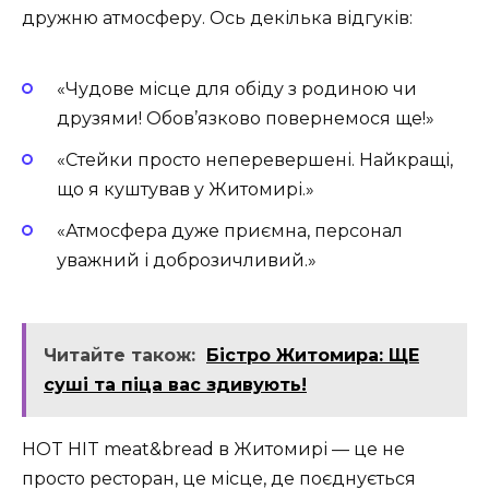
дружню атмосферу. Ось декілька відгуків:
«Чудове місце для обіду з родиною чи
друзями! Обов’язково повернемося ще!»
«Стейки просто неперевершені. Найкращі,
що я куштував у Житомирі.»
«Атмосфера дуже приємна, персонал
уважний і доброзичливий.»
Читайте також:
Бістро Житомира: ЩЕ
суші та піца вас здивують!
HOT HIT meat&bread в Житомирі — це не
просто ресторан, це місце, де поєднується