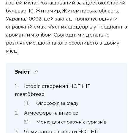
гостей міста. Розташований за адресою: Старий
бульвар, 10, Житомир, Житомирська область,
Україна, 10002, цей заклад пропонує відчути
справжній смак м’ясних шедеврів у поєднанні з
ароматним хлібом. Сьогодні ми детально
розглянемо, що ж такого особливого в цьому
місці.
Зміст
Історія створення HOT HIT
meat&bread
Філософія закладу
Атмосфера та інтер’єр
Меню для справжніх гурманів
Чому варто відвідати HOT HIT