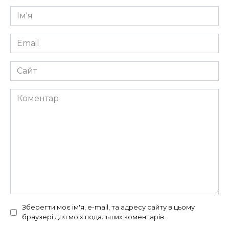
Ім'я
*
Email
*
Сайт
Коментар
Зберегти моє ім'я, e-mail, та адресу сайту в цьому
браузері для моїх подальших коментарів.