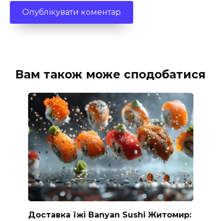
Вам також може сподобатися
Доставка їжі Banyan Sushi Житомир: