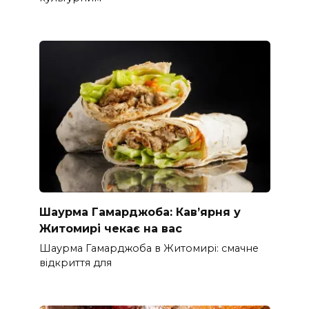
Шаурма Гамарджоба: Кав’ярня у
Житомирі чекає на вас
Шаурма Гамарджоба в Житомирі: смачне
відкриття для