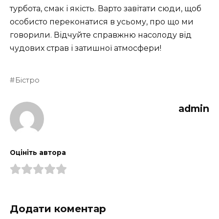
турбота, смак і якість. Варто завітати сюди, щоб
особисто переконатися в усьому, про що ми
говорили. Відчуйте справжню насолоду від
чудових страв і затишної атмосфери!
Бістро
admin
Оцініть автора
Додати коментар