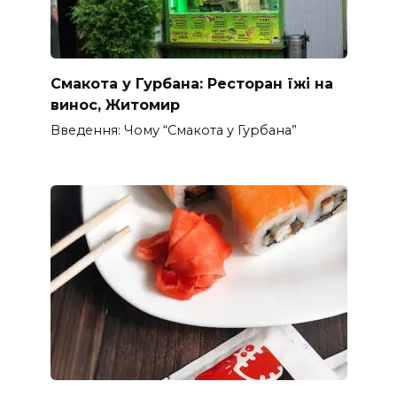
Смакота у Гурбана: Ресторан їжі на
винос, Житомир
Введення: Чому “Смакота у Гурбана”