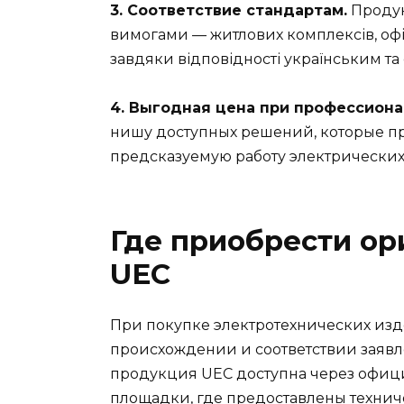
3. Соответствие стандартам.
Продук
вимогами — житлових комплексів, оф
завдяки відповідності українським т
4. Выгодная цена при профессиона
нишу доступных решений, которые пр
предсказуемую работу электрических
Где приобрести о
UEC
При покупке электротехнических изд
происхождении и соответствии заяв
продукция UEC доступна через офиц
площадки, где предоставлены техни