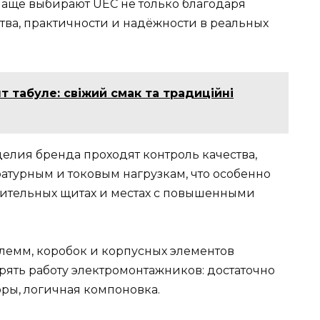
аще выбирают UEC не только благодаря
ства, практичности и надёжности в реальных
 табуле: свіжий смак та традиційні
елия бренда проходят контроль качества,
ратурным и токовым нагрузкам, что особенно
лительных щитах и местах с повышенными
лемм, коробок и корпусных элементов
рять работу электромонтажников: достаточно
оры, логичная компоновка.