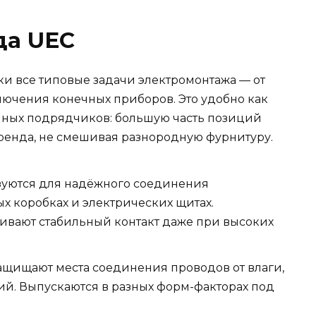
да UEC
и все типовые задачи электромонтажа — от
ючения конечных приборов. Это удобно как
упных подрядчиков: большую часть позиций
ренда, не смешивая разнородную фурнитуру.
уются для надёжного соединения
 коробках и электрических щитах.
ивают стабильный контакт даже при высоких
щищают места соединения проводов от влаги,
й. Выпускаются в разных форм-факторах под