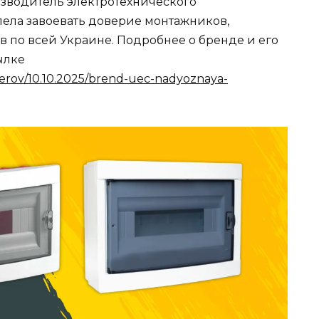
зводитель электротехнического
пела завоевать доверие монтажников,
 по всей Украине. Подробнее о бренде и его
ылке
nerov/10.10.2025/brend-uec-nadyoznaya-