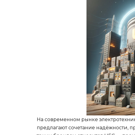
На современном рынке электротехник
предлагают сочетание надёжности, п