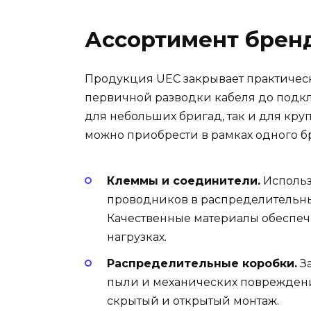
Ассортимент брен
Продукция UEC закрывает практическ
первичной разводки кабеля до подкл
для небольших бригад, так и для кр
можно приобрести в рамках одного б
Клеммы и соединители.
Использ
проводников в распределительных
Качественные материалы обеспеч
нагрузках.
Распределительные коробки.
За
пыли и механических повреждени
скрытый и открытый монтаж.