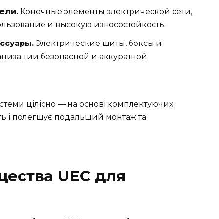
ели.
Конечные элементы электрической сети,
льзование и высокую износостойкость.
ссуары.
Электрические щиты, боксы и
анизации безопасной и аккуратной
истеми цілісно — на основі комплектуючих
ть і полегшує подальший монтаж та
ества UEC для