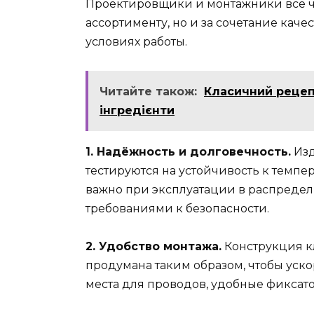
Проектировщики и монтажники всё ч
ассортименту, но и за сочетание каче
условиях работы.
Читайте також:
Класичний рецепт
інгредієнти
1. Надёжность и долговечность.
Изд
тестируются на устойчивость к темпе
важно при эксплуатации в распреде
требованиями к безопасности.
2. Удобство монтажа.
Конструкция к
продумана таким образом, чтобы уско
места для проводов, удобные фиксат