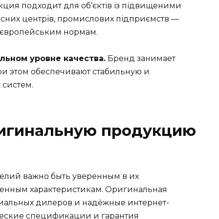
ция подходит для об’єктів із підвищеними
існих центрів, промислових підприємств —
а європейським нормам.
льном уровне качества.
Бренд занимает
и этом обеспечивают стабильную и
 систем.
ригинальную продукцию
елий важно быть уверенным в их
ленным характеристикам. Оригинальная
иальных дилеров и надёжные интернет-
ческие спецификации и гарантия