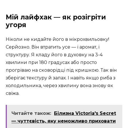
Мій лайфхак — як розігріти
угоря
Ніколи не кидайте його в мікрохвильовку!
Серйозно. Він втратить усе — і аромат, і
структуру. Я кладу його в духовку на 3-4
хвилини при 180 градусах або просто
прогріваю на сковорідці під кришкою. Так він
зберігає текстуру й запах. І навіть якщо риба з
холодильника, через хвилину вона знову як
свіжа.
Читайте також:
Білизна Victoria's Secret
— чуттєвість, яку неможливо приховати