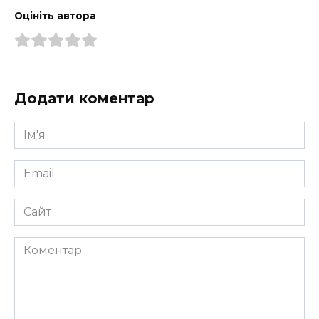
Оцініть автора
Додати коментар
Ім'я
*
Email
*
Сайт
Коментар