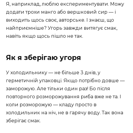
Я, наприклад, люблю експериментувати. Можу
додати трохи манго або вершковий сир — і
виходить щось своє, авторське. І знаєш, що
найприємніше? Угорь завжди витягує смак,
навіть якщо щось пішло не так.
Як я зберігаю угоря
У холодильнику — не більше 3 днів, у
герметичній упаковці. Якщо потрібно довше —
заморожую. Але тільки один раз! Бо після
повторного розморожування риба вже не та. І
коли розморожую — кладу просто в
холодильник на ніч, не в гарячу воду. Так вона
зберігає смак.