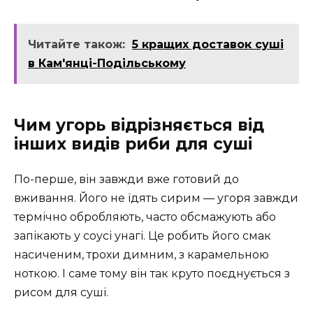
Читайте також:
5 кращих доставок суші
в Кам'янці-Подільському
Чим угорь відрізняється від
інших видів риби для суші
По-перше, він завжди вже готовий до
вживання. Його не їдять сирим — угоря завжди
термічно обробляють, часто обсмажують або
запікають у соусі унагі. Це робить його смак
насиченим, трохи димним, з карамельною
ноткою. І саме тому він так круто поєднується з
рисом для суші.