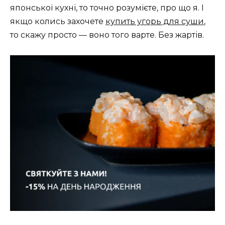
японської кухні, то точно розумієте, про що я. І
якщо колись захочете
купить угорь для суши
,
то скажу просто — воно того варте. Без жартів.