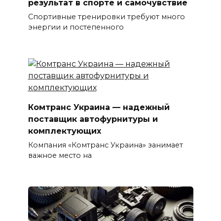
результат в спорте и самочувствие
Спортивные тренировки требуют много
энергии и постепенного
Комтранс Украина — надежный
поставщик автофурнитуры и
комплектующих
Компания «Комтранс Украина» занимает
важное место на