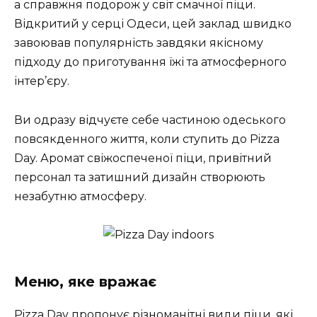
а справжня подорож у світ смачної піци.
Відкритий у серці Одеси, цей заклад швидко
завоював популярність завдяки якісному
підходу до приготування їжі та атмосферного
інтер’єру.
Ви одразу відчуєте себе частиною одеського
повсякденного життя, коли ступить до Pizza
Day. Аромат свіжоспеченої піци, привітний
персонал та затишний дизайн створюють
незабутню атмосферу.
Меню, яке вражає
Pizza Day пропонує різноманітні види піци, які