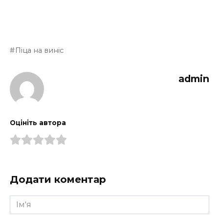
Піца на виніс
admin
Оцініть автора
Додати коментар
Ім'я
*