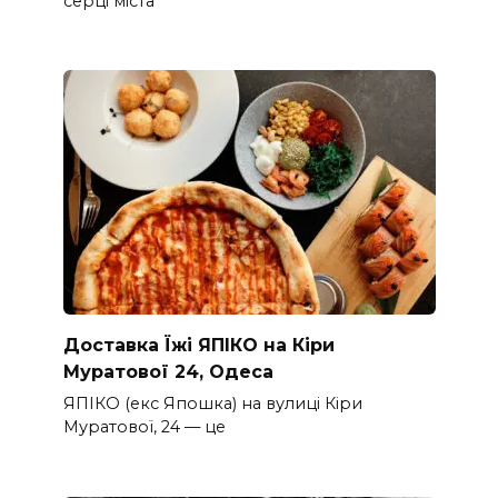
серці міста
Доставка Їжі ЯПІКО на Кіри
Муратової 24, Одеса
ЯПІКО (екс Япошка) на вулиці Кіри
Муратової, 24 — це