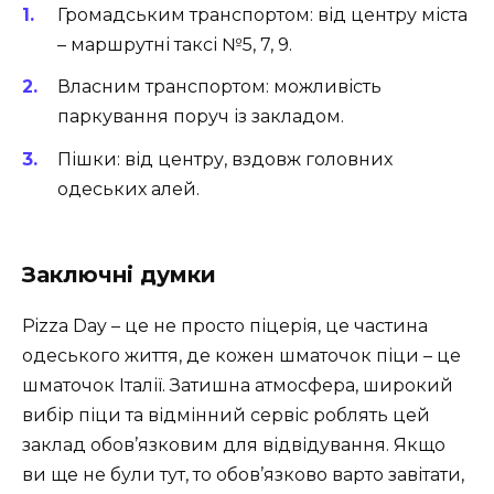
Громадським транспортом: від центру міста
– маршрутні таксі №5, 7, 9.
Власним транспортом: можливість
паркування поруч із закладом.
Пішки: від центру, вздовж головних
одеських алей.
Заключні думки
Pizza Day – це не просто піцерія, це частина
одеського життя, де кожен шматочок піци – це
шматочок Італії. Затишна атмосфера, широкий
вибір піци та відмінний сервіс роблять цей
заклад обов’язковим для відвідування. Якщо
ви ще не були тут, то обов’язково варто завітати,