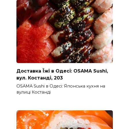
Доставка Їжі в Одесі: OSAMA Sushi,
вул. Костанді, 203
OSAMA Sushi в Одесі: Японська кухня на
вулиці Костанді