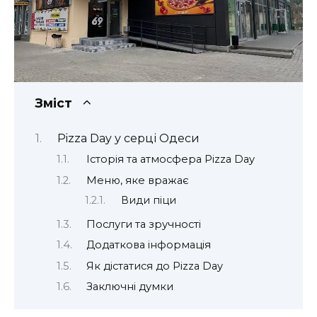
Зміст
Pizza Day у серці Одеси
Історія та атмосфера Pizza Day
Меню, яке вражає
Види піци
Послуги та зручності
Додаткова інформація
Як дістатися до Pizza Day
Заключні думки