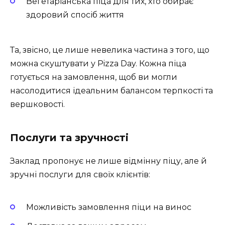
Вегетаріанська піца для тих, хто обирає
здоровий спосіб життя
Та, звісно, це лише невелика частина з того, що
можна скуштувати у Pizza Day. Кожна піца
готується на замовлення, щоб ви могли
насолодитися ідеальним балансом терпкості та
вершковості.
Послуги та зручності
Заклад пропонує не лише відмінну піцу, але й
зручні послуги для своїх клієнтів:
Можливість замовлення піци на винос