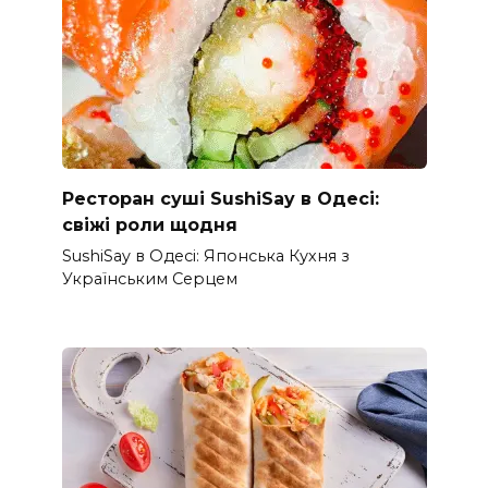
Ресторан суші SushiSay в Одесі:
свіжі роли щодня
SushiSay в Одесі: Японська Кухня з
Українським Серцем