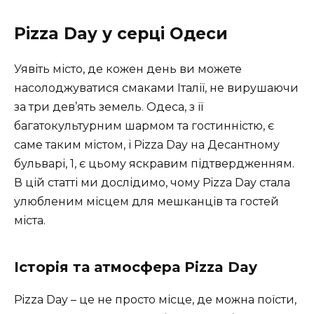
Pizza Day у серці Одеси
Уявіть місто, де кожен день ви можете
насолоджуватися смаками Італії, не вирушаючи
за три дев’ять земель. Одеса, з її
багатокультурним шармом та гостинністю, є
саме таким містом, і Pizza Day на Десантному
бульварі, 1, є цьому яскравим підтвердженням.
В цій статті ми дослідимо, чому Pizza Day стала
улюбленим місцем для мешканців та гостей
міста.
Історія та атмосфера Pizza Day
Pizza Day – це не просто місце, де можна поїсти,