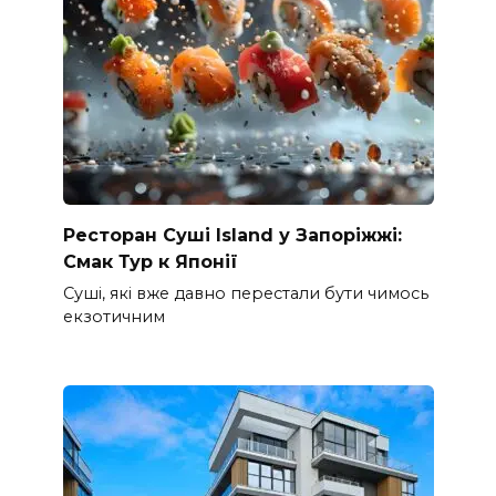
Ресторан Суші Island у Запоріжжі:
Смак Тур к Японії
Суші, які вже давно перестали бути чимось
екзотичним