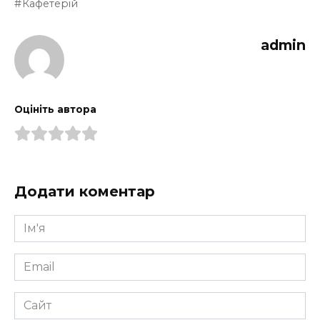
Кафетерій
admin
Оцініть автора
Додати коментар
Ім'я
*
Email
*
Сайт