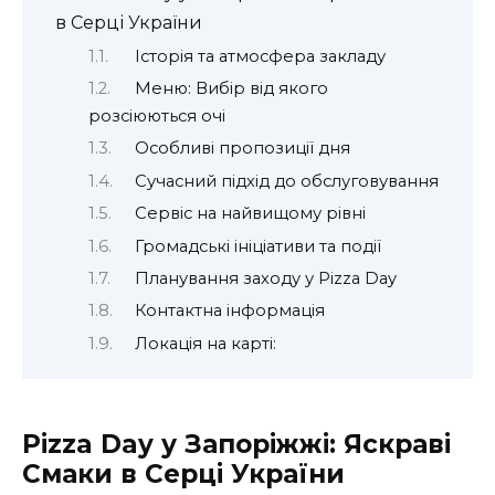
в Серці України
Історія та атмосфера закладу
Меню: Вибір від якого
розсіюються очі
Особливі пропозиції дня
Сучасний підхід до обслуговування
Сервіс на найвищому рівні
Громадські ініціативи та події
Планування заходу у Pizza Day
Контактна інформація
Локація на карті:
Pizza Day у Запоріжжі: Яскраві
Смаки в Серці України