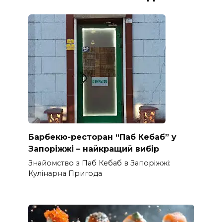
Барбекю-ресторан “Паб Кебаб” у
Запоріжжі – найкращий вибір
Знайомство з Паб Кебаб в Запоріжжі:
Кулінарна Пригода