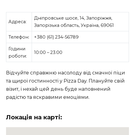
Дніпровське шосе, 14, Запоріжжя,
Адреса:
Запорізька область, Україна, 69061
Телефон:
+380 (61) 234-56789
Години
10:00 – 23:00
роботи:
Відчуйте справжню насолоду від смачної піци
та щирої гостинності у Pizza Day. Плануйте свій
візит, і нехай цей день буде наповнений
радістю та яскравими емоціями.
Локація на карті: