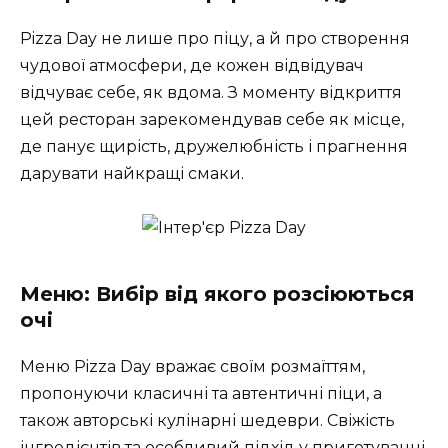
Pizza Day не лише про піцу, а й про створення
чудової атмосфери, де кожен відвідувач
відчуває себе, як вдома. З моменту відкриття
цей ресторан зарекомендував себе як місце,
де панує щирість, дружелюбність і прагнення
дарувати найкращі смаки.
Меню: Вибір від якого розсіюються
очі
Меню Pizza Day вражає своїм розмаїттям,
пропонуючи класичні та автентичні піци, а
також авторські кулінарні шедеври. Свіжість
інгредієнтів та особливий підхід у приготуванні