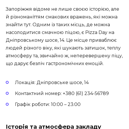
Запоріжжя відоме не лише своєю історією, але
й різноманіттям смакових вражень, які можна
знайти тут. Одним із таких місць, де можна
насолодитися смачною піцою, є Pizza Day на
Дніпровському шосе, 14. Це місце приваблює
людей різного віку, які шукають затишок, теплу
атмосферу та, звичайно ж, неперевершену піцу,
що дарує безліч гастрономічних емоцій.
Локація: Дніпровське шосе, 14
Контактний номер: +380 (61) 234-56789
Графік роботи: 10:00 – 23:00
Історія та атмосфера закладу