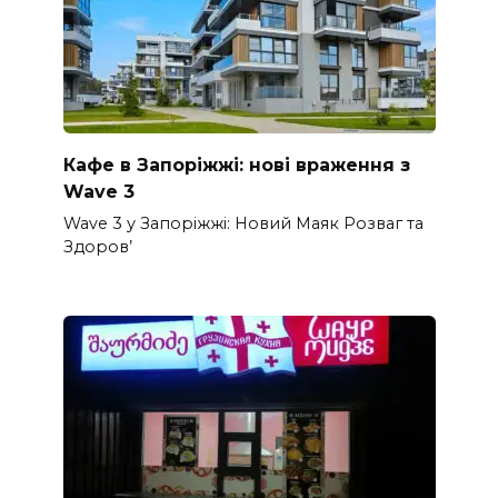
Кафе в Запоріжжі: нові враження з
Wave 3
Wave 3 у Запоріжжі: Новий Маяк Розваг та
Здоров’