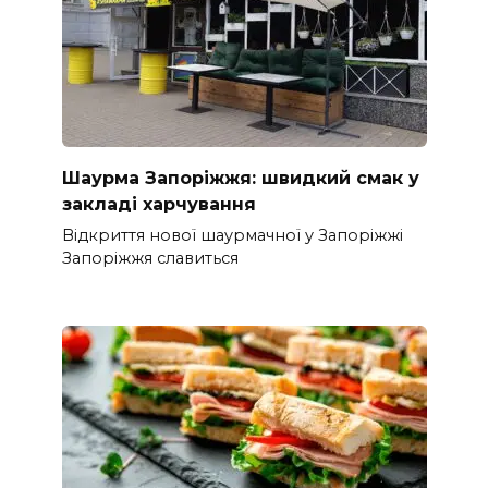
Шаурма Запоріжжя: швидкий смак у
закладі харчування
Відкриття нової шаурмачної у Запоріжжі
Запоріжжя славиться