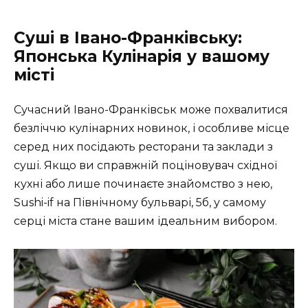
Суші в Івано-Франківську:
Японська Кулінарія у вашому
місті
Сучасний Івано-Франківськ може похвалитися
безліччю кулінарних новинок, і особливе місце
серед них посідають ресторани та заклади з
суші. Якщо ви справжній поціновувач східної
кухні або лише починаєте знайомство з нею,
Sushi-if на Північному бульварі, 5б, у самому
серці міста стане вашим ідеальним вибором.