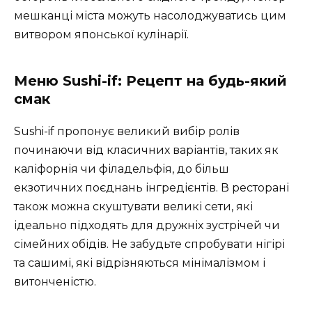
мешканці міста можуть насолоджуватись цим
витвором японської кулінарії.
Меню Sushi-if: Рецепт на будь-який
смак
Sushi-if пропонує великий вибір ролів
починаючи від класичних варіантів, таких як
каліфорнія чи філадельфія, до більш
екзотичних поєднань інгредієнтів. В ресторані
також можна скуштувати великі сети, які
ідеально підходять для дружніх зустрічей чи
сімейних обідів. Не забудьте спробувати нігірі
та сашимі, які відрізняються мінімалізмом і
витонченістю.