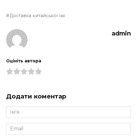
Доставка китайської їжі
admin
Оцініть автора
Додати коментар
Ім'я
*
Email
*