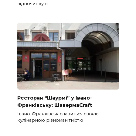
відпочинку в
Ресторан “Шаурмі” у Івано-
Франківську: ШавермаCraft
Івано-Франківськ славиться своєю
кулінарною різноманітністю