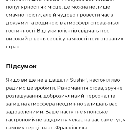
популярності як місце, де можна не лише
смачно поїсти, але й чудово провести час з
друзями та родиною в атмосфері справжньої
гостинності. Відгуки клієнтів свідчать про
високий рівень сервісу та якості приготованих
страв.
Підсумок
Якщо ви ще не відвідали Sushi-if, настоятливо
радимо це зробити. Різноманіття страв, зручне
розташування, доброзичливий персонал та
затишна атмосфера неодмінно залишать вас
задоволеними. Ваше наступне японське
гастрономічне відкриття чекає на вас саме тут, у
самому серці Івано-Франківська.