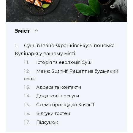
Зміст
Суші в Івано-Франківську: Японська
Кулінарія у вашому місті
Історія та еволюція Суші
Меню Sushi-if: Рецепт на будь-який
смак
Адреса та контакти
Додаткові послуги
Схема проїзду до Sushi-if
Відгуки гостей
Підсумок