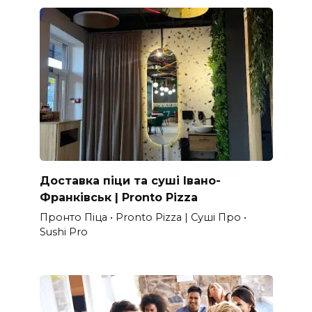
Доставка піци та суші Івано-
Франківськ | Pronto Pizza
Пронто Піца • Pronto Pizza | Суші Про •
Sushi Pro