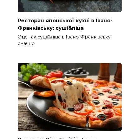
Ресторан японської кухні в Івано-
Франківську: суші&піца
Оце так суші&піца в Івано-Франківську:
смачно