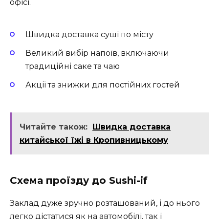
офісі.
Швидка доставка суші по місту
Великий вибір напоїв, включаючи
традиційні саке та чаю
Акції та знижки для постійних гостей
Читайте також:
Швидка доставка
китайської їжі в Кропивницькому
Схема проїзду до Sushi-if
Заклад дуже зручно розташований, і до нього
легко дістатися як на автомобілі, так і