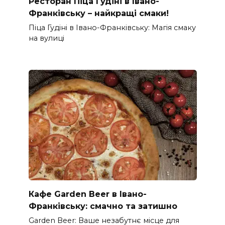
Ресторан Піца Гудіні в Івано-
Франківську – найкращі смаки!
Піца Гудіні в Івано-Франківську: Магія смаку
на вулиці
Кафе Garden Beer в Івано-
Франківську: смачно та затишно
Garden Beer: Ваше незабутнє місце для