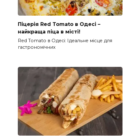
Піцерія Red Tomato в Одесі –
найкраща піца в місті!
Red Tomato в Одесі: Ідеальне місце для
гастрономічних