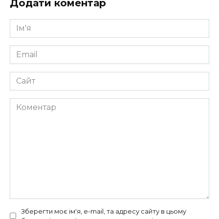
Додати коментар
Ім'я
*
Email
*
Сайт
Коментар
Зберегти моє ім'я, e-mail, та адресу сайту в цьому