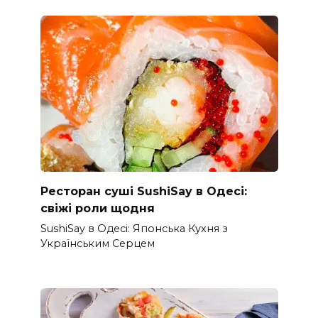
Ресторан суші SushiSay в Одесі:
свіжі роли щодня
SushiSay в Одесі: Японська Кухня з
Українським Серцем