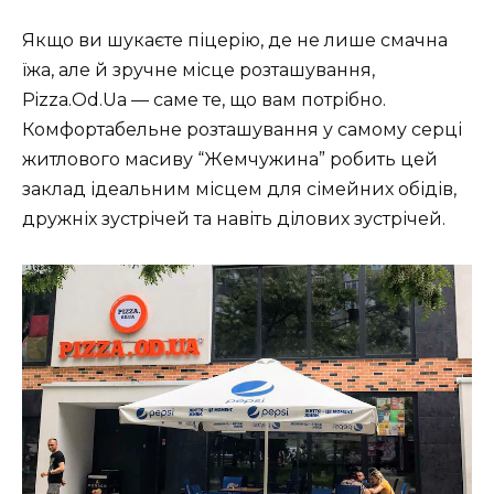
Якщо ви шукаєте піцерію, де не лише смачна
їжа, але й зручне місце розташування,
Pizza.Od.Ua — саме те, що вам потрібно.
Комфортабельне розташування у самому серці
житлового масиву “Жемчужина” робить цей
заклад ідеальним місцем для сімейних обідів,
дружніх зустрічей та навіть ділових зустрічей.