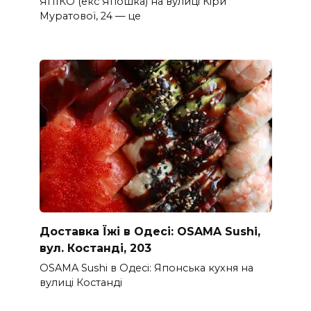
ЯПІКО (екс Япошка) на вулиці Кіри
Муратової, 24 — це
Доставка Їжі в Одесі: OSAMA Sushi,
вул. Костанді, 203
OSAMA Sushi в Одесі: Японська кухня на
вулиці Костанді