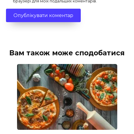
браузері для моїх подальших коментарів.
Вам також може сподобатися