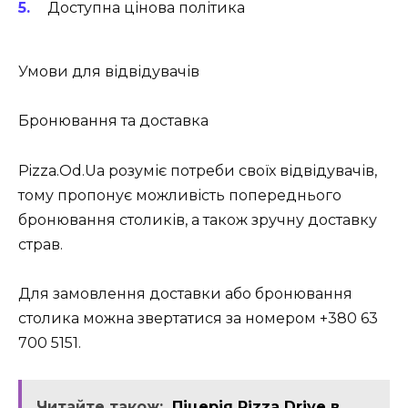
Доступна цінова політика
Умови для відвідувачів
Бронювання та доставка
Pizza.Od.Ua розуміє потреби своїх відвідувачів,
тому пропонує можливість попереднього
бронювання столиків, а також зручну доставку
страв.
Для замовлення доставки або бронювання
столика можна звертатися за номером +380 63
700 5151.
Читайте також:
Піцерія Pizza Drive в