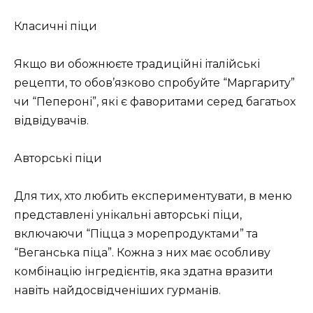
Класичні піци
Якщо ви обожнюєте традиційні італійські
рецепти, то обов’язково спробуйте “Маргариту”
чи “Пепероні”, які є фаворитами серед багатьох
відвідувачів.
Авторські піци
Для тих, хто любить експериментувати, в меню
представлені унікальні авторські піци,
включаючи “Піцца з морепродуктами” та
“Веганська піца”. Кожна з них має особливу
комбінацію інгредієнтів, яка здатна вразити
навіть найдосвідченіших гурманів.