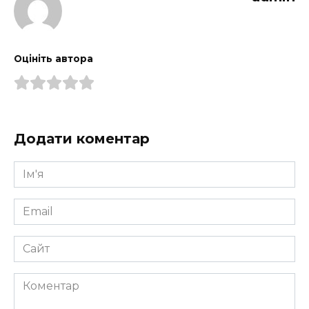
Оцініть автора
Додати коментар
Ім'я
*
Email
*
Сайт
Коментар