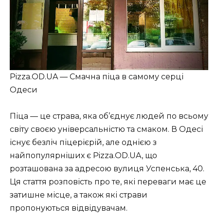
Pizza.OD.UA — Смачна піца в самому серці
Одеси
Піца — це страва, яка об’єднує людей по всьому
світу своєю універсальністю та смаком. В Одесі
існує безліч піцерієрій, але однією з
найпопулярніших є Pizza.OD.UA, що
розташована за адресою вулиця Успенська, 40.
Ця стаття розповість про те, які переваги має це
затишне місце, а також які страви
пропонуються відвідувачам.