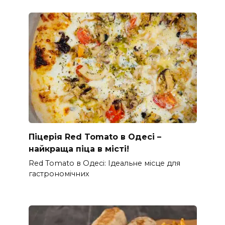
Піцерія Red Tomato в Одесі –
найкраща піца в місті!
Red Tomato в Одесі: Ідеальне місце для
гастрономічних