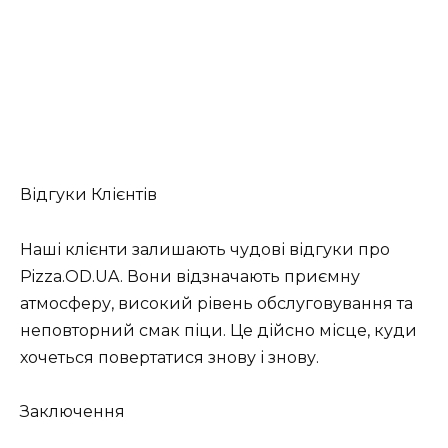
Відгуки Клієнтів
Наші клієнти залишають чудові відгуки про
Pizza.OD.UA. Вони відзначають приємну
атмосферу, високий рівень обслуговування та
неповторний смак піци. Це дійсно місце, куди
хочеться повертатися знову і знову.
Заключення