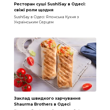
Ресторан суші SushiSay в Одесі:
свіжі роли щодня
SushiSay в Одесі: Японська Кухня з
Українським Серцем
Заклад швидкого харчування
Shaurma Brothers в Одесі