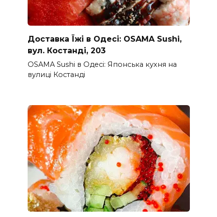
Доставка Їжі в Одесі: OSAMA Sushi,
вул. Костанді, 203
OSAMA Sushi в Одесі: Японська кухня на
вулиці Костанді