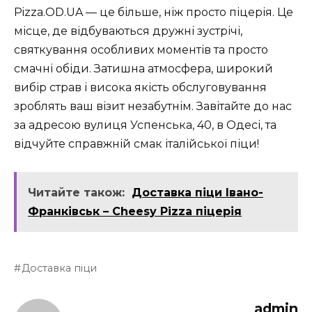
Pizza.OD.UA — це більше, ніж просто піцерія. Це
місце, де відбуваються дружні зустрічі,
святкування особливих моментів та просто
смачні обіди. Затишна атмосфера, широкий
вибір страв і висока якість обслуговування
зроблять ваш візит незабутнім. Завітайте до нас
за адресою вулиця Успенська, 40, в Одесі, та
відчуйте справжній смак італійської піци!
Читайте також:
Доставка піци Івано-
Франківськ – Cheesy Pizza піцерія
Доставка піци
admin