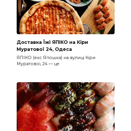
Доставка Їжі ЯПІКО на Кіри
Муратової 24, Одеса
ЯПІКО (екс Япошка) на вулиці Кіри
Муратової, 24 — це