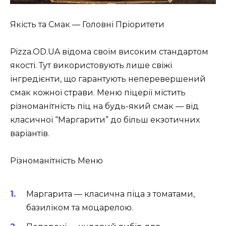
Якість та Смак — Головні Пріоритети
Pizza.OD.UA відома своїм високим стандартом
якості. Тут використовують лише свіжі
інгредієнти, що гарантують неперевершений
смак кожної страви. Меню піцерії містить
різноманітність піц на будь-який смак — від
класичної “Маргарити” до більш екзотичних
варіантів.
Різноманітність Меню
Маргарита
— класична піца з томатами,
базиліком та моцарелою.