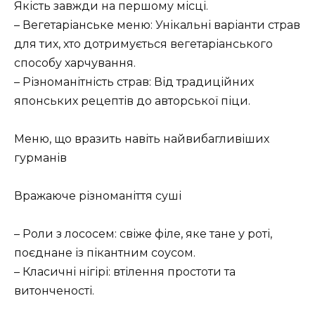
Якість завжди на першому місці.
– Вегетаріанське меню: Унікальні варіанти страв
для тих, хто дотримується вегетаріанського
способу харчування.
– Різноманітність страв: Від традиційних
японських рецептів до авторської піци.
Меню, що вразить навіть найвибагливіших
гурманів
Вражаюче різноманіття суші
– Роли з лососем: свіже філе, яке тане у роті,
поєднане із пікантним соусом.
– Класичні нігірі: втілення простоти та
витонченості.