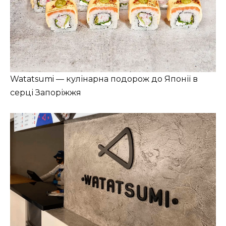
Watatsumi — кулінарна подорож до Японії в
серці Запоріжжя