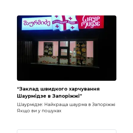
“Заклад швидкого харчування
Шаурмідзе в Запоріжжі”
Шаурмідзе: Найкраща шаурма в Запоріжжі
Якщо ви у пошуках