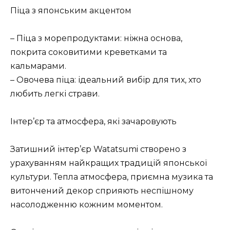
Піца з японським акцентом
– Піца з морепродуктами: ніжна основа,
покрита соковитими креветками та
кальмарами.
– Овочева піца: ідеальний вибір для тих, хто
любить легкі страви.
Інтер’єр та атмосфера, які зачаровують
Затишний інтер’єр Watatsumi створено з
урахуванням найкращих традицій японської
культури. Тепла атмосфера, приємна музика та
витончений декор сприяють неспішному
насолодженню кожним моментом.