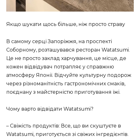
Якщо шукати щось більше, ніж просто страву
В самому серці Запоріжжя, на проспекті
Соборному, розташувався ресторан Watatsumi.
Це не просто заклад харчування, це місце, де
кожен відвідувач потрапляє у справжню
атмосферу Японії. Відчуйте культурну подорож
через різноманітність гастрономічних смаків,
поєднану з майстерністю приготування їжі.
Чому варто відвідати Watatsumi?
– Свіжість продуктів: Все, що ви скуштуєте в
Watatsumi, приготується зі свіжих інгредієнтів.