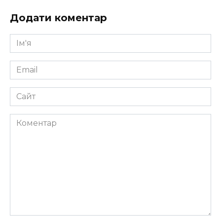
Додати коментар
Ім'я
*
Email
*
Сайт
Коментар