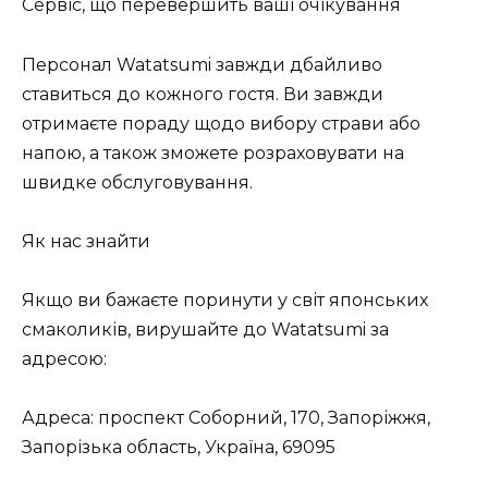
Сервіс, що перевершить ваші очікування
Персонал Watatsumi завжди дбайливо
ставиться до кожного гостя. Ви завжди
отримаєте пораду щодо вибору страви або
напою, а також зможете розраховувати на
швидке обслуговування.
Як нас знайти
Якщо ви бажаєте поринути у світ японських
смаколиків, вирушайте до Watatsumi за
адресою:
Адреса: проспект Соборний, 170, Запоріжжя,
Запорізька область, Україна, 69095