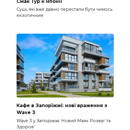
Смак Тур к Японії
Суші, які вже давно перестали бути чимось
екзотичним
Кафе в Запоріжжі: нові враження з
Wave 3
Wave 3 у Запоріжжі: Новий Маяк Розваг та
Здоров’