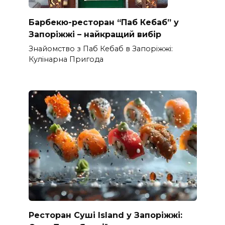
Барбекю-ресторан “Паб Кебаб” у
Запоріжжі – найкращий вибір
Знайомство з Паб Кебаб в Запоріжжі:
Кулінарна Пригода
Ресторан Суші Island у Запоріжжі: