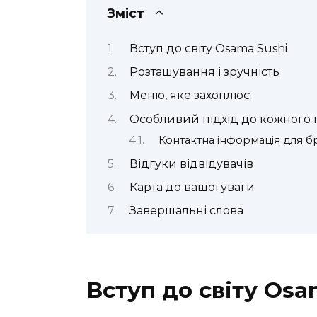
Зміст
Вступ до світу Osama Sushi
Розташування і зручність
Меню, яке захоплює
Особливий підхід до кожного 
Контактна інформація для 
Відгуки відвідувачів
Карта до вашої уваги
Завершальні слова
Вступ до світу Osa