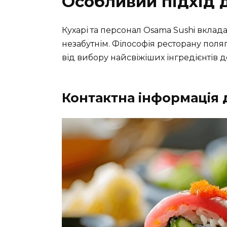
Особливий підхід 
Кухарі та персонал Osama Sushi вклада
незабутнім. Філософія ресторану поля
від вибору найсвіжіших інгредієнтів 
Контактна інформація