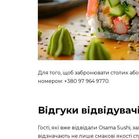
Для того, щоб забронювати столик або 
номером: +380 97 964 9770.
Відгуки відвідувач
Гості, які вже відвідали Osama Sushi, 
відзначають не лише смакові якості с