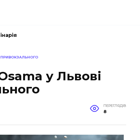
інарія
Я ПРИВОКЗАЛЬНОГО
Osama у Львові
льного
ПЕРЕГЛЯДІВ
8