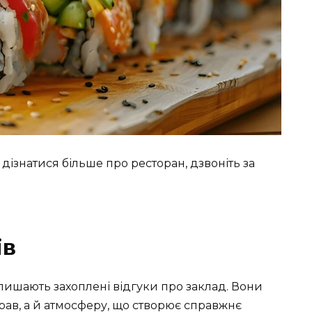
дізнатися більше про ресторан, дзвоніть за
ів
залишають захоплені відгуки про заклад. Вони
трав, а й атмосферу, що створює справжнє