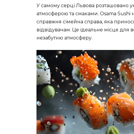
У самому серці Львова розташовано ун
атмосферою та смаками. Osama Sushi 
справжня сімейна справа, яка принос
відвідувачам. Це ідеальне місце для вс
незабутню атмосферу.