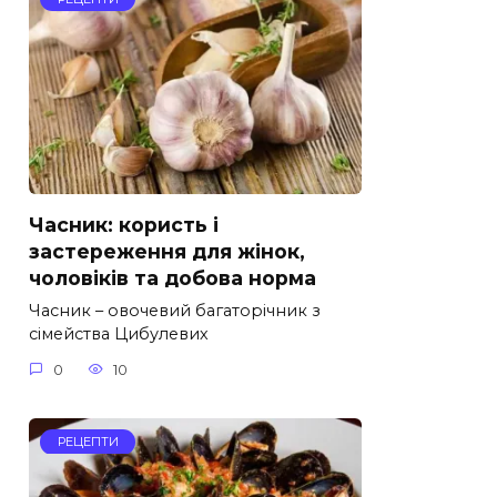
Часник: користь і
застереження для жінок,
чоловіків та добова норма
Часник – овочевий багаторічник з
сімейства Цибулевих
0
10
РЕЦЕПТИ