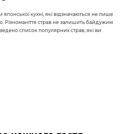
 японської кухні, які відзначаються не лише
ю. Різноманіття страв не залишить байдужим
ведено список популярних страв, які ви