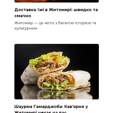
Доставка їжі в Житомирі: швидко та
смачно
Житомир — це місто з багатою історією та
культурним
Шаурма Гамарджоба: Кав’ярня у
Житомирі чекає на вас