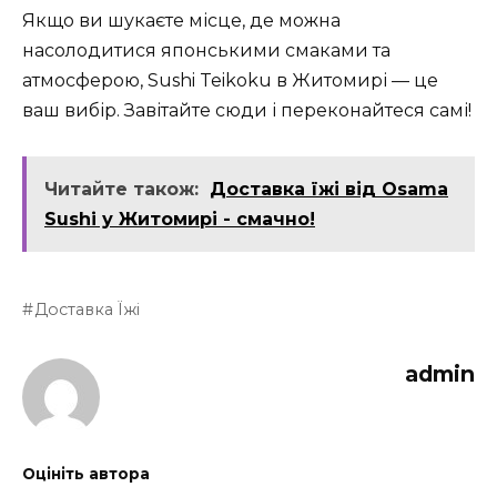
Якщо ви шукаєте місце, де можна
насолодитися японськими смаками та
атмосферою, Sushi Teikoku в Житомирі — це
ваш вибір. Завітайте сюди і переконайтеся самі!
Читайте також:
Доставка їжі від Osama
Sushi у Житомирі - смачно!
Доставка Їжі
admin
Оцініть автора