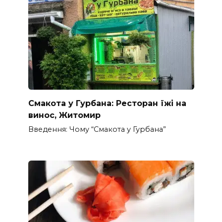
Смакота у Гурбана: Ресторан їжі на
винос, Житомир
Введення: Чому “Смакота у Гурбана”