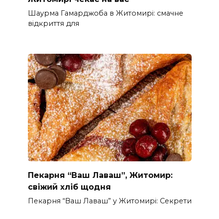
Шаурма Гамарджоба в Житомирі: смачне
відкриття для
Пекарня “Ваш Лаваш”, Житомир:
свіжий хліб щодня
Пекарня “Ваш Лаваш” у Житомирі: Секрети