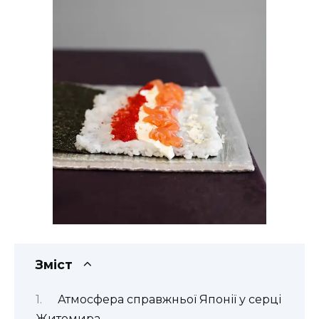
Зміст
Атмосфера справжньої Японії у серці
Житомира