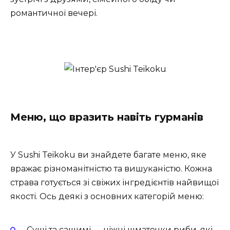
романтичної вечері.
Меню, що вразить навіть гурманів
У Sushi Teikoku ви знайдете багате меню, яке
вражає різноманітністю та вишуканістю. Кожна
страва готується зі свіжих інгредієнтів найвищої
якості. Ось деякі з основних категорій меню:
Суші та сашимі — ніжні шматочки риби, які