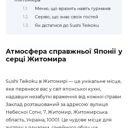
Меню, що вразить навіть гурманів
Сервіс, що знає своїх гостей
Як дістатися до Sushi Teikoku
Атмосфера справжньої Японії у
серці Житомира
Sushi Teikoku в Житомирі — це унікальне місце,
яке перенесе вас у світ японської кухні,
надавши незабутні враження від кожної страви.
Заклад розташований за адресою: вулиця
Небесної Сотні, 7, Житомир, Житомирська
область, Україна, 10001. Це чудове місце для
зустрічі з друзями, сімейного обіду чи