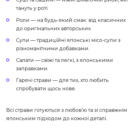
тануть у роті.
Роли — на будь-який смак: від класичних
до оригінальних авторських.
Супи — традиційні японські місо-супи з
різноманітними добавками.
Салати — свіжі та легкі, з японськими
заправками.
Гарячі страви — для тих, хто любить
спробувати щось нове.
Всі страви готуються з любов’ю та зі справжнім
японським підходом до кожної деталі.