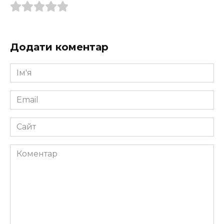
Додати коментар
Ім'я
*
Email
*
Сайт
Коментар