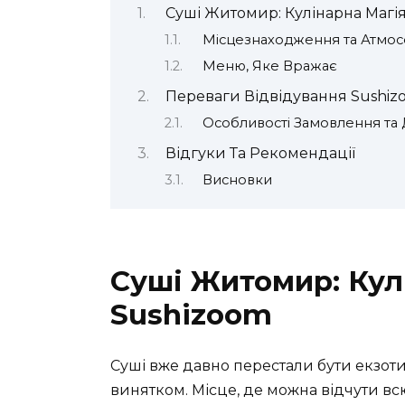
Суші Житомир: Кулінарна Магія
Місцезнаходження та Атмо
Меню, Яке Вражає
Переваги Відвідування Sushi
Особливості Замовлення та 
Відгуки Та Рекомендації
Висновки
Суші Житомир: Кул
Sushizoom
Суші вже давно перестали бути екзоти
винятком. Місце, де можна відчути вс