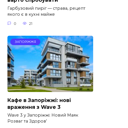
Гарбузовий пиріг — страва, рецепт
якого є в кухні майже
0
21
ЗАПОРІЖЖЯ
Кафе в Запоріжжі: нові
враження з Wave 3
Wave 3 у Запоріжжі: Новий Маяк
Розваг та Здоров’