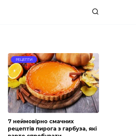
РЕЦЕПТИ
7 неймовірно смачних
рецептів пирога з гарбуза, які
варто спробувати