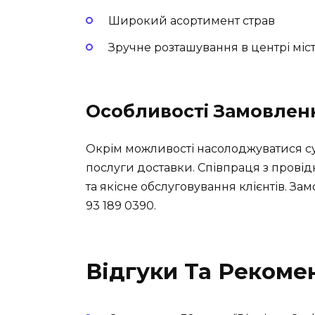
Широкий асортимент страв
Зручне розташування в центрі міс
Особливості Замовленн
Окрім можливості насолоджуватися су
послуги доставки. Співпраця з пров
та якісне обслуговування клієнтів. З
93 189 0390.
Відгуки Та Рекоме