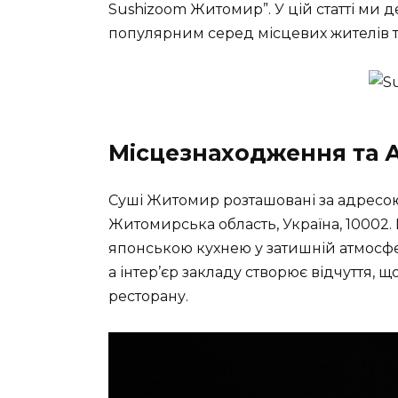
Sushizoom Житомир”. У цій статті ми 
популярним серед місцевих жителів та
Місцезнаходження та 
Суші Житомир розташовані за адресою:
Житомирська область, Україна, 10002.
японською кухнею у затишній атмосфе
а інтер’єр закладу створює відчуття,
ресторану.