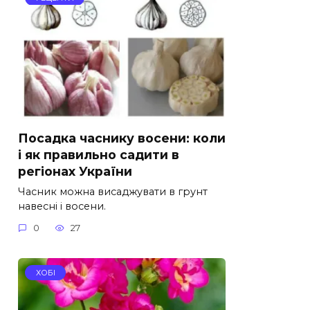
Посадка часнику восени: коли
і як правильно садити в
регіонах України
Часник можна висаджувати в грунт
навесні і восени.
0
27
ХОБІ