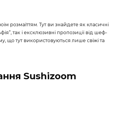
м розмаїттям. Тут ви знайдете як класичні
ьфія”, так і ексклюзивні пропозиції від шеф-
ому, що тут використовуються лише свіжі та
ання Sushizoom