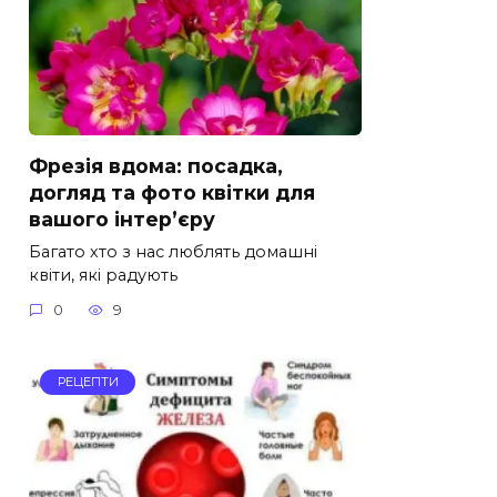
Фрезія вдома: посадка,
догляд та фото квітки для
вашого інтер’єру
Багато хто з нас люблять домашні
квіти, які радують
0
9
РЕЦЕПТИ