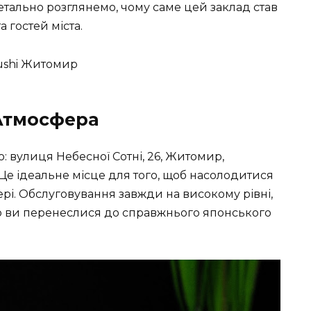
детально розглянемо, чому саме цей заклад став
 гостей міста.
Атмосфера
 вулиця Небесної Сотні, 26, Житомир,
 Це ідеальне місце для того, щоб насолодитися
рі. Обслуговування завжди на високому рівні,
 що ви перенеслися до справжнього японського