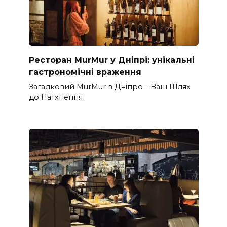
Ресторан MurMur у Дніпрі: унікальні
гастрономічні враження
Загадковий MurMur в Дніпро – Ваш Шлях
до Натхнення