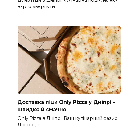
День піци в Дніпрі: кулінарна подія, на яку
варто звернути
Доставка піци Only Pizza у Дніпрі –
швидко й смачно
Only Pizza в Дніпрі: Ваш кулінарний оазис
Дніпро, з