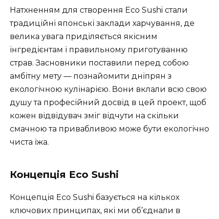
Натхненням для створення Eco Sushi стали
традиційні японські заклади харчування, де
велика увага приділяється якісним
інгредієнтам і правильному приготуванню
страв. Засновники поставили перед собою
амбітну мету — познайомити дніпрян з
екологічною кулінарією. Вони вклали всю свою
душу та професійний досвід в цей проект, щоб
кожен відвідувач зміг відчути на скільки
смачною та привабливою може бути екологічно
чиста їжа.
Концепція Eco Sushi
Концепція Eco Sushi базується на кількох
ключових принципах, які ми об’єднали в