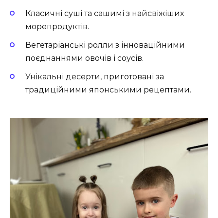
Класичні суші та сашимі з найсвіжіших
морепродуктів.
Вегетаріанські ролли з інноваційними
поєднаннями овочів і соусів.
Унікальні десерти, приготовані за
традиційними японськими рецептами.