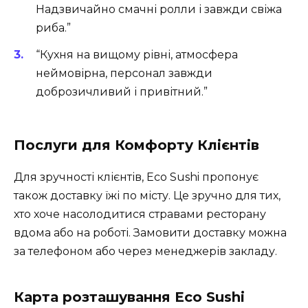
Надзвичайно смачні ролли і завжди свіжа
риба.”
“Кухня на вищому рівні, атмосфера
неймовірна, персонал завжди
доброзичливий і привітний.”
Послуги для Комфорту Клієнтів
Для зручності клієнтів, Eco Sushi пропонує
також доставку їжі по місту. Це зручно для тих,
хто хоче насолодитися стравами ресторану
вдома або на роботі. Замовити доставку можна
за телефоном або через менеджерів закладу.
Карта розташування Eco Sushi