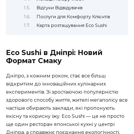
Відгуки Відвідувачів
Послуги для Комфорту Клієнтів
Карта розташування Eco Sushi
Eco Sushi в Дніпрі: Новий
Формат Смаку
Дніпро, з кожним роком, стає все більш
відкритим до інноваційних кулінарних
експериментів. Зі зростаючою популярністю
здорового способу життя, жителі мегаполісу все
частіше обирають заклади, які пропонують
якісну та корисну їжу. Eco Sushi — це не просто
ще один ресторан японської кухні у центрі
Дніпра, а справжнє поєднання екологічності,