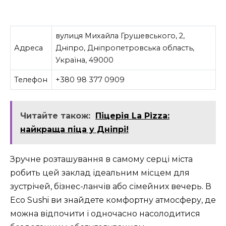
вулиця Михайла Грушевського, 2,
Адреса
Дніпро, Дніпропетровська область,
Україна, 49000
Телефон
+380 98 377 0909
Читайте також:
Піцерія La Pizza:
найкраща піца у Дніпрі!
Зручне розташування в самому серці міста
робить цей заклад ідеальним місцем для
зустрічей, бізнес-ланчів або сімейних вечерь. В
Eco Sushi ви знайдете комфортну атмосферу, де
можна відпочити і одночасно насолодитися