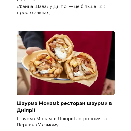
«Файна Шава» у Дніпрі — це більше ніж
просто заклад
Шаурма Монамі: ресторан шаурми в
Дніпрі!
Шаурма Монамі в Дніпрі: Гастрономічна
Перлина У самому