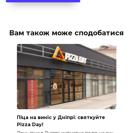
Вам також може сподобатися
Піца на виніс у Дніпрі: святкуйте
Pizza Day!