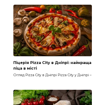
Піцерія Pizza City в Дніпрі: найкраща
піца в місті
Огляд Pizza City в Дніпрі Pizza City у Дніпрі –