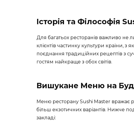
Історія та Філософія Su
Для багатьох ресторанів важливо не ли
клієнтів частинку культури країни, з як
поєднання традиційних рецептів з с
гостям найкраще з обох світів.
Вишукане Меню на Буд
Меню ресторану Sushi Master вражає ро
більш екзотичних варіантів. Нижче по
закладі: