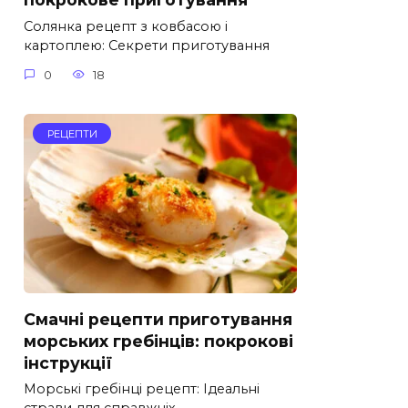
Солянка рецепт з ковбасою і
картоплею: Секрети приготування
0
18
РЕЦЕПТИ
Смачні рецепти приготування
морських гребінців: покрокові
інструкції
Морські гребінці рецепт: Ідеальні