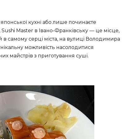
японської кухні або лише починаєте
Sushi Master в Івано-Франківську — це місце,
й в самому серці міста, на вулиці Володимира
 унікальну можливість насолодитися
их майстрів з приготування суші.