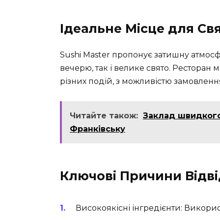
Ідеальне Місце для Св
Sushi Master пропонує затишну атмос
вечерю, так і велике свято. Ресторан м
різних подій, з можливістю замовленн
Читайте також:
Заклад швидкого
Франківську
Ключові Причини Відві
Високоякісні інгредієнти: Викори