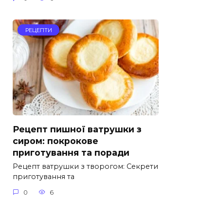
РЕЦЕПТИ
Рецепт пишної ватрушки з
сиром: покрокове
приготування та поради
Рецепт ватрушки з творогом: Секрети
приготування та
0
6