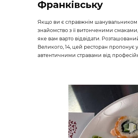
Франківську
Якщо ви є справжнім шанувальником 
знайомство з її витонченими смаками, 
яке вам варто відвідати. Розташовани
Великого, 14, цей ресторан пропонує
автентичними стравами від професійн