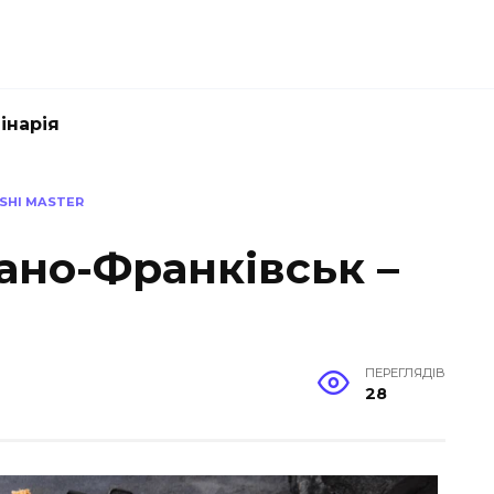
інарія
USHI MASTER
вано-Франківськ –
ПЕРЕГЛЯДІВ
28