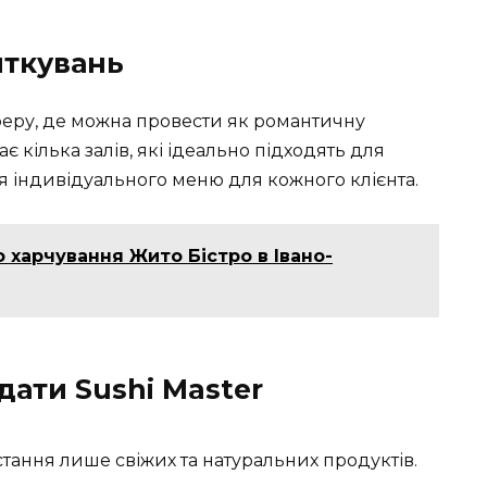
яткувань
феру, де можна провести як романтичну
ає кілька залів, які ідеально підходять для
я індивідуального меню для кожного клієнта.
 харчування Жито Бістро в Івано-
дати Sushi Master
стання лише свіжих та натуральних продуктів.