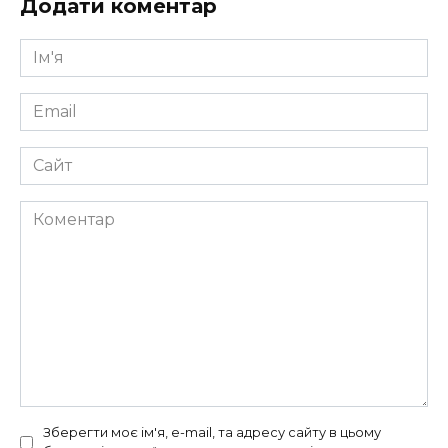
Додати коментар
Ім'я
*
Email
*
Сайт
Коментар
Зберегти моє ім'я, e-mail, та адресу сайту в цьому