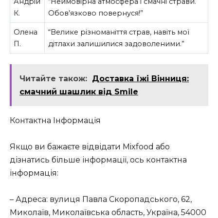
Андрій
“Неймовірна атмосфера і смачні страви.
К.
Обов’язково повернуся!”
Олена
“Велике різноманіття страв, навіть мої
П.
дітлахи залишилися задоволеними.”
Читайте також:
Доставка їжі Вінниця:
смачний шашлик від Smile
Контактна Інформація
Якщо ви бажаєте відвідати Mixfood або
дізнатись більше інформації, ось контактна
інформація:
– Адреса: вулиця Павла Скоропадського, 62,
Миколаїв, Миколаївська область, Україна, 54000