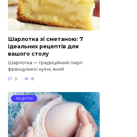
Шарлотка зі сметаною: 7
ідеальних рецептів для
вашого столу
Шарлотка — традиційний пиріг
французької кухні, який
0
8
РЕЦЕПТИ