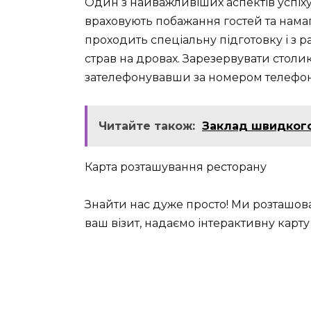
Один з найважливіших аспектів успіху
враховують побажання гостей та намаг
проходить спеціальну підготовку і з 
страв на дровах. Зарезервувати столи
зателефонувавши за номером телефону
Читайте також:
Заклад швидкого
Карта розташування ресторану
Знайти нас дуже просто! Ми розташова
ваш візит, надаємо інтерактивну карт