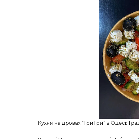
Кухня на дровах “ТриТри” в Одесі: Трад