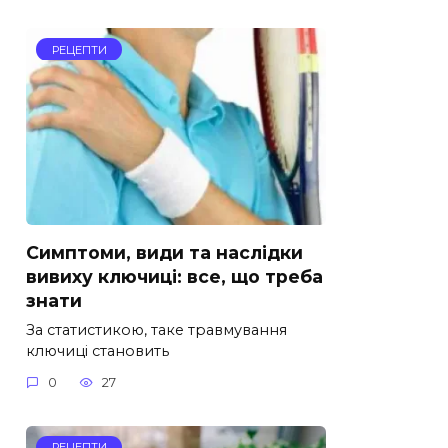
РЕЦЕПТИ
Симптоми, види та наслідки
вивиху ключиці: все, що треба
знати
За статистикою, таке травмування
ключиці становить
0
27
РЕЦЕПТИ