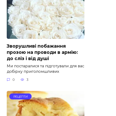
Зворушливі побажання
прозою на проводи в армію:
до сліз і від душі
Ми постаралися та підготували для вас
добірку приголомшливих
0
3
РЕЦЕПТИ