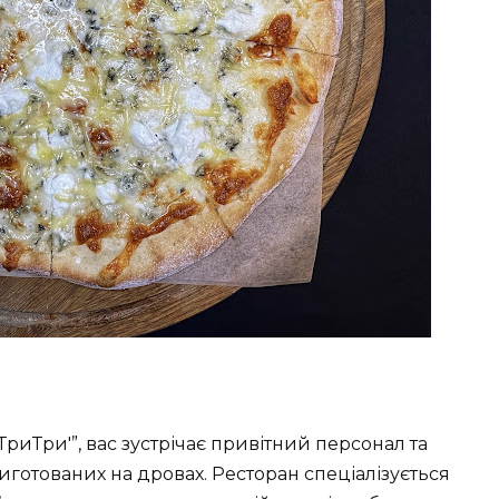
ТриТри'”, вас зустрічає привітний персонал та
риготованих на дровах. Ресторан спеціалізується