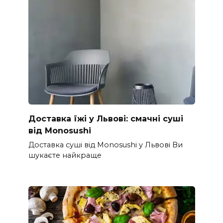
Доставка їжі у Львові: смачні суші
від Monosushi
Доставка суші від Monosushi у Львові Ви
шукаєте найкраще