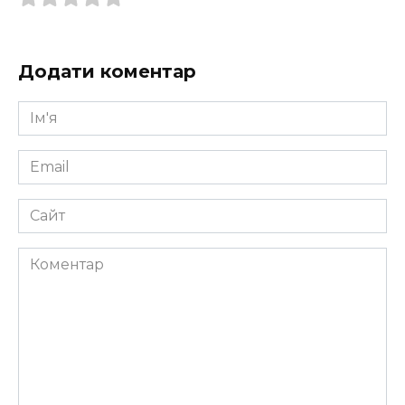
Додати коментар
Ім'я
*
Email
*
Сайт
Коментар