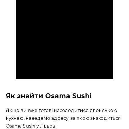
Як знайти Osama Sushi
Якщо ви вже готові насолодитися японською
кухнею, наведемо адресу, за якою знаходиться
Osama Sushi у Львові: