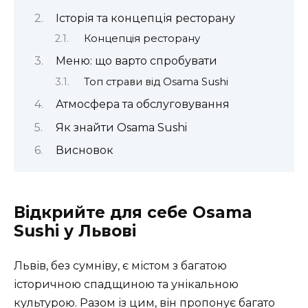
Історія та концепція ресторану
Концепція ресторану
Меню: що варто спробувати
Топ страви від Osama Sushi
Атмосфера та обслуговування
Як знайти Osama Sushi
Висновок
Відкрийте для себе Osama
Sushi у Львові
Львів, без сумніву, є містом з багатою
історичною спадщиною та унікальною
культурою. Разом із цим, він пропонує багато