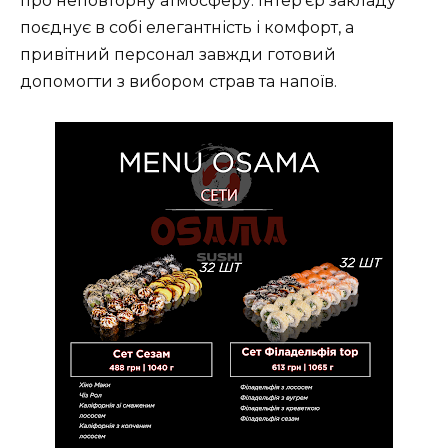
про неповторну атмосферу. Інтер’єр закладу
поєднує в собі елегантність і комфорт, а
привітний персонал завжди готовий
допомогти з вибором страв та напоїв.