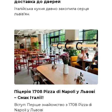
доставка до дверей
Італійська кухня давно захопила серця
львів’ян.
Піцерія 1708 Pizza di Napoli у Львові
– Смак Італії!
Вступ: Перше знайомство з 1708 Pizza di
Napoli у Львові