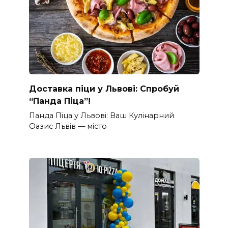
Доставка піци у Львові: Спробуй
“Панда Піца”!
Панда Піца у Львові: Ваш Кулінарний
Оазис Львів — місто