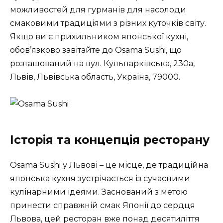
можливостей для гурманів для насолоди
смаковими традиціями з різних куточків світу.
Якщо ви є прихильником японської кухні,
обов’язково завітайте до Osama Sushi, що
розташований на вул. Кульпарківська, 230а,
Львів, Львівська область, Україна, 79000.
Історія та концепція ресторану
Osama Sushi у Львові – це місце, де традиційна
японська кухня зустрічається із сучасними
кулінарними ідеями. Заснований з метою
принести справжній смак Японії до сердця
Львова, цей ресторан вже понад десятиліття