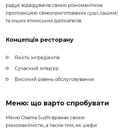
радує відвідувачів своєю різноманітною
пропозицією свіжоприготованих суші, сашимі
та інших японських делікатесів.
Концепція ресторану
Якість інгредієнтів
Сучасний інтер’єр
Високий рівень обслуговування
Меню: що варто спробувати
Меню Osama Sushi вражає своєю
різноманітністю, а також тим, як шефи