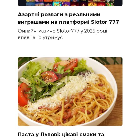
Азартні розваги з реальними
виграшами на платформі Slotor 777
Онлайн-казино Slotor777 у 2025 році
впевнено утримує
Паста у Львові: цікаві смаки та