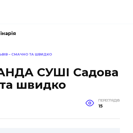
інарія
ЬВІВ – СМАЧНО ТА ШВИДКО
ПАНДА СУШІ Садова
 та швидко
ПЕРЕГЛЯДІВ
15