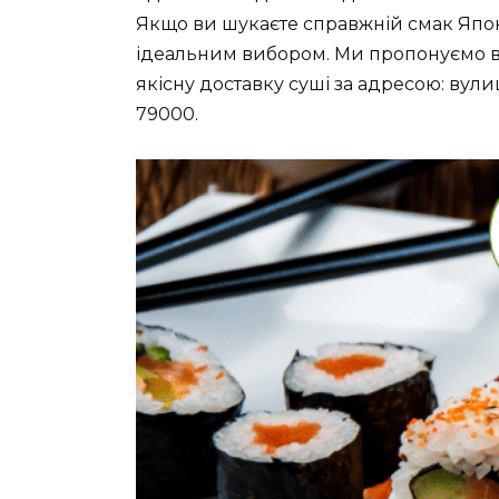
Якщо ви шукаєте справжній смак Японі
ідеальним вибором. Ми пропонуємо ва
якісну доставку суші за адресою: вулиц
79000.