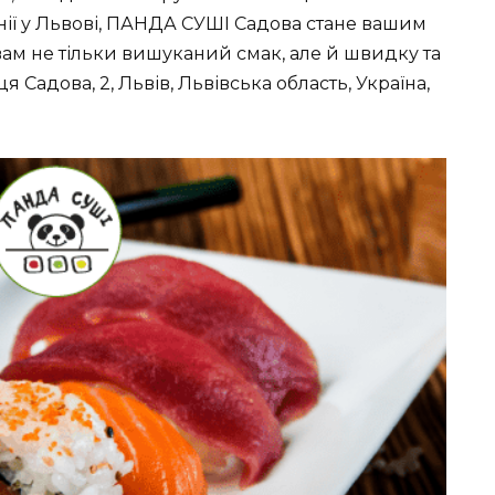
ї у Львові,
ПАНДА СУШІ Садова
стане вашим
м не тільки вишуканий смак, але й швидку та
я Садова, 2, Львів, Львівська область, Україна,