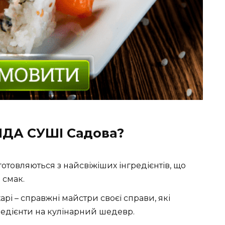
НДА СУШІ Садова?
отовляються з найсвіжіших інгредієнтів, що
 смак.
арі – справжні майстри своєї справи, які
гредієнти на кулінарний шедевр.