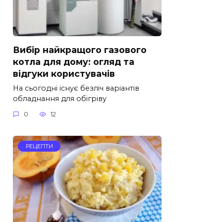
Вибір найкращого газового
котла для дому: огляд та
відгуки користувачів
На сьогодні існує безліч варіантів
обладнання для обігріву
0
12
РЕЦЕПТИ