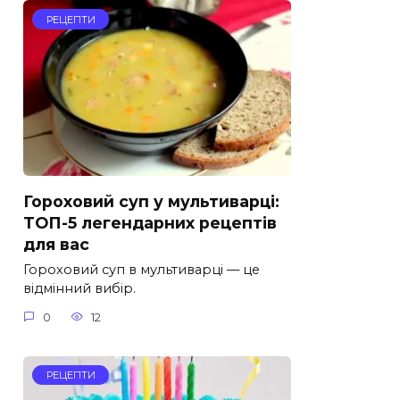
РЕЦЕПТИ
Гороховий суп у мультиварці:
ТОП-5 легендарних рецептів
для вас
Гороховий суп в мультиварці — це
відмінний вибір.
0
12
РЕЦЕПТИ