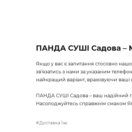
ПАНДА СУШІ Садова – 
Якщо у вас є запитання стосовно нашо
зв’язатись з нами за указаним телефо
найкращий варіант, враховуючи ваші 
ПАНДА СУШІ Садова – ваш надійний парт
Насолоджуйтесь справжнім смаком Япо
Доставка Їжі