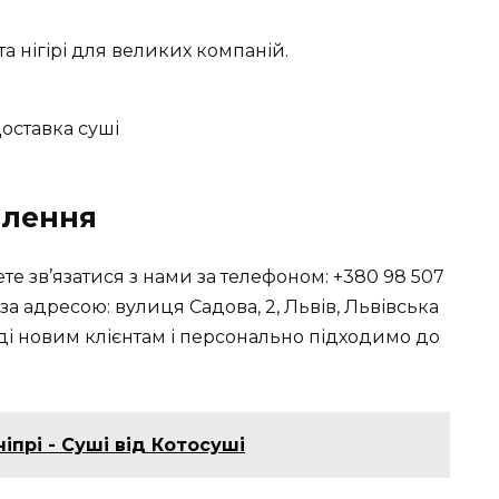
та нігірі для великих компаній.
влення
те зв’язатися з нами за телефоном: +380 98 507
за адресою: вулиця Садова, 2, Львів, Львівська
аді новим клієнтам і персонально підходимо до
іпрі - Суші від Котосуші