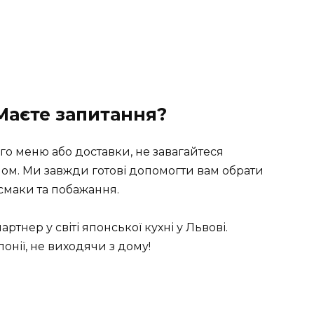
Маєте запитання?
го меню або доставки, не завагайтеся
ном. Ми завжди готові допомогти вам обрати
смаки та побажання.
нер у світі японської кухні у Львові.
нії, не виходячи з дому!