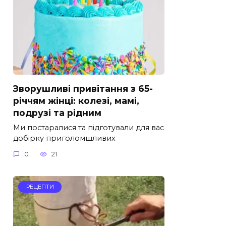
Зворушливі привітання з 65-
річчям жінці: колезі, мамі,
подрузі та рідним
Ми постаралися та підготували для вас
добірку приголомшливих
0
21
РЕЦЕПТИ