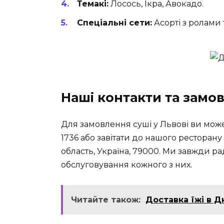
Темакі:
Лосось, Ікра, Авокадо.
Спеціальні сети:
Асорті з ролами 
Наші контакти та замо
Для замовлення суші у Львові ви може
1736 або завітати до нашого ресторану 
область, Україна, 79000. Ми завжди р
обслуговування кожного з них.
Читайте також:
Доставка їжі в Дн