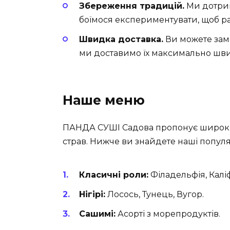
Збереження традицій.
Ми дотрим
боїмося експериментувати, щоб р
Швидка доставка.
Ви можете замо
ми доставимо їх максимально шви
Наше меню
ПАНДА СУШІ Садова пропонує широкий
страв. Нижче ви знайдете наші популяр
Класичні роли:
Філадельфія, Каліф
Нігірі:
Лосось, Тунець, Вугор.
Сашимі:
Асорті з морепродуктів.