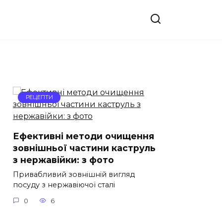
РЕЦЕПТИ
Ефективні методи очищення
зовнішньої частини каструль
з нержавійки: з фото
Привабливий зовнішній вигляд
посуду з нержавіючої сталі
0
6