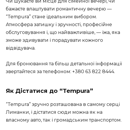
Чи шукаєте ви місце для сімейної вечері, чи
бажаєте влаштувати романтичну вечерю —
“Tempura” стане ідеальним вибором.
Атмосфера затишку і зручності, професійне
обслуговування і, що найважливіше, — їжа, яка
зможе здивувати і порадувати кожного
відвідувача.
Для бронювання та більш детальної інформації
звертайтеся за телефоном: +380 63 822 8444.
Як Дістатися до “Tempura”
“Tempura” зручно розташована в самому серці
Лиманки, і дістатися сюди можна як на
власному авто, так і громадським транспортом.