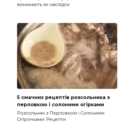
виникають як наслідок
5 смачних рецептів розсольника з
перловкою і солоними огірками
Розсольник з Перловкою і Солоними
Огірочками: Рецепти