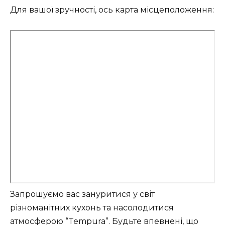
Для вашої зручності, ось карта місцеположення:
Запрошуємо вас зануритися у світ
різноманітних кухонь та насолодитися
атмосферою “Tempura”. Будьте впевнені, що