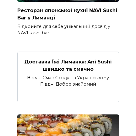
Ресторан японської кухні NAVI Sushi
Bar у Лиманці
Відкрийте для себе унікальний досвід у
NAVI sushi bar
Доставка Їжі Лиманка: Ani Sushi
швидко та смачно
Вступ: Смак Сходу на Українському
Півдні Добре знайомий