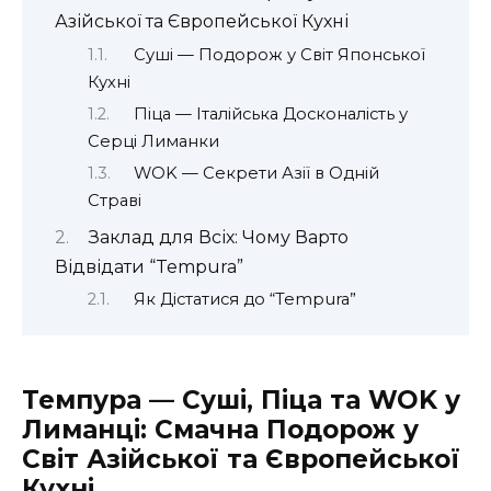
Азійської та Європейської Кухні
Суші — Подорож у Світ Японської
Кухні
Піца — Італійська Досконалість у
Серці Лиманки
WOK — Секрети Азії в Одній
Страві
Заклад для Всіх: Чому Варто
Відвідати “Tempura”
Як Дістатися до “Tempura”
Темпура — Суші, Піца та WOK у
Лиманці: Смачна Подорож у
Світ Азійської та Європейської
Кухні