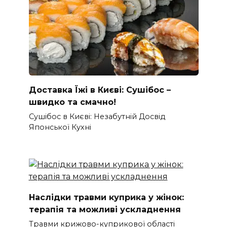
Доставка Їжі в Києві: Сушібос –
швидко та смачно!
Сушібос в Києві: Незабутній Досвід
Японської Кухні
Наслідки травми куприка у жінок:
терапія та можливі ускладнення
Травми крижово-куприкової області