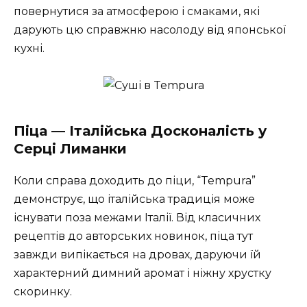
повернутися за атмосферою і смаками, які
дарують цю справжню насолоду від японської
кухні.
Піца — Італійська Досконалість у
Серці Лиманки
Коли справа доходить до піци, “Tempura”
демонструє, що італійська традиція може
існувати поза межами Італії. Від класичних
рецептів до авторських новинок, піца тут
завжди випікається на дровах, даруючи їй
характерний димний аромат і ніжну хрустку
скоринку.