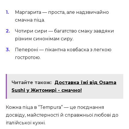
Маргарита
— проста, але надзвичайно
смачна піца.
Чотири сири
— багатство смаку завдяки
різним синонімам сиру.
Пепероні
— пікантна ковбаска з легкою
гостротою.
Читайте також:
Доставка їжі від Osama
Sushi у Житомирі - смачно!
Кожна піца в “Tempura” — це поєднання
досвіду, майстерності й справжньої любові до
італійської кухні.