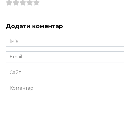
Додати коментар
Ім'я
*
Email
*
Сайт
Коментар