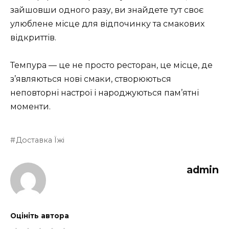
зайшовши одного разу, ви знайдете тут своє
улюблене місце для відпочинку та смакових
відкриттів.
Темпура — це не просто ресторан, це місце, де
з’являються нові смаки, створюються
неповторні настрої і народжуються пам’ятні
моменти.
Доставка Їжі
admin
Оцініть автора