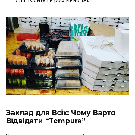
для любителів рослинної їжі.
Заклад для Всіх: Чому Варто
Відвідати “Tempura”