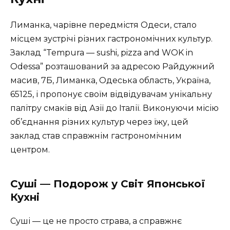
Лиманка, чарівне передмістя Одеси, стало
місцем зустрічі різних гастрономічних культур.
Заклад “Tempura — sushi, pizza and WOK in
Odessa” розташований за адресою Райдужний
масив, 7Б, Лиманка, Одеська область, Україна,
65125, і пропонує своїм відвідувачам унікальну
палітру смаків від Азії до Італії. Виконуючи місію
об’єднання різних культур через їжу, цей
заклад став справжнім гастрономічним
центром.
Суші — Подорож у Світ Японської
Кухні
Суші — це не просто страва, а справжнє