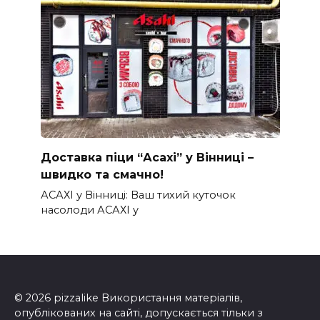
Доставка піци “Асахі” у Вінниці –
швидко та смачно!
АСАХІ у Вінниці: Ваш тихий куточок
насолоди АСАХІ у
© 2026 pizzalike Використання матеріалів,
опублікованих на сайті, допускається тільки з