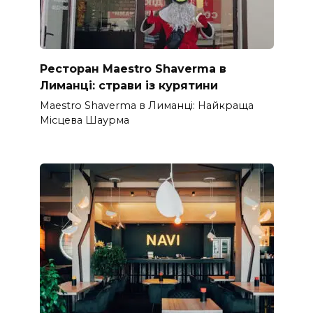
Ресторан Maestro Shaverma в
Лиманці: страви із курятини
Maestro Shaverma в Лиманці: Найкраща
Місцева Шаурма