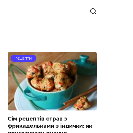
РЕЦЕПТИ
Сім рецептів страв з
фрикадельками з індички: як
приготувати смачно