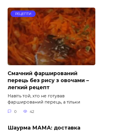
РЕЦЕПТИ
Смачний фарширований
перець без рису з овочами –
легкий рецепт
Навіть той, хто не готував
фарширований перець, а тільки
0
42
Шаурма МАМА: доставка