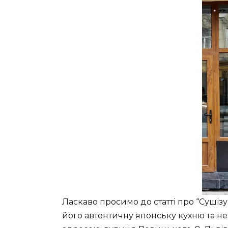
Ласкаво просимо до статті про “Сушізу
його автентичну японську кухню та н