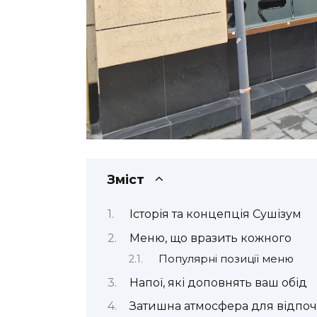
Зміст
Історія та концепція Сушізум
Меню, що вразить кожного
Популярні позиції меню
Напої, які доповнять ваш обід
Затишна атмосфера для відпо