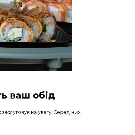
ть ваш обід
 заслуговує на увагу. Серед них: