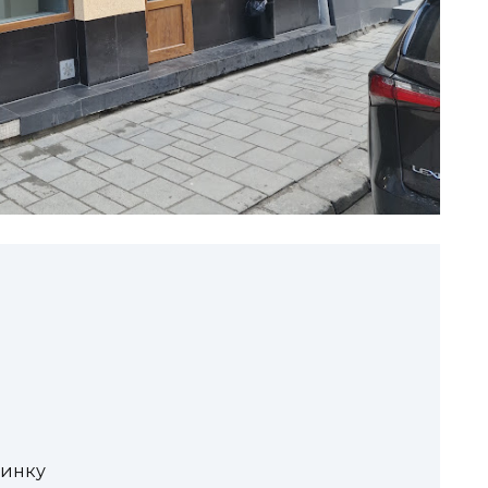
чинку