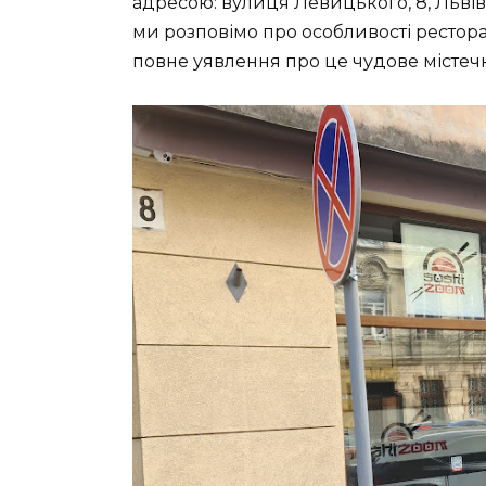
адресою: вулиця Левицького, 8, Львів, 
ми розповімо про особливості рестора
повне уявлення про це чудове місте