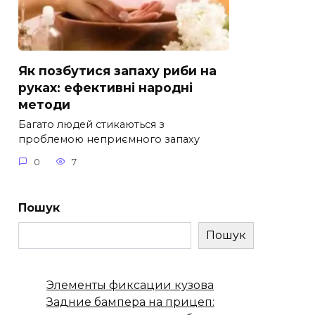
Як позбутися запаху риби на
руках: ефективні народні
методи
Багато людей стикаються з
проблемою неприємного запаху
0
7
Пошук
Пошук
Элементы фиксации кузова
Задние бампера на прицеп: