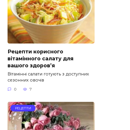
Рецепти корисного
вітамінного салату для
вашого здоров’я
Вітамінні салати готують з доступних
сезонних овочів
0
7
РЕЦЕПТИ