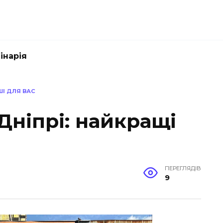
інарія
ШІ ДЛЯ ВАС
 Дніпрі: найкращі
ПЕРЕГЛЯДІВ
9