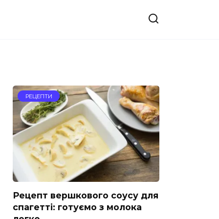
РЕЦЕПТИ
Рецепт вершкового соусу для
спагетті: готуємо з молока
легко