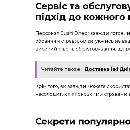
Сервіс та обслугов
підхід до кожного 
Персонал Sushi Dnepr завжди готовий
обранням страви, орієнтуючись на ваш
високий рівень обслуговування, що 
Читайте також:
Доставка Їжі Дні
Крім того, ви завжди можете скориста
насолодитися японськими стравами вд
Секрети популярно