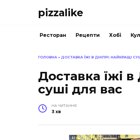
Перейти
pizzalike
до
вмісту
Ресторан
Рецепти
Хобі
Кул
ГОЛОВНА
»
ДОСТАВКА ЇЖІ В ДНІПРІ: НАЙКРАЩІ СУ
Доставка їжі в
суші для вас
НА ЧИТАННЯ
3 хв