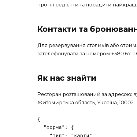
про інгредієнти та порадити найкращ
Контакти та бронюван
Для резервування столиків або отрим
зателефонувати за номером
+380 67 11
Як нас знайти
Ресторан розташований за адресою: ву
Житомирська область, Україна, 10002.
{

  "форма": {

    "тип": "карти",
