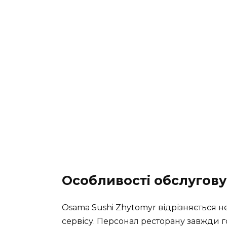
Особливості обслугову
Osama Sushi Zhytomyr відрізняється 
сервісу. Персонал ресторану завжди г