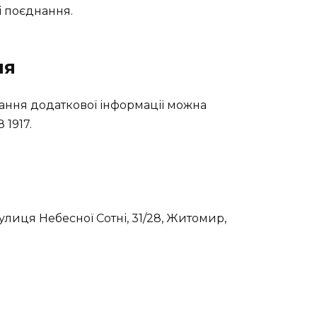
і поєднання.
ня
ання додаткової інформації можна
8 1917
.
лиця Небесної Сотні, 31/28, Житомир,