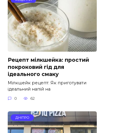
Рецепт мілкшейка: простий
покроковий гід для
ідеального смаку
Мілкшейк рецепт: Як приготувати
ідеальний напій на
0
62
ДНІПРО