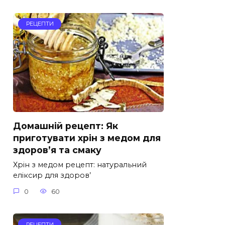
РЕЦЕПТИ
Домашній рецепт: Як
приготувати хрін з медом для
здоров’я та смаку
Хрін з медом рецепт: натуральний
еліксир для здоров’
0
60
РЕЦЕПТИ