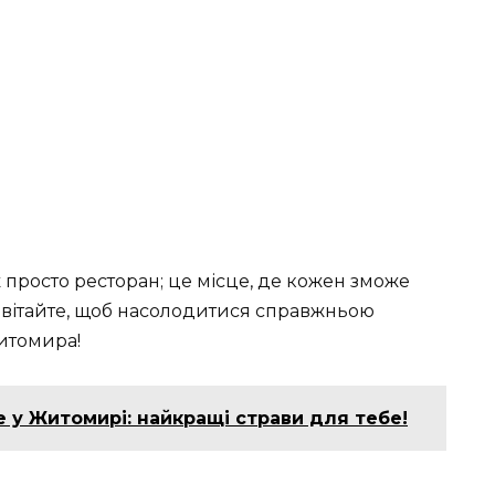
просто ресторан; це місце, де кожен зможе
Завітайте, щоб насолодитися справжньою
итомира!
 у Житомирі: найкращі страви для тебе!