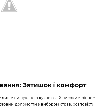
вання: Затишок і комфорт
не лише вишуканою кухнею, а й високим рівнем
отовий допомогти з вибором страв, розповісти