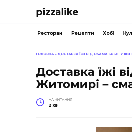
Перейти
pizzalike
до
вмісту
Ресторан
Рецепти
Хобі
Кул
ГОЛОВНА
»
ДОСТАВКА ЇЖІ ВІД OSAMA SUSHI У ЖИ
Доставка їжі в
Житомирі – см
НА ЧИТАННЯ
2 хв