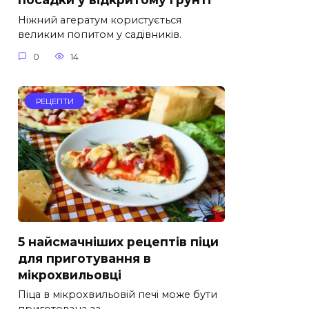
Ніжний агератум користується
великим попитом у садівників.
0
14
РЕЦЕПТИ
5 найсмачніших рецептів піци
для приготування в
мікрохвильовці
Піца в мікрохвильовій печі може бути