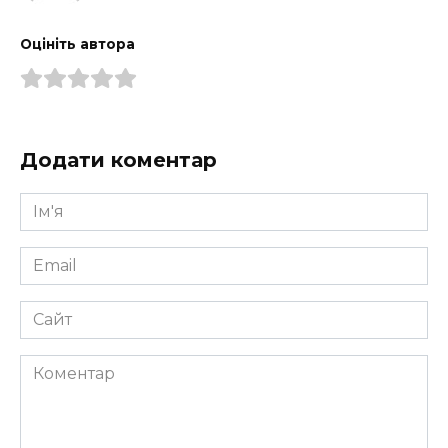
Оцініть автора
Додати коментар
Ім'я
*
Email
*
Сайт
Коментар