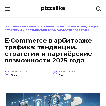
Перейти
pizzalike
до
вмісту
ГОЛОВНА
»
E-COMMERCE В АРБИТРАЖЕ ТРАФИКА: ТЕНДЕНЦИИ,
СТРАТЕГИИ И ПАРТНЁРСКИЕ ВОЗМОЖНОСТИ 2025 ГОДА
E-Commerce в арбитраже
трафика: тенденции,
стратегии и партнёрские
возможности 2025 года
НА ЧИТАННЯ
ПЕРЕГЛЯДІВ
5 хв
14