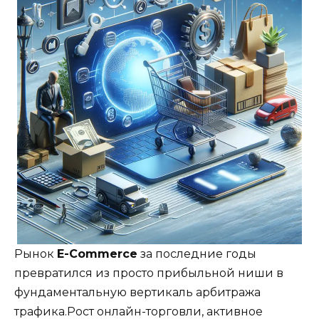
Рынок
E-Commerce
за последние годы
превратился из просто прибыльной ниши в
фундаментальную вертикаль арбитража
трафика.Рост онлайн-торговли, активное