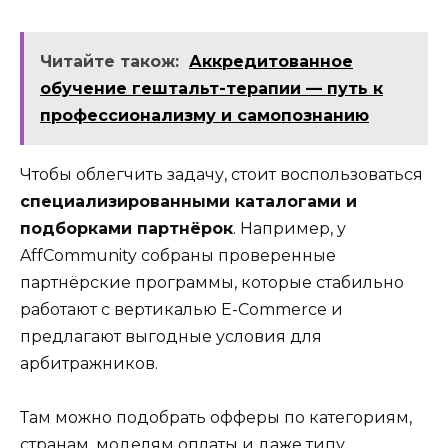
Читайте також:
Аккредитованное
обучение гештальт-терапии — путь к
профессионализму и самопознанию
Чтобы облегчить задачу, стоит воспользоваться
специализированными каталогами и
подборками партнёрок
. Например, у
AffCommunity собраны проверенные
партнёрские программы
, которые стабильно
работают с вертикалью E-Commerce и
предлагают выгодные условия для
арбитражников.
Там можно подобрать офферы по категориям,
странам, моделям оплаты и даже типу