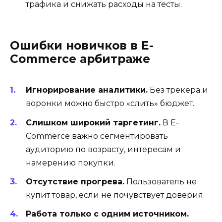
трафика и снижать расходы на тесты.
Ошибки новичков в E-
Commerce арбитраже
Игнорирование аналитики.
Без трекера и
воронки можно быстро «слить» бюджет.
Слишком широкий таргетинг.
В E-
Commerce важно сегментировать
аудиторию по возрасту, интересам и
намерению покупки.
Отсутствие прогрева.
Пользователь не
купит товар, если не почувствует доверия.
Работа только с одним источником.