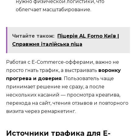
нужно физической логистики, что
облегчает масштабирование.
Читайте також:
Піцерія AL Forno Київ |
Справжня італійська піца
Работая с E-Commerce-офферами, важно не
просто гнать трафик, а выстраивать
воронку
прогрева и доверия
. Пользователь чаще
принимает решение не сразу, а после
нескольких касаний — просмотра креатива,
перехода на сайт, чтения отзывов и повторного
визита через ремаркетинг.
Источники трафика для E-