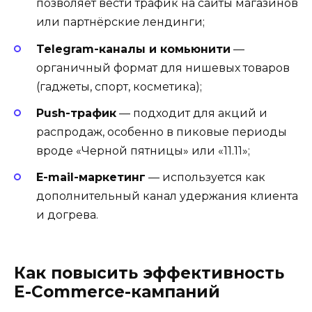
позволяет вести трафик на сайты магазинов
или партнёрские лендинги;
Telegram-каналы и комьюнити
—
органичный формат для нишевых товаров
(гаджеты, спорт, косметика);
Push-трафик
— подходит для акций и
распродаж, особенно в пиковые периоды
вроде «Черной пятницы» или «11.11»;
E-mail-маркетинг
— используется как
дополнительный канал удержания клиента
и догрева.
Как повысить эффективность
E-Commerce-кампаний