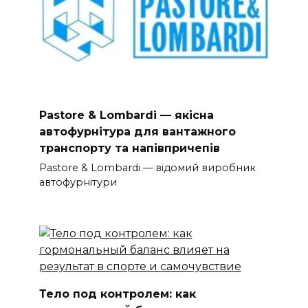
Pastore & Lombardi — якісна
автофурнітура для вантажного
транспорту та напівпричепів
Pastore & Lombardi — відомий виробник
автофурнітури
Тело под контролем: как