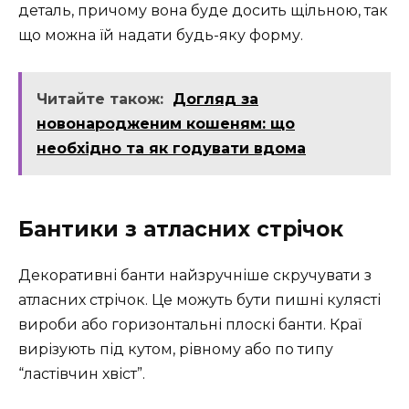
деталь, причому вона буде досить щільною, так
що можна їй надати будь-яку форму.
Читайте також:
Догляд за
новонародженим кошеням: що
необхідно та як годувати вдома
Бантики з атласних стрічок
Декоративні банти найзручніше скручувати з
атласних стрічок. Це можуть бути пишні кулясті
вироби або горизонтальні плоскі банти. Краї
вирізують під кутом, рівному або по типу
“ластівчин хвіст”.