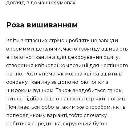
догляд в домашніх умовах
Роза вишиванням
Квіти з атласних стрічок роблять не завжди
окремими деталями, часто троянду вшивають
в полотно тканини для декорування одягу,
створення квіткової композиції для настінного
панно. Розглянемо, як можна квітка вшити в
основну тканину за допомогою голки з
широким вушком. Також знадобиться гачок,
нитка, підібрана в тон атласної стрічки, ножиці.
Починається робота таким же способом, як і в
попередньому варіанті, тобто спочатку
робиться серединка, скручений бутон.