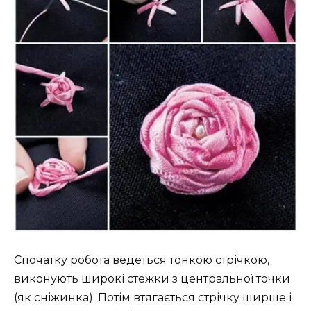
Спочатку робота ведеться тонкою стрічкою,
виконують широкі стежки з центральної точки
(як сніжинка). Потім втягається стрічку ширше і