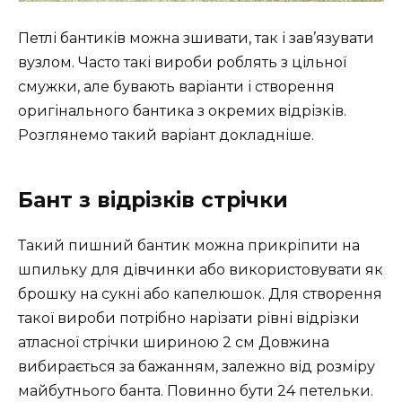
Петлі бантиків можна зшивати, так і зав’язувати
вузлом. Часто такі вироби роблять з цільної
смужки, але бувають варіанти і створення
оригінального бантика з окремих відрізків.
Розглянемо такий варіант докладніше.
Бант з відрізків стрічки
Такий пишний бантик можна прикріпити на
шпильку для дівчинки або використовувати як
брошку на сукні або капелюшок. Для створення
такої вироби потрібно нарізати рівні відрізки
атласної стрічки шириною 2 см Довжина
вибирається за бажанням, залежно від розміру
майбутнього банта. Повинно бути 24 петельки.