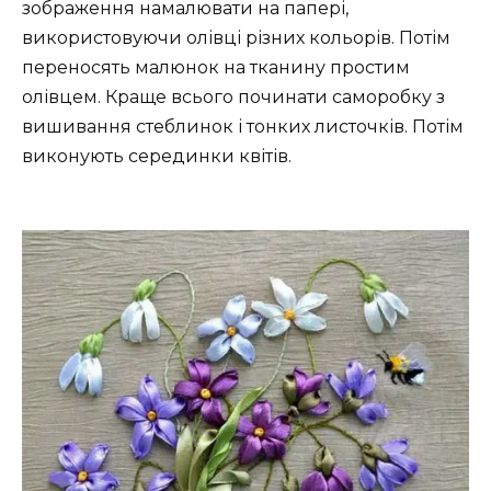
зображення намалювати на папері,
використовуючи олівці різних кольорів. Потім
переносять малюнок на тканину простим
олівцем. Краще всього починати саморобку з
вишивання стеблинок і тонких листочків. Потім
виконують серединки квітів.