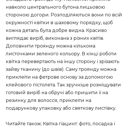
навколо центрального бутона лицьовою
стороною догори. Розподіляються вони по всій
окружності квітки в шаховому порядку, щоб
кожна деталь була добре видна. Красиво
виглядає виріб, виконана з різних квітів.
Доповнити троянду можна кількома
листочками зеленого кольору. В кінці роботи
квітка перевертають на іншу сторону і зрізають
зайву тканину (до швів). Саму троянду можна
приклеїти на фетрове основу за допомогою
клейового пістолета. Так зручніше розміщувати
готовий виріб на обручі або пришити її на
резинку для волосся, приклеїти на
подарункову упаковку або святкову листівку.
Читайте також: Квітка гіацинт: фото, посадка і