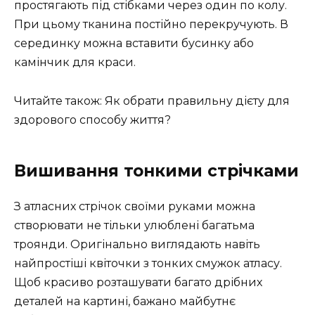
простягають під стібками через один по колу.
При цьому тканина постійно перекручують. В
серединку можна вставити бусинку або
камінчик для краси.
Читайте також: Як обрати правильну дієту для
здорового способу життя?
Вишивання тонкими стрічками
З атласних стрічок своїми руками можна
створювати не тільки улюблені багатьма
троянди. Оригінально виглядають навіть
найпростіші квіточки з тонких смужок атласу.
Щоб красиво розташувати багато дрібних
деталей на картині, бажано майбутнє