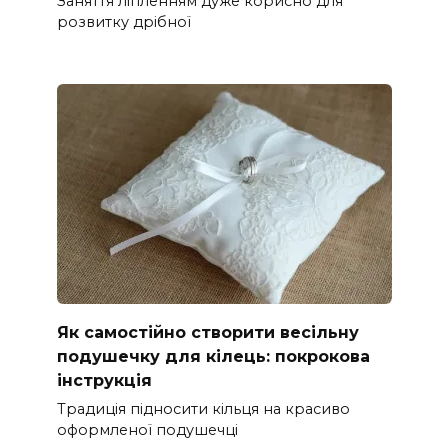
Заняття ліпленням дуже корисно для
розвитку дрібної
Як самостійно створити весільну
подушечку для кілець: покрокова
інструкція
Традиція підносити кільця на красиво
оформленої подушечці