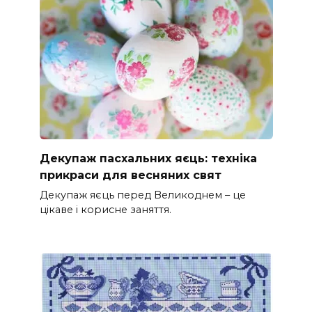
Декупаж пасхальних яєць: техніка
прикраси для весняних свят
Декупаж яєць перед Великоднем – це
цікаве і корисне заняття.