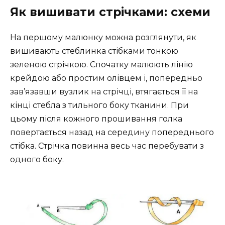
Як вишивати стрічками: схеми
На першому малюнку можна розглянути, як
вишивають стеблинка стібками тонкою
зеленою стрічкою. Спочатку малюють лінію
крейдою або простим олівцем і, попередньо
зав’язавши вузлик на стрічці, втягається її на
кінці стебла з тильного боку тканини. При
цьому після кожного прошивання голка
повертається назад на середину попереднього
стібка. Стрічка повинна весь час перебувати з
одного боку.