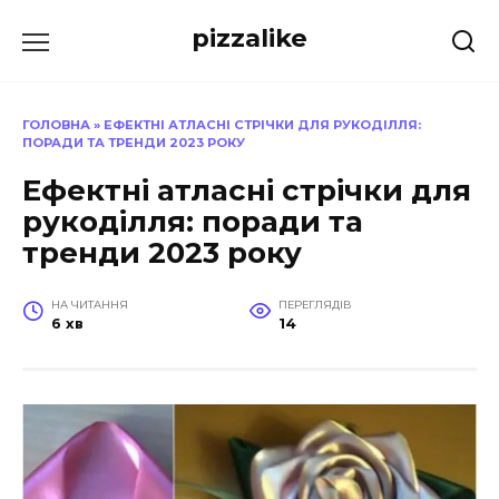
Перейти
pizzalike
до
вмісту
ГОЛОВНА
»
ЕФЕКТНІ АТЛАСНІ СТРІЧКИ ДЛЯ РУКОДІЛЛЯ:
ПОРАДИ ТА ТРЕНДИ 2023 РОКУ
Ефектні атласні стрічки для
рукоділля: поради та
тренди 2023 року
НА ЧИТАННЯ
ПЕРЕГЛЯДІВ
6 хв
14