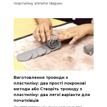
пластиліну зліпити тварин.
Виготовлення троянди з
пластиліну: два прості покрокові
методи або Створіть троянду з
пластиліну: два легкі варіанти для
початківців