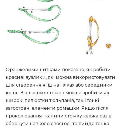
Оранжевими нитками показано, як робити
красиві вузлики, які можна використовувати
для створення ягід на гілках або серединки
квітів. З атласних стрічок можна зробити як
широкі пелюстки тюльпанів, так і тонкі
загострені елементи ромашки. Якщо після
проколювання тканини стрічку кілька разів
обернути навколо своєї осі, то вийде тонка