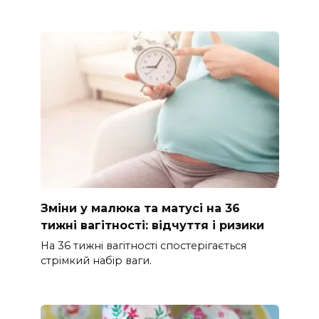
Зміни у малюка та матусі на 36
тижні вагітності: відчуття і ризики
На 36 тижні вагітності спостерігається
стрімкий набір ваги.