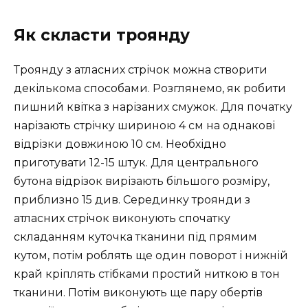
Як скласти троянду
Троянду з атласних стрічок можна створити
декількома способами. Розглянемо, як робити
пишний квітка з нарізаних смужок. Для початку
нарізають стрічку шириною 4 см на однакові
відрізки довжиною 10 см. Необхідно
приготувати 12-15 штук. Для центрального
бутона відрізок вирізають більшого розміру,
приблизно 15 див. Серединку троянди з
атласних стрічок виконують спочатку
складанням куточка тканини під прямим
кутом, потім роблять ще один поворот і нижній
край кріплять стібками простий ниткою в тон
тканини. Потім виконують ще пару обертів