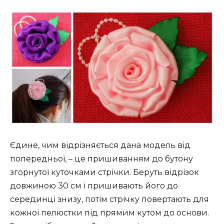
Єдине, чим відрізняється дана модель від
попередньої, – це пришиванням до бутону
згорнутої куточками стрічки. Беруть відрізок
довжиною 30 см і пришивають його до
серединці знизу, потім стрічку повертають для
кожної пелюстки під прямим кутом до основи.