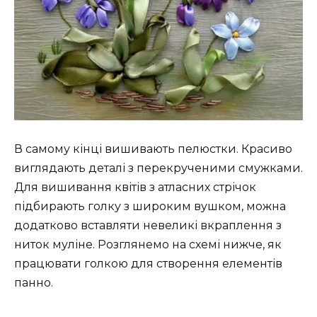
В самому кінці вишивають пелюстки. Красиво
виглядають деталі з перекрученими смужками.
Для вишивання квітів з атласних стрічок
підбирають голку з широким вушком, можна
додатково вставляти невеликі вкраплення з
ниток муліне. Розглянемо на схемі нижче, як
працювати голкою для створення елементів
панно.