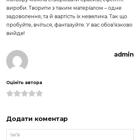
вироби. Творити з таким матеріалом – одне
задоволення, та й вартість їх невелика. Так що
пробуйте, вчіться, фантазуйте. У вас обов’язково
вийде!
admin
Оцініть автора
Додати коментар
Ім'я
*