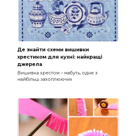
Де знайти схеми вишивки
хрестиком для кухні: найкращі
джерела
Вишивка хрестом – мабуть, одне з
найбільш захоплюючих