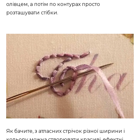
олівцем, а потім по контурах просто
розташувати стібки.
Як бачите, з атласних стрічок різної ширини і
кольору можна створювати красиві, ефектні