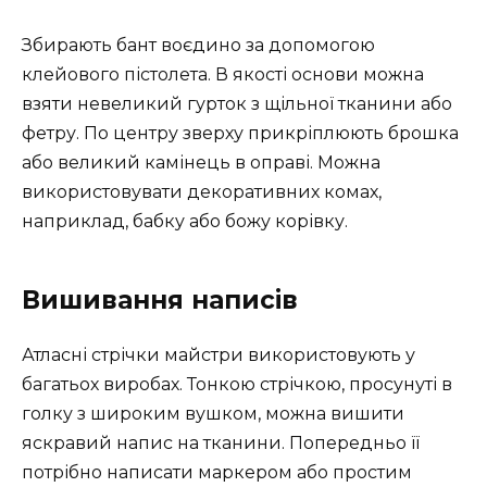
Збирають бант воєдино за допомогою
клейового пістолета. В якості основи можна
взяти невеликий гурток з щільної тканини або
фетру. По центру зверху прикріплюють брошка
або великий камінець в оправі. Можна
використовувати декоративних комах,
наприклад, бабку або божу корівку.
Вишивання написів
Атласні стрічки майстри використовують у
багатьох виробах. Тонкою стрічкою, просунуті в
голку з широким вушком, можна вишити
яскравий напис на тканини. Попередньо її
потрібно написати маркером або простим