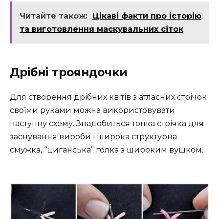
Читайте також:
Цікаві факти про історію
та виготовлення маскувальних сіток
Дрібні трояндочки
Для створення дрібних квітів з атласних стрічок
своїми руками можна використовувати
наступну схему. Знадобиться тонка стрічка для
заснування вироби і широка структурна
смужка, “циганська” голка з широким вушком.