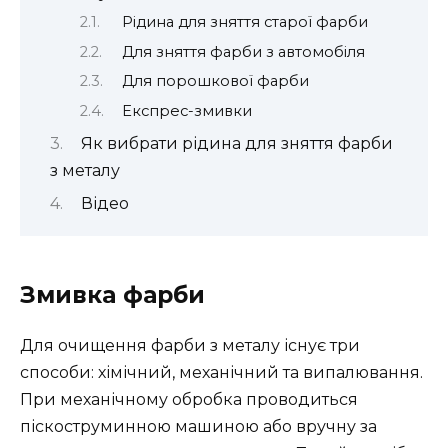
Рідина для зняття старої фарби
Для зняття фарби з автомобіля
Для порошкової фарби
Експрес-змивки
Як вибрати рідина для зняття фарби
з металу
Відео
Змивка фарби
Для очищення фарби з металу існує три
способи: хімічний, механічний та випалювання.
При механічному обробка проводиться
піскоструминною машиною або вручну за