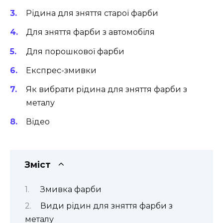
Рідина для зняття старої фарби
Для зняття фарби з автомобіля
Для порошкової фарби
Експрес-змивки
Як вибрати рідина для зняття фарби з
металу
Відео
Зміст
Змивка фарби
Види рідин для зняття фарби з
металу