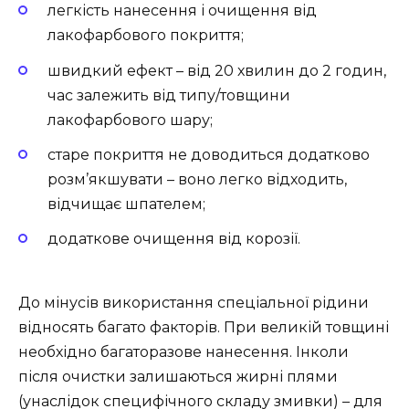
легкість нанесення і очищення від
лакофарбового покриття;
швидкий ефект – від 20 хвилин до 2 годин,
час залежить від типу/товщини
лакофарбового шару;
старе покриття не доводиться додатково
розм’якшувати – воно легко відходить,
відчищає шпателем;
додаткове очищення від корозії.
До мінусів використання спеціальної рідини
відносять багато факторів. При великій товщині
необхідно багаторазове нанесення. Інколи
після очистки залишаються жирні плями
(унаслідок специфічного складу змивки) – для