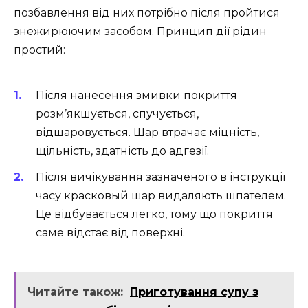
позбавлення від них потрібно після пройтися
знежирюючим засобом. Принцип дії рідин
простий:
Після нанесення змивки покриття
розм’якшується, спучується,
відшаровується. Шар втрачає міцність,
щільність, здатність до адгезії.
Після вичікування зазначеного в інструкції
часу красковый шар видаляють шпателем.
Це відбувається легко, тому що покриття
саме відстає від поверхні.
Читайте також:
Приготування супу з