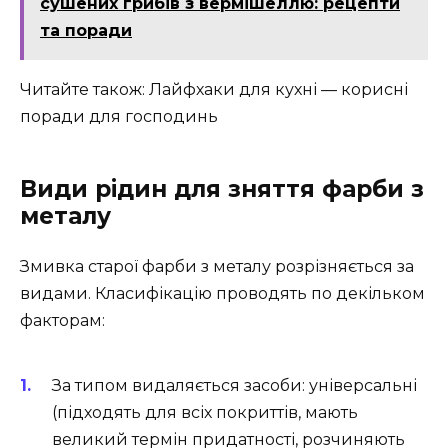
сушених грибів з вермішеллю: рецепти
та поради
Читайте також: Лайфхаки для кухні — корисні
поради для господинь
Види рідин для зняття фарби з
металу
Змивка старої фарби з металу розрізняється за
видами. Класифікацію проводять по декільком
факторам:
За типом видаляється засоби: універсальні
(підходять для всіх покриттів, мають
великий термін придатності, розчиняють