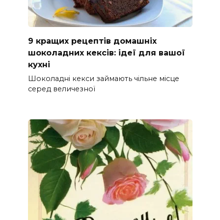
9 кращих рецептів домашніх
шоколадних кексів: ідеї для вашої
кухні
Шоколадні кекси займають чільне місце
серед величезної