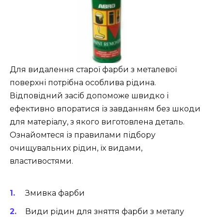
Для видалення старої фарби з металевої
поверхні потрібна особлива рідина.
Відповідний засіб допоможе швидко і
ефективно впоратися із завданням без шкоди
для матеріалу, з якого виготовлена деталь.
Ознайомтеся із правилами підбору
очищувальних рідин, їх видами,
властивостями.
Змивка фарби
Види рідин для зняття фарби з металу