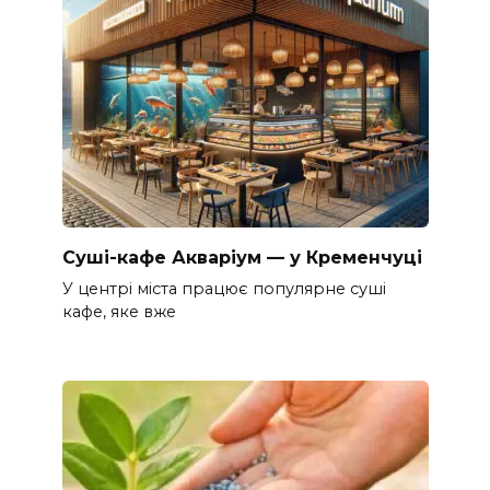
Суші-кафе Акваріум — у Кременчуці
У центрі міста працює популярне суші
кафе, яке вже