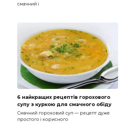
смачний і
6 найкращих рецептів горохового
супу з куркою для смачного обіду
Смачний гороховий суп — рецепт дуже
простого і корисного