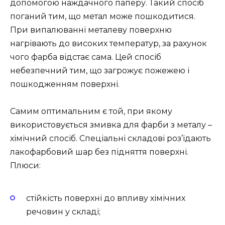
допомогою наждачного паперу. Такий спосіб
поганий тим, що метал може пошкодитися.
При випалюванні металеву поверхню
нагрівають до високих температур, за рахунок
чого фарба відстає сама. Цей спосіб
небезпечний тим, що загрожує пожежею і
пошкодженням поверхні.
Самим оптимальним є той, при якому
використовується змивка для фарби з металу –
хімічний спосіб. Спеціальні складові роз’їдають
лакофарбовий шар без підняття поверхні.
Плюси:
стійкість поверхні до впливу хімічних
речовин у складі;