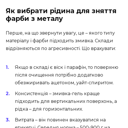
Як вибрати рідина для зняття
фарби з металу
Перше, на що звернути увагу, це – якого типу
матеріалу і фарби підходить змивка. Склади
відрізняються по агресивності. Що врахувати:
Якщо в складі є віск і парафін, то поверхню
після очищення потрібно додатково
обезжиривать ацетоном, уайт-спиритом.
Консистенція – змивка-гель краще
підходить для вертикальних поверхонь, а
рідка – для горизонтальних.
Витрата – він повинен вказуватися на
етикетці. Середня норма – 500-900 г на