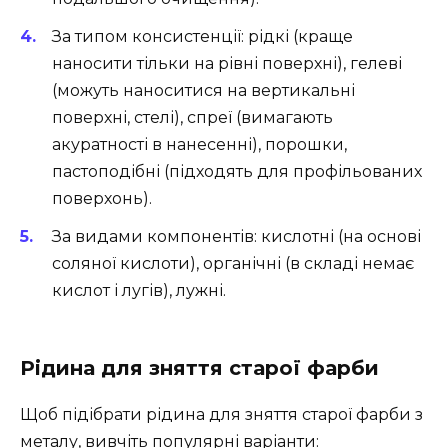
За типом консистенції: рідкі (краще
наносити тільки на рівні поверхні), гелеві
(можуть наноситися на вертикальні
поверхні, стелі), спреї (вимагають
акуратності в нанесенні), порошки,
пастоподібні (підходять для профільованих
поверхонь).
За видами компонентів: кислотні (на основі
соляної кислоти), органічні (в складі немає
кислот і лугів), лужні.
Рідина для зняття старої фарби
Щоб підібрати рідина для зняття старої фарби з
металу, вивчіть популярні варіанти: