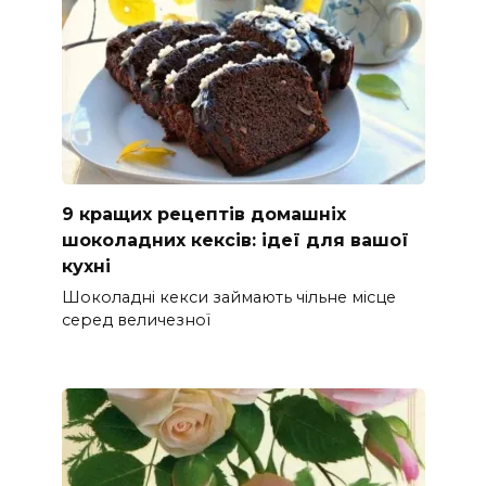
9 кращих рецептів домашніх
шоколадних кексів: ідеї для вашої
кухні
Шоколадні кекси займають чільне місце
серед величезної