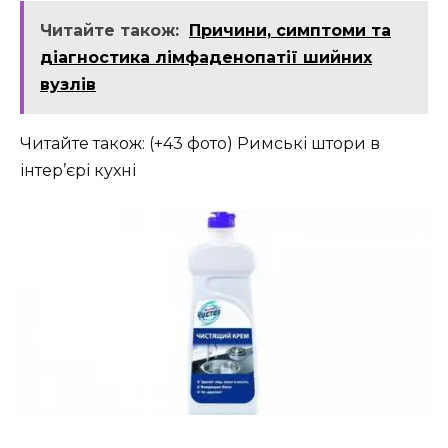
Читайте також:
Причини, симптоми та
діагностика лімфаденопатії шийних
вузлів
Читайте також: (+43 фото) Римські штори в
інтер’єрі кухні