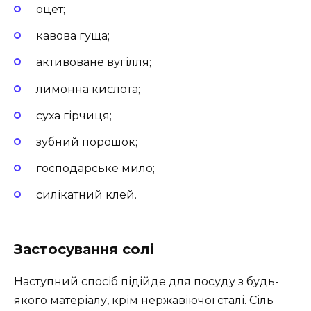
оцет;
кавова гуща;
активоване вугілля;
лимонна кислота;
суха гірчиця;
зубний порошок;
господарське мило;
силікатний клей.
Застосування солі
Наступний спосіб підійде для посуду з будь-
якого матеріалу, крім нержавіючої сталі. Сіль