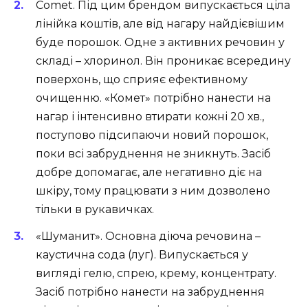
Comet. Під цим брендом випускається ціла
лінійка коштів, але від нагару найдієвішим
буде порошок. Одне з активних речовин у
складі – хлоринол. Він проникає всередину
поверхонь, що сприяє ефективному
очищенню. «Комет» потрібно нанести на
нагар і інтенсивно втирати кожні 20 хв.,
поступово підсипаючи новий порошок,
поки всі забруднення не зникнуть. Засіб
добре допомагає, але негативно діє на
шкіру, тому працювати з ним дозволено
тільки в рукавичках.
«Шуманит». Основна діюча речовина –
каустична сода (луг). Випускається у
вигляді гелю, спрею, крему, концентрату.
Засіб потрібно нанести на забруднення