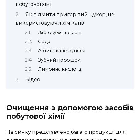
побутової хімії
Як відмити пригорілий цукор, не
використовуючи хімікатів
Застосування солі
Сода
Активоване вугілля
Зубний порошок
Лимонна кислота
Відео
Очищення з допомогою засобів
побутової хімії
На ринку представлено багато продукції для