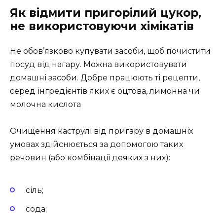
Як відмити пригорілий цукор,
не використовуючи хімікатів
Не обов’язково купувати засоби, щоб почистити
посуд від нагару. Можна використовувати
домашні засоби. Добре працюють ті рецепти,
серед інгредієнтів яких є оцтова, лимонна чи
молочна кислота
Очищення каструлі від пригару в домашніх
умовах здійснюється за допомогою таких
речовин (або комбінації деяких з них):
сіль;
сода;