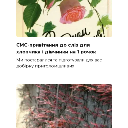
СМС-привітання до сліз для
хлопчика і дівчинки на 1 рочок
Ми постаралися та підготували для вас
добірку приголомшливих