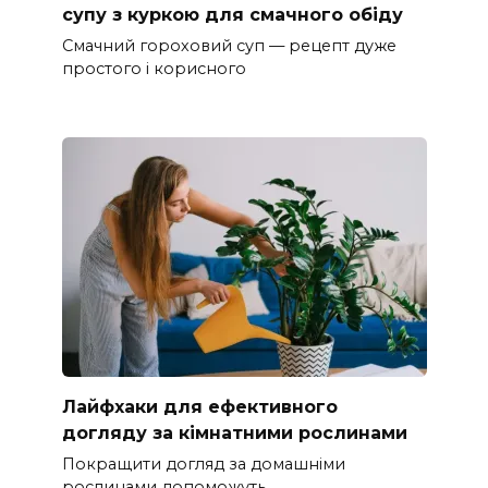
супу з куркою для смачного обіду
Смачний гороховий суп — рецепт дуже
простого і корисного
Лайфхаки для ефективного
догляду за кімнатними рослинами
Покращити догляд за домашніми
рослинами допоможуть