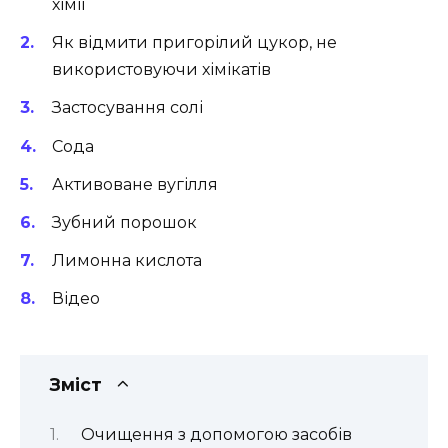
хімії
Як відмити пригорілий цукор, не
використовуючи хімікатів
Застосування солі
Сода
Активоване вугілля
Зубний порошок
Лимонна кислота
Відео
Зміст
Очищення з допомогою засобів