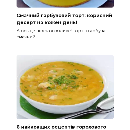
Смачний гарбузовий торт: корисний
десерт на кожен день!
А ось це щось особливе! Торт з гарбуза —
смачний і
6 найкращих рецептів горохового