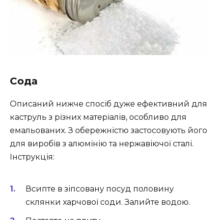
Сода
Описаний нижче спосіб дуже ефективний для
каструль з різних матеріалів, особливо для
емальованих. З обережністю застосовують його
для виробів з алюмінію та нержавіючої сталі.
Інструкція:
Всипте в зіпсовану посуд половину
склянки харчової соди. Залийте водою.