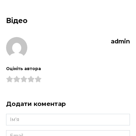
Відео
admin
Оцініть автора
Додати коментар
Ім'я
*
Email