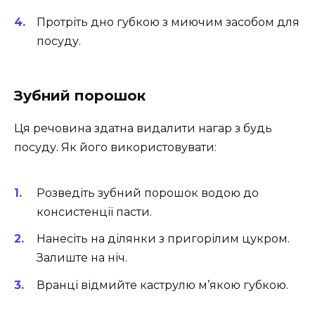
Протріть дно губкою з миючим засобом для
посуду.
Зубний порошок
Ця речовина здатна видалити нагар з будь
посуду. Як його використовувати:
Розведіть зубний порошок водою до
консистенції пасти.
Нанесіть на ділянки з пригорілим цукром.
Залиште на ніч.
Вранці відмийте каструлю м’якою губкою.