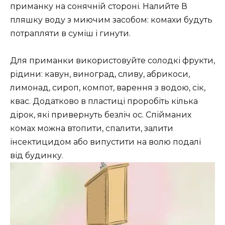
приманку на сонячній стороні. Налийте В
пляшку воду з миючим засобом: комахи будуть
потрапляти в суміш і гинути.
Для приманки використовуйте солодкі фрукти,
рідини: кавун, виноград, сливу, абрикоси,
лимонад, сироп, компот, варення з водою, сік,
квас. Додатково в пластиці проробіть кілька
дірок, які привернуть безліч ос. Спійманих
комах можна втопити, спалити, залити
інсектицидом або випустити на волю подалі
від будинку.