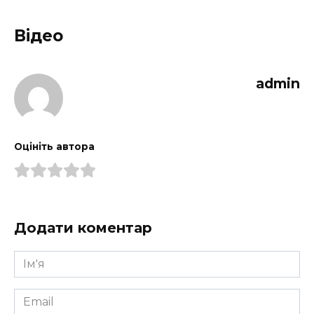
Відео
admin
Оцініть автора
Додати коментар
Ім'я
*
Email
*