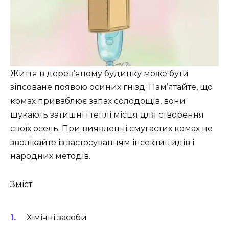
Життя в дерев’яному будинку може бути
зіпсоване появою осиних гнізд. Пам’ятайте, що
комах приваблює запах солодощів, вони
шукають затишні і теплі місця для створення
своїх осель. При виявленні смугастих комах не
зволікайте із застосуванням інсектицидів і
народних методів.
Зміст
Хімічні засоби