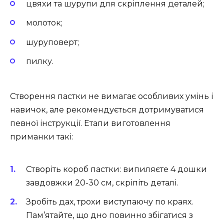
цвяхи та шурупи для скріплення деталей;
молоток;
шуруповерт;
пилку.
Створення пастки не вимагає особливих умінь і
навичок, але рекомендується дотримуватися
певної інструкції. Етапи виготовлення
приманки такі:
Створіть короб пастки: випиляєте 4 дошки
завдовжки 20-30 см, скріпіть деталі.
Зробіть дах, трохи виступаючу по краях.
Пам’ятайте, що дно повинно збігатися з