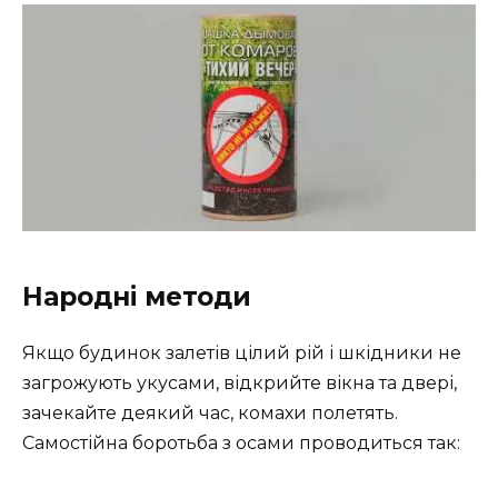
Народні методи
Якщо будинок залетів цілий рій і шкідники не
загрожують укусами, відкрийте вікна та двері,
зачекайте деякий час, комахи полетять.
Самостійна боротьба з осами проводиться так: