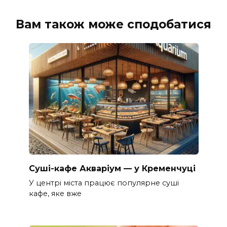
Вам також може сподобатися
Суші-кафе Акваріум — у Кременчуці
У центрі міста працює популярне суші
кафе, яке вже