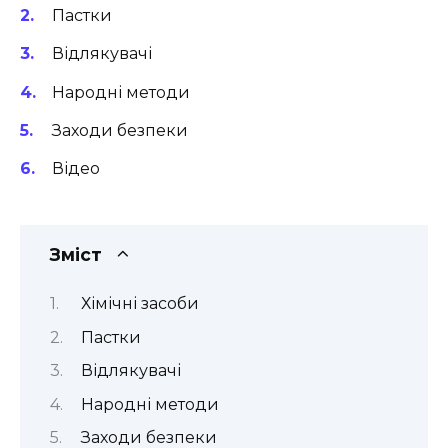
Пастки
Відлякувачі
Народні методи
Заходи безпеки
Відео
Зміст
Хімічні засоби
Пастки
Відлякувачі
Народні методи
Заходи безпеки