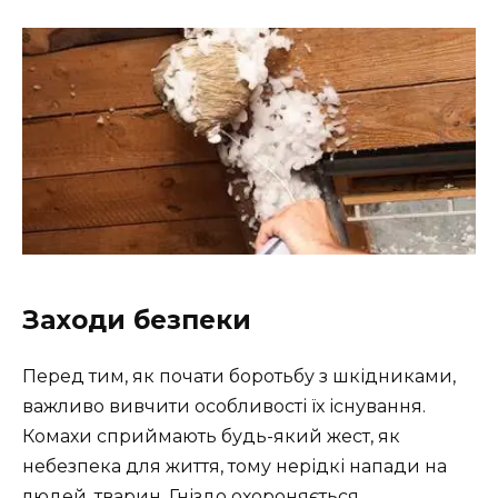
Заходи безпеки
Перед тим, як почати боротьбу з шкідниками,
важливо вивчити особливості їх існування.
Комахи сприймають будь-який жест, як
небезпека для життя, тому нерідкі напади на
людей, тварин. Гніздо охороняється