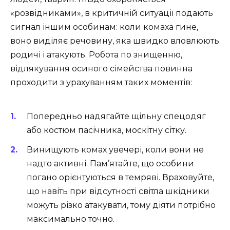
«розвідниками», в критичній ситуації подають
сигнал іншим особинам: коли комаха гине,
воно виділяє речовину, яка швидко вловлюють
родичі і атакують. Робота по знищенню,
відлякування осиного сімейства повинна
проходити з урахуванням таких моментів:
Попередньо надягайте щільну спецодяг
або костюм пасічника, москітну сітку.
Винищують комах увечері, коли вони не
надто активні. Пам’ятайте, що особини
погано орієнтуються в темряві. Враховуйте,
що навіть при відсутності світла шкідники
можуть різко атакувати, тому діяти потрібно
максимально точно.