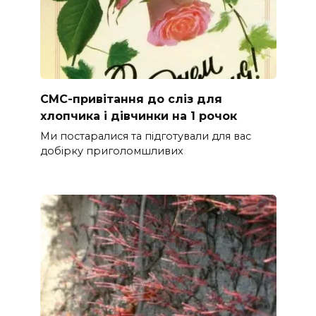
СМС-привітання до сліз для
хлопчика і дівчинки на 1 рочок
Ми постаралися та підготували для вас
добірку приголомшливих