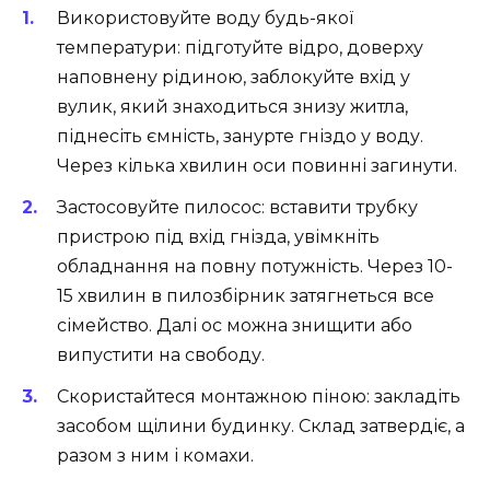
Використовуйте воду будь-якої
температури: підготуйте відро, доверху
наповнену рідиною, заблокуйте вхід у
вулик, який знаходиться знизу житла,
піднесіть ємність, занурте гніздо у воду.
Через кілька хвилин оси повинні загинути.
Застосовуйте пилосос: вставити трубку
пристрою під вхід гнізда, увімкніть
обладнання на повну потужність. Через 10-
15 хвилин в пилозбірник затягнеться все
сімейство. Далі ос можна знищити або
випустити на свободу.
Скористайтеся монтажною піною: закладіть
засобом щілини будинку. Склад затвердіє, а
разом з ним і комахи.