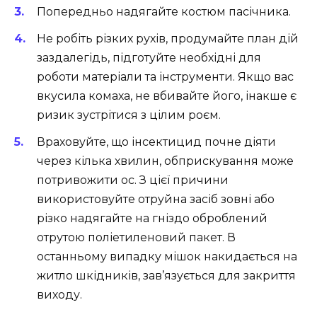
Попередньо надягайте костюм пасічника.
Не робіть різких рухів, продумайте план дій
заздалегідь, підготуйте необхідні для
роботи матеріали та інструменти. Якщо вас
вкусила комаха, не вбивайте його, інакше є
ризик зустрітися з цілим роєм.
Враховуйте, що інсектицид почне діяти
через кілька хвилин, обприскування може
потривожити ос. З цієї причини
використовуйте отруйна засіб зовні або
різко надягайте на гніздо оброблений
отрутою поліетиленовий пакет. В
останньому випадку мішок накидається на
житло шкідників, зав’язується для закриття
виходу.