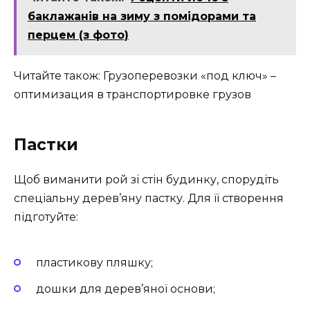
баклажанів на зиму з помідорами та
перцем (з фото)
Читайте також: Грузоперевозки «под ключ» –
оптимизация в транспортировке грузов
Пастки
Щоб виманити рой зі стін будинку, спорудіть
спеціальну дерев’яну пастку. Для її створення
підготуйте:
пластикову пляшку;
дошки для дерев’яної основи;