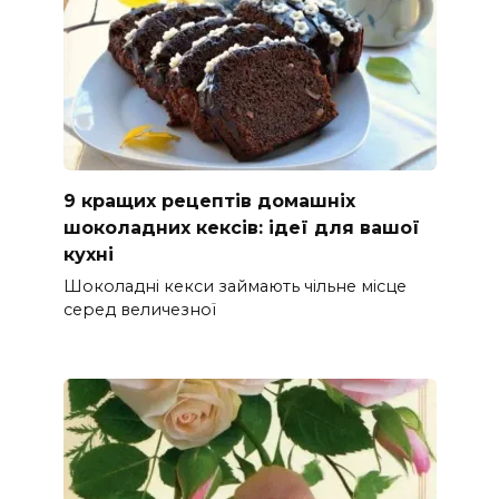
9 кращих рецептів домашніх
шоколадних кексів: ідеї для вашої
кухні
Шоколадні кекси займають чільне місце
серед величезної