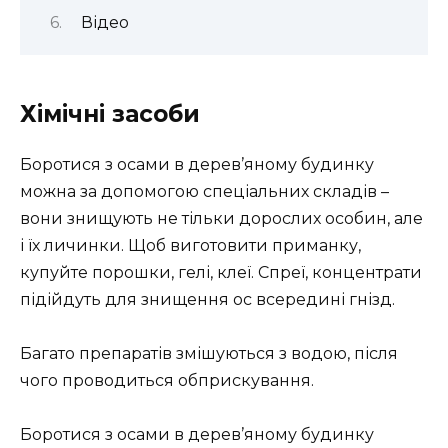
Відео
Хімічні засоби
Боротися з осами в дерев’яному будинку
можна за допомогою спеціальних складів –
вони знищують не тільки дорослих особин, але
і їх личинки. Щоб виготовити приманку,
купуйте порошки, гелі, клеї. Спреї, концентрати
підійдуть для знищення ос всередині гнізд.
Багато препаратів змішуються з водою, після
чого проводиться обприскування.
Боротися з осами в дерев’яному будинку