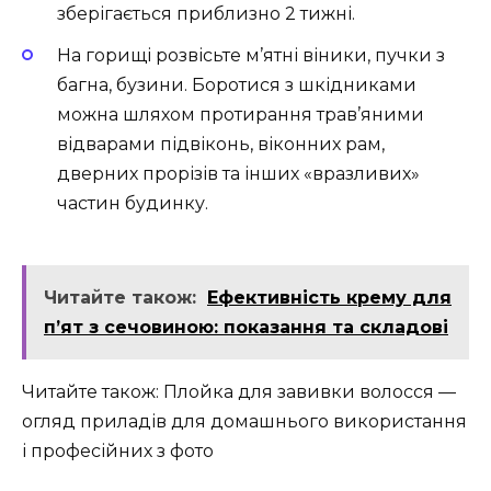
зберігається приблизно 2 тижні.
На горищі розвісьте м’ятні віники, пучки з
багна, бузини. Боротися з шкідниками
можна шляхом протирання трав’яними
відварами підвіконь, віконних рам,
дверних прорізів та інших «вразливих»
частин будинку.
Читайте також:
Ефективність крему для
п’ят з сечовиною: показання та складові
Читайте також: Плойка для завивки волосся —
огляд приладів для домашнього використання
і професійних з фото