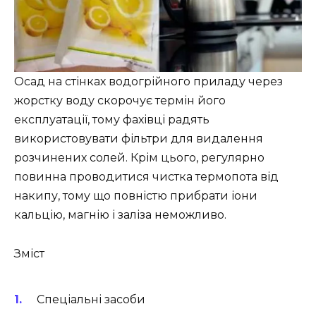
Осад на стінках водогрійного приладу через
жорстку воду скорочує термін його
експлуатації, тому фахівці радять
використовувати фільтри для видалення
розчинених солей. Крім цього, регулярно
повинна проводитися чистка термопота від
накипу, тому що повністю прибрати іони
кальцію, магнію і заліза неможливо.
Зміст
Спеціальні засоби