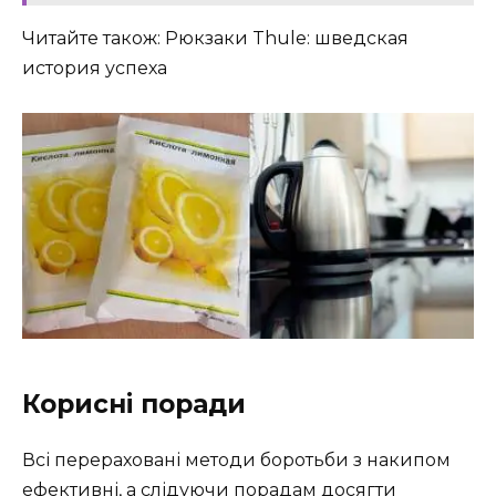
Читайте також: Рюкзаки Thule: шведская
история успеха
Корисні поради
Всі перераховані методи боротьби з накипом
ефективні, а слідуючи порадам досягти