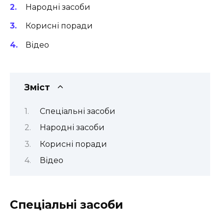
Народні засоби
Корисні поради
Відео
Зміст
Спеціальні засоби
Народні засоби
Корисні поради
Відео
Спеціальні засоби