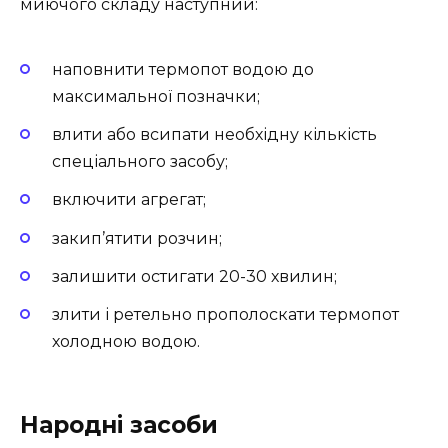
миючого складу наступний:
наповнити термопот водою до
максимальної позначки;
влити або всипати необхідну кількість
спеціального засобу;
включити агрегат;
закип’ятити розчин;
залишити остигати 20-30 хвилин;
злити і ретельно прополоскати термопот
холодною водою.
Народні засоби