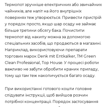
Термопот зручніше електричних або звичайних
чайників, але наліт на його внутрішніх
поверхнях теж утворюється. Привести пристрій
у порядок просто, якщо шар осаду не займає
більше третини обсягу бака. Почистити
термопот від накипу можна за допомогою
спеціальних засобів, що продаються в магазині.
Наприклад, використовуючи препарати
торгових марок Denk mit Entkalker, ТМ Green
Clean Professional, Top House. У процесі роботи
важливо не забути обробити краник приладу,
тому що там теж накопичується багато осаду.
При використанні готового кошти головне
слідувати інструкції, щоб вийшов розчин
потрібної концентрації. Порядок застосування