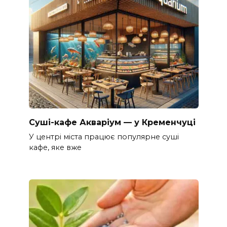
Суші-кафе Акваріум — у Кременчуці
У центрі міста працює популярне суші
кафе, яке вже