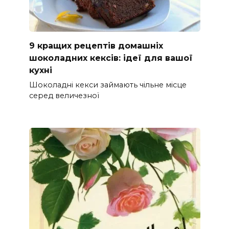
9 кращих рецептів домашніх
шоколадних кексів: ідеї для вашої
кухні
Шоколадні кекси займають чільне місце
серед величезної