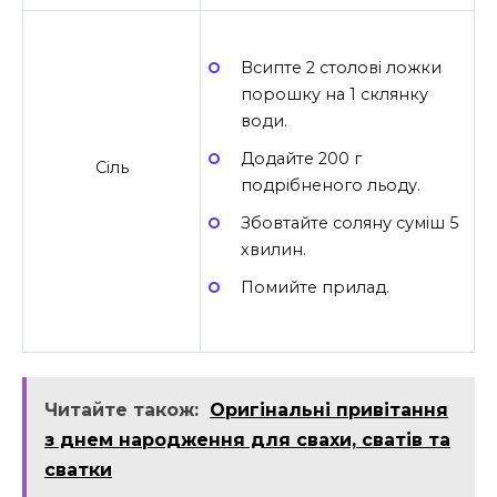
Всипте 2 столові ложки
порошку на 1 склянку
води.
Додайте 200 г
Сіль
подрібненого льоду.
Збовтайте соляну суміш 5
хвилин.
Помийте прилад.
Читайте також:
Оригінальні привітання
з днем народження для свахи, сватів та
сватки