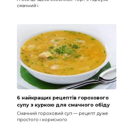
смачний і
6 найкращих рецептів горохового
супу з куркою для смачного обіду
Смачний гороховий суп — рецепт дуже
простого і корисного