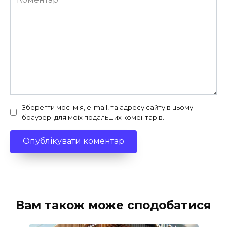
Зберегти моє ім'я, e-mail, та адресу сайту в цьому
браузері для моїх подальших коментарів.
Вам також може сподобатися