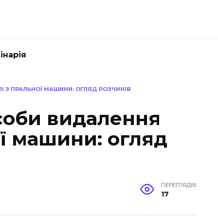
інарія
І З ПРАЛЬНОЇ МАШИНИ: ОГЛЯД РОЗЧИНІВ
соби видалення
ої машини: огляд
ПЕРЕГЛЯДІВ
17