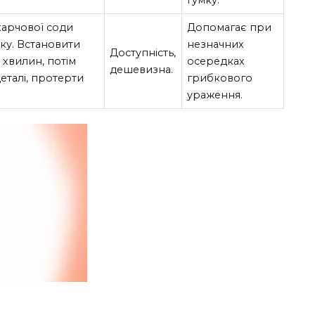
 харчової соди
Допомагає при
шку. Встановити
незначних
Доступність,
хвилин, потім
осередках
дешевизна.
еталі, протерти
грибкового
ураження.