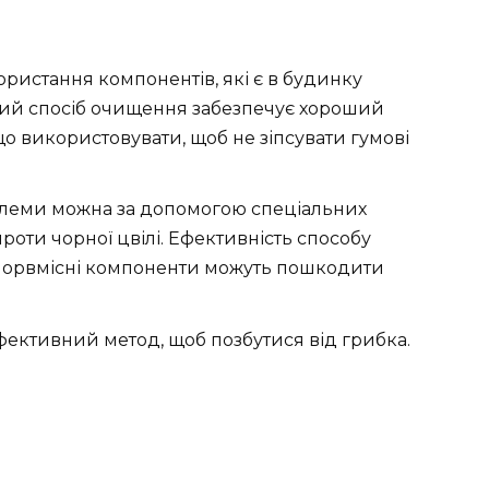
ристання компонентів, які є в будинку
аний спосіб очищення забезпечує хороший
 що використовувати, щоб не зіпсувати гумові
облеми можна за допомогою спеціальних
роти чорної цвілі. Ефективність способу
хлорвмісні компоненти можуть пошкодити
ективний метод, щоб позбутися від грибка.