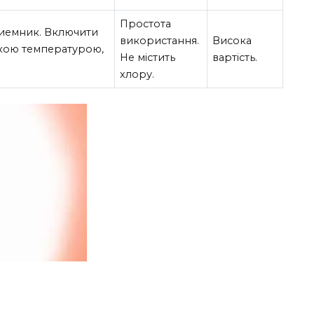
Простота
иемник. Включити
використання.
Висока
кою температурою,
Не містить
вартість.
хлору.