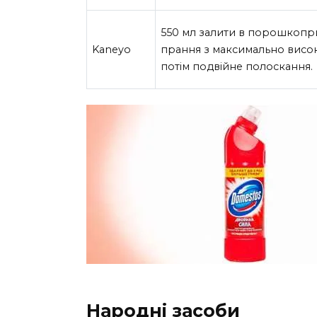
550 мл залити в порошкопр
Kaneyo
прання з максимально висо
потім подвійне полоскання.
Народні засоби