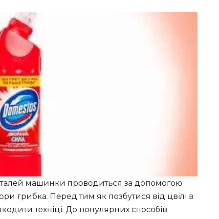
деталей машинки проводиться за допомогою
и грибка. Перед тим як позбутися від цвілі в
шкодити техніці. До популярних способів