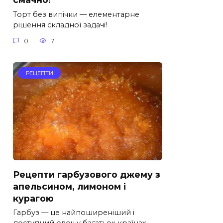
Торт без випічки — елементарне
рішення складної задачі!
0
7
РЕЦЕПТИ
Рецепти гарбузового джему з
апельсином, лимоном і
курагою
Гарбуз — це найпоширеніший і