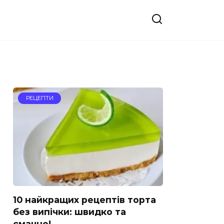
РЕЦЕПТИ
10 найкращих рецептів торта
без випічки: швидко та
смачно!