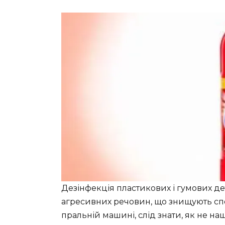
Дезінфекція пластикових і гумових 
агресивних речовин, що знищують спор
пральній машині, слід знати, як не на