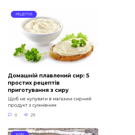
РЕЦЕПТИ
Домашній плавлений сир: 5
простих рецептів
приготування з сиру
Щоб не купувати в магазині сирний
продукт з сумнівним
0
29
ХОБІ