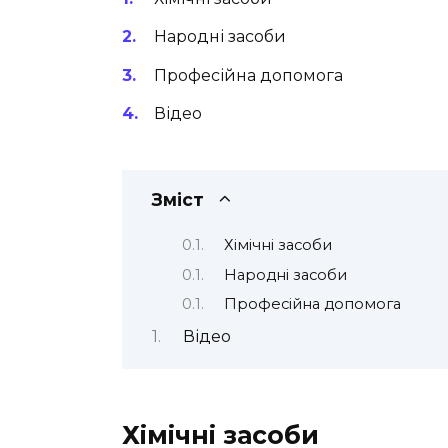
Народні засоби
Професійна допомога
Відео
Зміст
Хімічні засоби
Народні засоби
Професійна допомога
Відео
Хімічні засоби