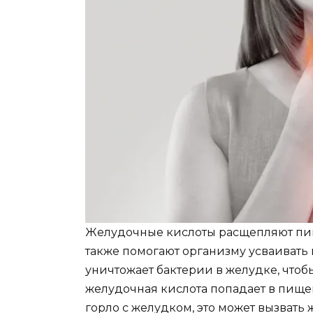
Желудочные кислоты расщепляют пищ
также помогают организму усваивать 
уничтожает бактерии в желудке, чтоб
желудочная кислота попадает в пище
горло с желудком, это может вызвать 