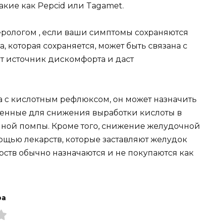
акие как Pepcid или Tagamet.
терологом , если ваши симптомы сохраняются
, которая сохраняется, может быть связана с
т источник дискомфорта и даст
на с кислотным рефлюксом, он может назначить
ченные для снижения выработки кислоты в
нной помпы. Кроме того, снижение желудочной
ощью лекарств, которые заставляют желудок
рств обычно назначаются и не покупаются как
ра