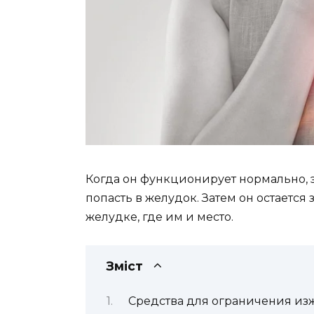
Когда он функционирует нормально, э
попасть в желудок. Затем он остается
желудке, где им и место.
Зміст
Средства для ограничения из