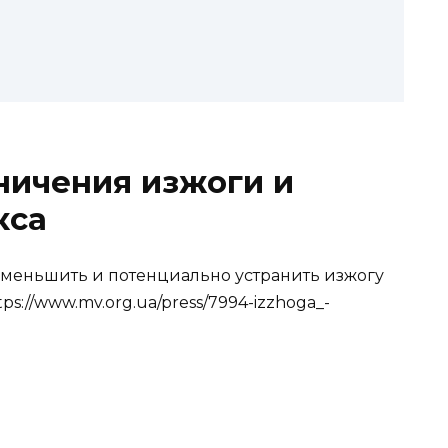
ничения изжоги и
кса
уменьшить и потенциально устранить изжогу
s://www.mv.org.ua/press/7994-izzhoga_-