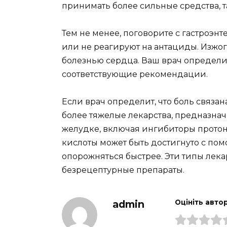
принимать более сильные средства, т
Тем не менее, поговорите с гастроэн
или не реагируют на антациды. Изжога
болезнью сердца. Ваш врач определи
соответствующие рекомендации.
Если врач определит, что боль связа
более тяжелые лекарства, предназна
желудке, включая ингибиторы прото
кислоты может быть достигнуто с пом
опорожняться быстрее. Эти типы лека
безрецептурные препараты.
admin
Оцініть авто