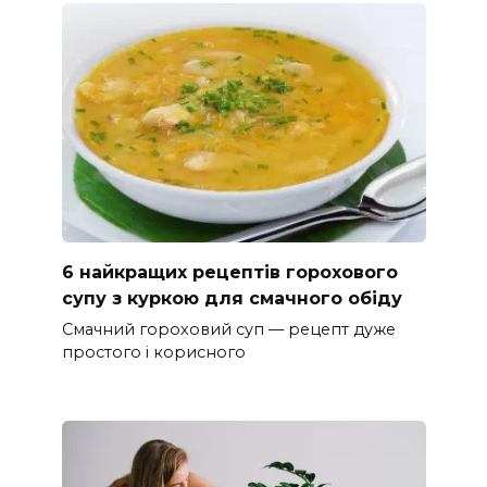
6 найкращих рецептів горохового
супу з куркою для смачного обіду
Смачний гороховий суп — рецепт дуже
простого і корисного