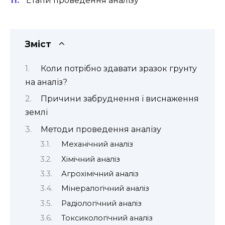
Етапи проведення аналізу
Зміст
Коли потрібно здавати зразок грунту
на аналіз?
Причини забруднення і виснаження
землі
Методи проведення аналізу
Механічний аналіз
Хімічний аналіз
Агрохімічний аналіз
Мінералогічний аналіз
Радіологічний аналіз
Токсикологічний аналіз