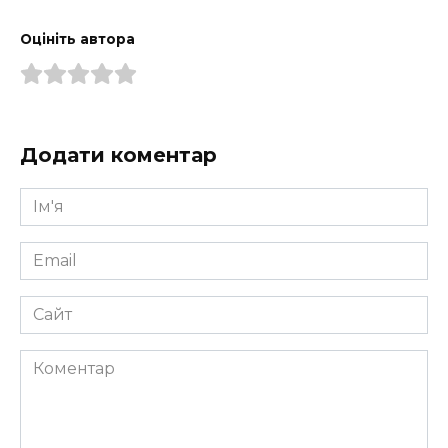
Оцініть автора
Додати коментар
Ім'я
*
Email
*
Сайт
Коментар