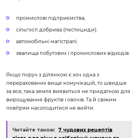
промислові підприємства;
сільгосп добрива (пестициди);
автомобільні магістралі;
звалища побутових і промислових відходів.
Якщо поруч з ділянкою є хоч одна з
перерахованих вище комунікацій, то швидше
за все, така земля виявиться не придатною для
вирощування фруктів і овочів. Та й свіжим
повітрям насолодитися не вийти.
Читайте також:
7 чудових рецептів