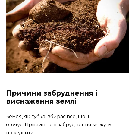
Причини забруднення і
виснаження землі
Земля, як губка, вбирає все, що її
оточує. Причиною її забруднення можуть
послужити: