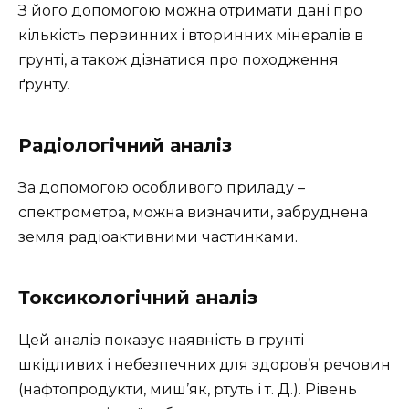
З його допомогою можна отримати дані про
кількість первинних і вторинних мінералів в
грунті, а також дізнатися про походження
ґрунту.
Радіологічний аналіз
За допомогою особливого приладу –
спектрометра, можна визначити, забруднена
земля радіоактивними частинками.
Токсикологічний аналіз
Цей аналіз показує наявність в грунті
шкідливих і небезпечних для здоров’я речовин
(нафтопродукти, миш’як, ртуть і т. Д.). Рівень