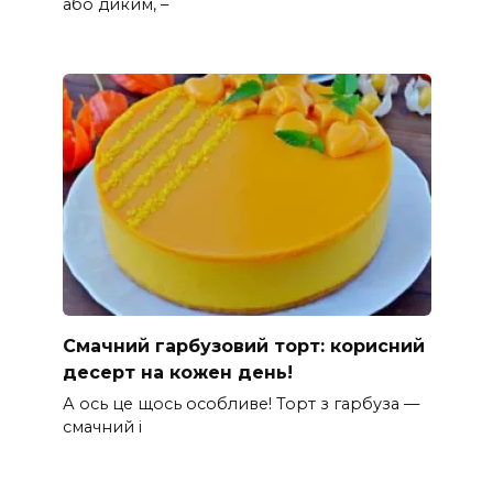
або диким, –
Смачний гарбузовий торт: корисний
десерт на кожен день!
А ось це щось особливе! Торт з гарбуза —
смачний і