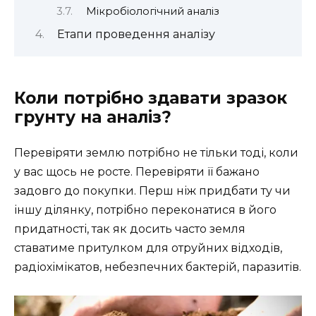
Мікробіологічний аналіз
Етапи проведення аналізу
Коли потрібно здавати зразок
грунту на аналіз?
Перевіряти землю потрібно не тільки тоді, коли
у вас щось не росте. Перевіряти її бажано
задовго до покупки. Перш ніж придбати ту чи
іншу ділянку, потрібно переконатися в його
придатності, так як досить часто земля
ставатиме притулком для отруйних відходів,
радіохімікатов, небезпечних бактерій, паразитів.