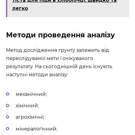
тіста для піци в хлібопічці: швидко та
легко
Методи проведення аналізу
Метод дослідження грунту залежить від
переслідуваної мети і очікуваного
результату. На сьогоднішній день існують
наступні методи аналізу:
механічний;
хімічний;
агрохімічні;
мінералогічний;