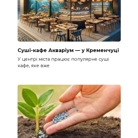
Суші-кафе Акваріум — у Кременчуці
У центрі міста працює популярне суші
кафе, яке вже