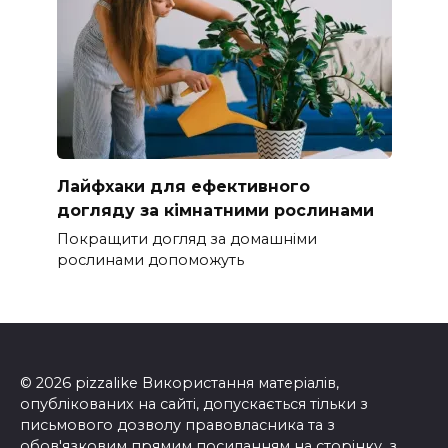
Лайфхаки для ефективного
догляду за кімнатними рослинами
Покращити догляд за домашніми
рослинами допоможуть
© 2026 pizzalike Використання матеріалів,
опублікованих на сайті, допускається тільки з
письмового дозволу правовласника та з
обов'язковим прямим посиланням на сторінку, з