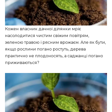
Кожен власник дачної ділянки мріє
насолодитися чистим свіжим повітрям,
зеленою травою і рясним врожаєм. Але як бути,
якщо рослини погано ростуть, дерева
практично не плодоносять, а саджанці погано
приживаються?