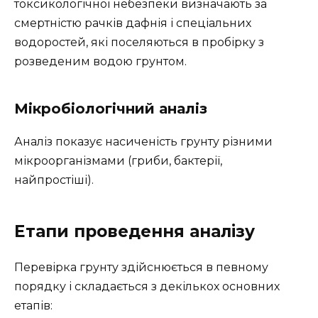
токсикологічної небезпеки визначають за
смертністю рачків дафнія і спеціальних
водоростей, які поселяються в пробірку з
розведеним водою грунтом.
Мікробіологічний аналіз
Аналіз показує насиченість грунту різними
мікроорганізмами (гриби, бактерії,
найпростіші).
Етапи проведення аналізу
Перевірка грунту здійснюється в певному
порядку і складається з декількох основних
етапів: