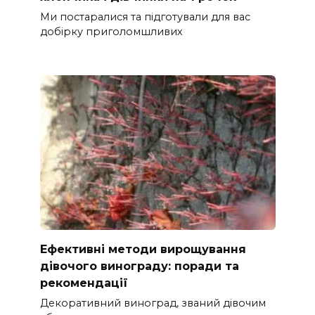
Ми постаралися та підготували для вас
добірку приголомшливих
Ефективні методи вирощування
дівочого винограду: поради та
рекомендації
Декоративний виноград, званий дівочим