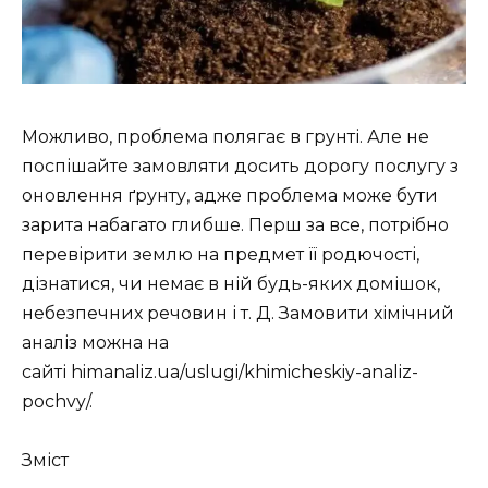
Можливо, проблема полягає в грунті. Але не
поспішайте замовляти досить дорогу послугу з
оновлення ґрунту, адже проблема може бути
зарита набагато глибше. Перш за все, потрібно
перевірити землю на предмет її родючості,
дізнатися, чи немає в ній будь-яких домішок,
небезпечних речовин і т. Д. Замовити хімічний
аналіз можна на
сайті himanaliz.ua/uslugi/khimicheskiy-analiz-
pochvy/.
Зміст