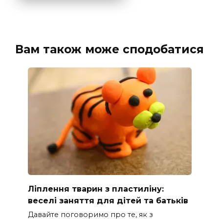
Вам також може сподобатися
Ліплення тварин з пластиліну:
веселі заняття для дітей та батьків
Давайте поговоримо про те, як з