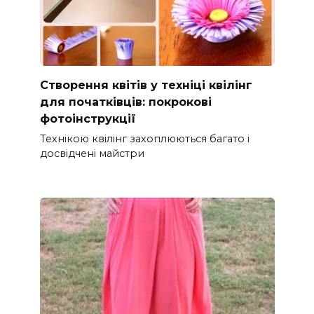
Створення квітів у техніці квілінг
для початківців: покрокові
фотоінструкції
Технікою квілінг захоплюються багато і
досвідчені майстри