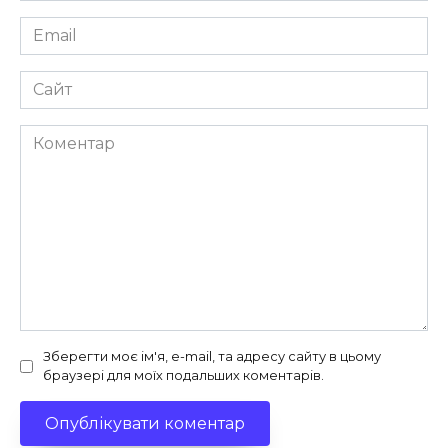
Email
*
Сайт
Коментар
Зберегти моє ім'я, e-mail, та адресу сайту в цьому
браузері для моїх подальших коментарів.