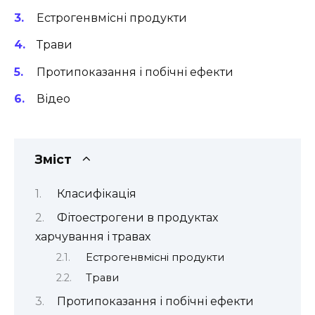
Естрогенвмісні продукти
Трави
Протипоказання і побічні ефекти
Відео
Зміст
Класифікація
Фітоестрогени в продуктах
харчування і травах
Естрогенвмісні продукти
Трави
Протипоказання і побічні ефекти