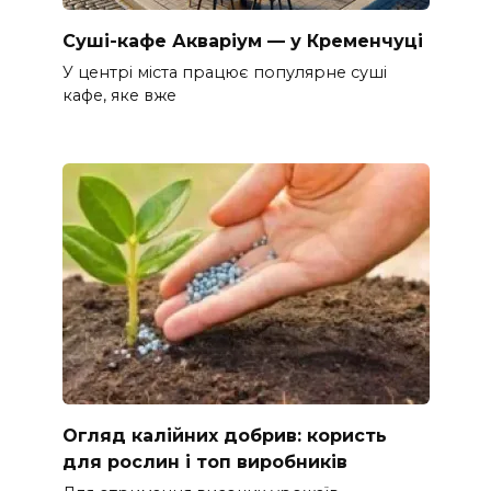
Суші-кафе Акваріум — у Кременчуці
У центрі міста працює популярне суші
кафе, яке вже
Огляд калійних добрив: користь
для рослин і топ виробників