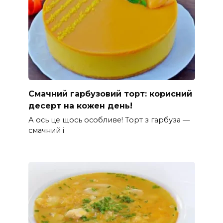
Смачний гарбузовий торт: корисний
десерт на кожен день!
А ось це щось особливе! Торт з гарбуза —
смачний і