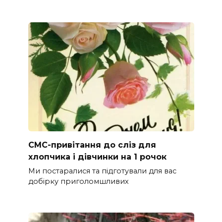
СМС-привітання до сліз для
хлопчика і дівчинки на 1 рочок
Ми постаралися та підготували для вас
добірку приголомшливих