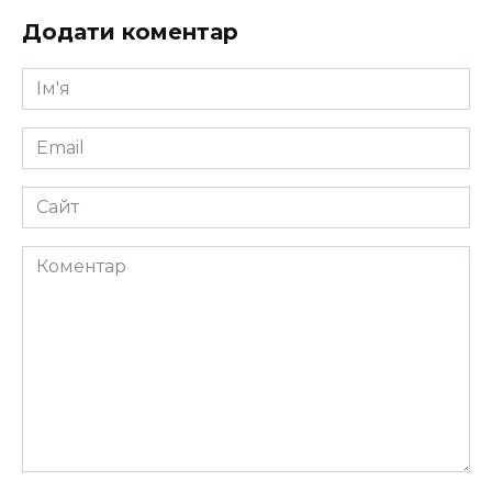
Додати коментар
Ім'я
*
Email
*
Сайт
Коментар