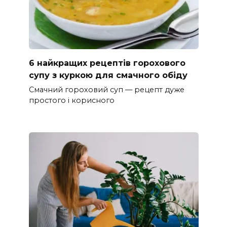
6 найкращих рецептів горохового
супу з куркою для смачного обіду
Смачний гороховий суп — рецепт дуже
простого і корисного