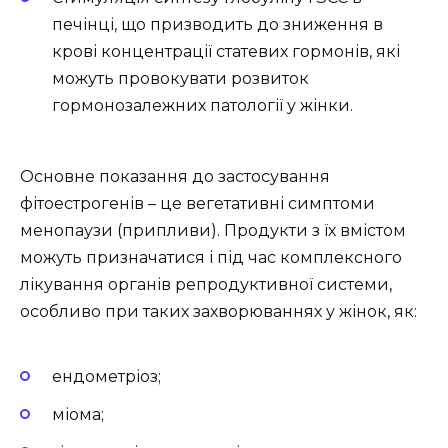
печінці, що призводить до зниження в
крові концентрації статевих гормонів, які
можуть провокувати розвиток
гормонозалежних патології у жінки.
Основне показання до застосування
фітоестрогенів – це вегетативні симптоми
менопаузи (припливи). Продукти з їх вмістом
можуть призначатися і під час комплексного
лікування органів репродуктивної системи,
особливо при таких захворюваннях у жінок, як:
ендометріоз;
міома;