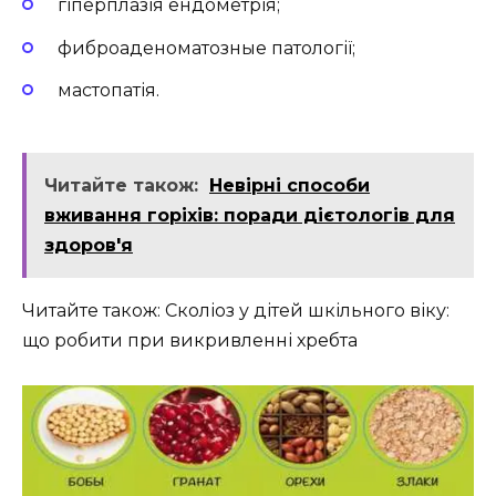
гіперплазія ендометрія;
фиброаденоматозные патології;
мастопатія.
Читайте також:
Невірні способи
вживання горіхів: поради дієтологів для
здоров'я
Читайте також: Сколіоз у дітей шкільного віку:
що робити при викривленні хребта