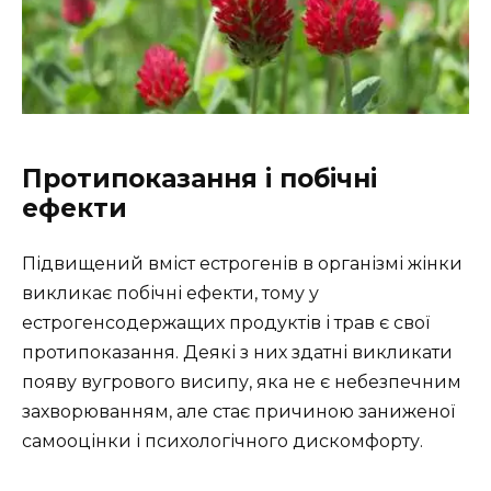
Протипоказання і побічні
ефекти
Підвищений вміст естрогенів в організмі жінки
викликає побічні ефекти, тому у
естрогенсодержащих продуктів і трав є свої
протипоказання. Деякі з них здатні викликати
появу вугрового висипу, яка не є небезпечним
захворюванням, але стає причиною заниженої
самооцінки і психологічного дискомфорту.