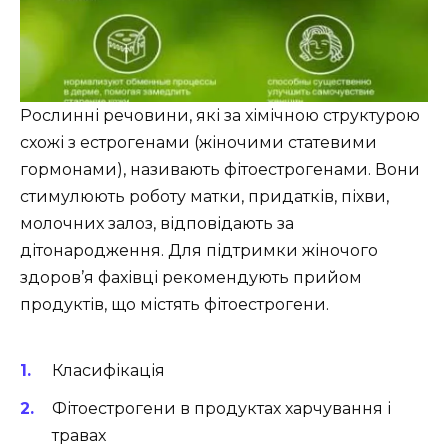
Рослинні речовини, які за хімічною структурою
схожі з естрогенами (жіночими статевими
гормонами), називають фітоестрогенами. Вони
стимулюють роботу матки, придатків, піхви,
молочних залоз, відповідають за
дітонародження. Для підтримки жіночого
здоров’я фахівці рекомендують прийом
продуктів, що містять фітоестрогени.
Класифікація
Фітоестрогени в продуктах харчування і
травах