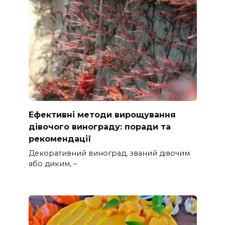
Ефективні методи вирощування
дівочого винограду: поради та
рекомендації
Декоративний виноград, званий дівочим
або диким, –