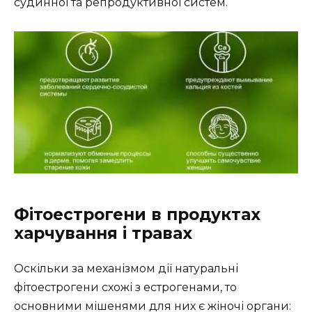
судинної та репродуктивної систем.
Фітоестрогени в продуктах
харчування і травах
Оскільки за механізмом дії натуральні
фітоестрогени схожі з естрогенами, то
основними мішенями для них є жіночі органи: