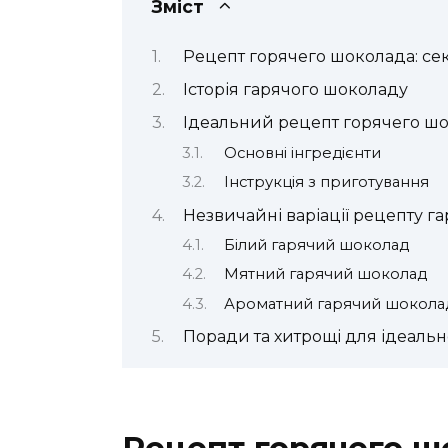
Зміст
Рецепт горячего шоколада: се
Історія гарячого шоколаду
Ідеальний рецепт горячего ш
Основні інгредієнти
Інструкція з приготування
Незвичайні варіації рецепту г
Білий гарячий шоколад
Мятний гарячий шоколад
Ароматний гарячий шокола
Поради та хитрощі для ідеаль