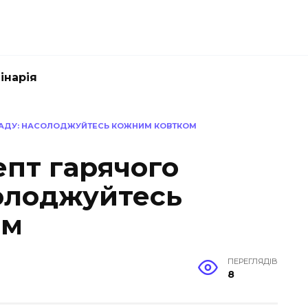
інарія
ЛАДУ: НАСОЛОДЖУЙТЕСЬ КОЖНИМ КОВТКОМ
епт гарячого
олоджуйтесь
ом
ПЕРЕГЛЯДІВ
8