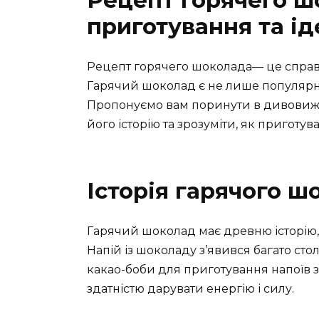
Рецепт горячего ш
приготування та і
Рецепт горячего шоколада— це справ
Гарячий шоколад є не лише популярни
Пропонуємо вам поринути в дивовижн
його історію та зрозуміти, як приготу
Історія гарячого ш
Гарячий шоколад має древню історію, я
Напій із шоколаду з’явився багато сто
какао-боби для приготування напоїв з 
здатністю дарувати енергію і силу.