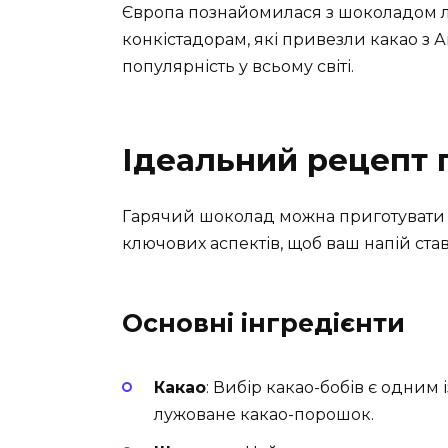
Європа познайомилася з шоколадом ли
конкістадорам, які привезли какао з 
популярність у всьому світі.
Ідеальний рецепт 
Гарячий шоколад можна приготувати з
ключових аспектів, щоб ваш напій ста
Основні інгредієнти
Какао
: Вибір какао-бобів є одним 
лужоване какао-порошок.