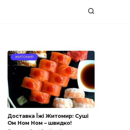
ЖИТОМИР
Доставка Їжі Житомир: Суші
Ом Ном Ном – швидко!