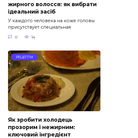
жирного волосся: як вибрати
ідеальний засіб
У каждого человека на коже головы
присутствует специальная
0
14
РЕЦЕПТИ
Як зробити холодець
прозорим і нежирним:
ключовий інгредієнт