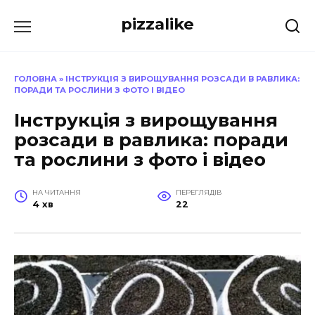
Перейти
pizzalike
до
вмісту
ГОЛОВНА
»
ІНСТРУКЦІЯ З ВИРОЩУВАННЯ РОЗСАДИ В РАВЛИКА:
ПОРАДИ ТА РОСЛИНИ З ФОТО І ВІДЕО
Інструкція з вирощування
розсади в равлика: поради
та рослини з фото і відео
НА ЧИТАННЯ
ПЕРЕГЛЯДІВ
4 хв
22