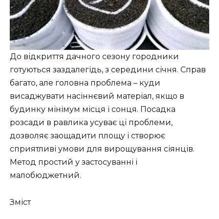
До відкриття дачного сезону городники
готуються заздалегідь, з середини січня. Справ
багато, але головна проблема – куди
висаджувати насіннєвий матеріал, якщо в
будинку мінімум місця і сонця. Посадка
розсади в равлика усуває ці проблеми,
дозволяє заощадити площу і створює
сприятливі умови для вирощування сіянців.
Метод простий у застосуванні і
малобюджетний.
Зміст