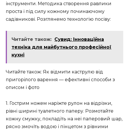
інструменти. Методика створення равлики
проста і під силу кожному починаючому
садівникові. Розглянемо технологію посіву:
Читайте також:
Сувид: Інноваційна
техніка для майбутнього професійної
кухні
Читайте також: Як відмити каструлю від
пригорілого варення — ефективні способи з
описом і фото
1. Гострим ножем наріжте рулон на відрізки,
рівні ширині туалетного паперу. Розмотайте
кожну смужку, покладіть на неї паперовий шар,
рясно змочіть водою і пінцетом з рівними