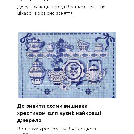
Декупаж яєць перед Великоднем – це
цікаве і корисне заняття.
Де знайти схеми вишивки
хрестиком для кухні: найкращі
джерела
Вишивка хрестом – мабуть, одне з