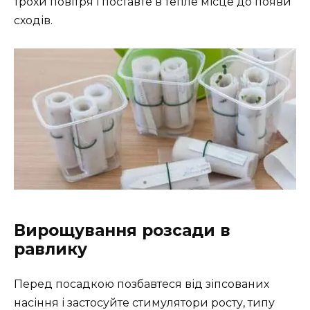
трохи повітря і поставте в тепле місце до появи
сходів.
Вирощування розсади в
равлику
Перед посадкою позбавтеся від зіпсованих
насіння і застосуйте стимулятори росту, типу