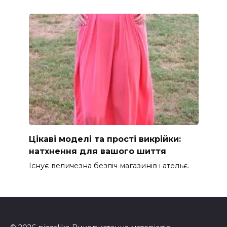
Цікаві моделі та прості викрійки:
натхнення для вашого шиття
Існує величезна безліч магазинів і ательє.