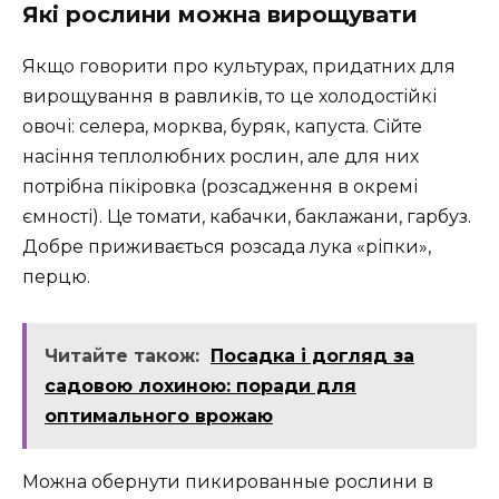
Які рослини можна вирощувати
Якщо говорити про культурах, придатних для
вирощування в равликів, то це холодостійкі
овочі: селера, морква, буряк, капуста. Сійте
насіння теплолюбних рослин, але для них
потрібна пікіровка (розсадження в окремі
ємності). Це томати, кабачки, баклажани, гарбуз.
Добре приживається розсада лука «ріпки»,
перцю.
Читайте також:
Посадка і догляд за
садовою лохиною: поради для
оптимального врожаю
Можна обернути пикированные рослини в