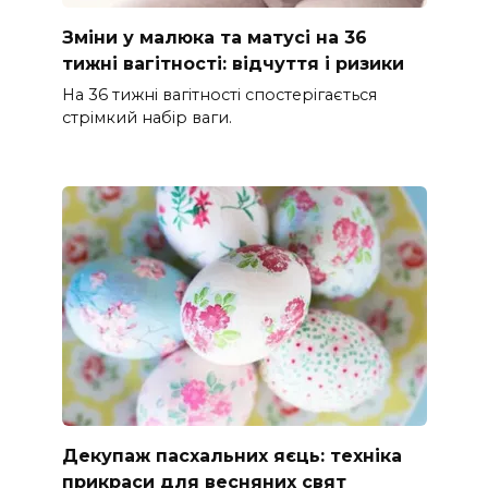
Зміни у малюка та матусі на 36
тижні вагітності: відчуття і ризики
На 36 тижні вагітності спостерігається
стрімкий набір ваги.
Декупаж пасхальних яєць: техніка
прикраси для весняних свят