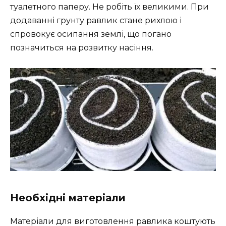
туалетного паперу. Не робіть їх великими. При
додаванні грунту равлик стане рихлою і
спровокує осипання землі, що погано
позначиться на розвитку насіння.
Необхідні матеріали
Матеріали для виготовлення равлика коштують