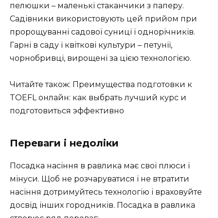
пелюшки – маленькі стаканчики з паперу.
Садівники використовують цей прийом при
пророщуванні садової суниці і однорічників.
Гарні в саду і квіткові культури – петунії,
чорнобривці, вирощені за цією технологією.
Читайте також: Преимущества подготовки к
TOEFL онлайн: как выбрать лучший курс и
подготовиться эффективно
Переваги і недоліки
Посадка насіння в равлика має свої плюси і
мінуси. Щоб не розчаруватися і не втратити
насіння дотримуйтесь технологію і враховуйте
досвід інших городників. Посадка в равлика