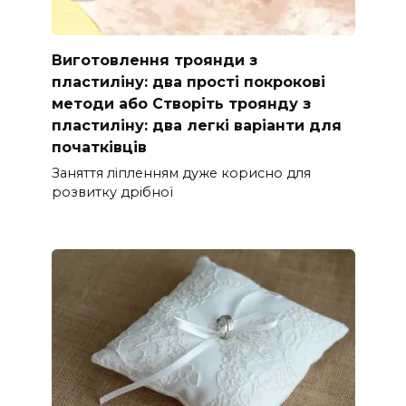
Виготовлення троянди з
пластиліну: два прості покрокові
методи або Створіть троянду з
пластиліну: два легкі варіанти для
початківців
Заняття ліпленням дуже корисно для
розвитку дрібної