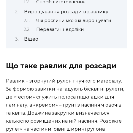
Спосіб виготовлення
Вирощування розсади в равлику
Які рослини можна вирощувати
Переваги і недоліки
Відео
Що таке равлик для розсади
Равлик – згорнутий рулон гнучкого матеріалу.
За формою завитки нагадують бісквітні рулети,
де «тестом» служить полоса підкладки для
ламінату, а «кремом» – грунт з насінням овочів
та квітів. Довжина закрутки визначається
кількістю розміщених на ній насіння. Розріжте
рулет» на частини, рівні ширині рулона