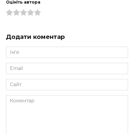
Оцініть автора
Додати коментар
Ім'я
*
Email
*
Сайт
Коментар