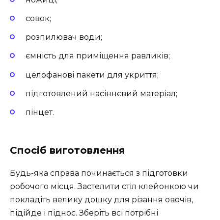
совок;
розпилювач води;
ємність для приміщення равликів;
целофанові пакети для укриття;
підготовлений насіннєвий матеріал;
пінцет.
Спосіб виготовлення
Будь-яка справа починається з підготовки
робочого місця. Застелити стіл клейонкою чи
покладіть велику дошку для різання овочів,
підійде і піднос. Зберіть всі потрібні