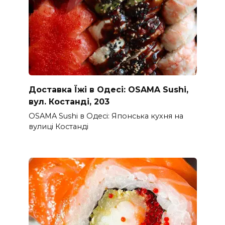
Доставка Їжі в Одесі: OSAMA Sushi,
вул. Костанді, 203
OSAMA Sushi в Одесі: Японська кухня на
вулиці Костанді