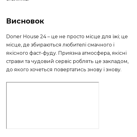
Висновок
Doner House 24 – це не просто місце для їжі; це
місце, де збираються любителі смачного і
якісного фаст-фуду. Приязна атмосфера, якісні
страви та чудовий сервіс роблять це закладом,
до якого хочеться повертатись знову і знову.