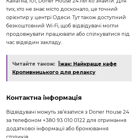
Канатна, 101, Doner House 24 легко знайти. Для
тих, хто не знає місто досконало, це точний
орієнтир у центрі Одеси. Тут також доступний
безкоштовний Wi-Fi, щоб відвідувачі могли
продовжувати працювати або спілкуватися під
час відвідин закладу.
Читайте також:
Їжак: Найкраще кафе
Кропивницького для релаксу
Контактна інформація
Відвідувачі можуть зв’язатися з Doner House 24
за телефоном +380 93 010 0122 для отримання
додаткової інформації або бронювання
столиків.