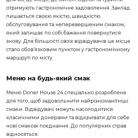
отримують гастрономічне задоволення. Заклад
пишається своєю якістю, швидкістю
обслуговування та неперевершеним смаком,
який залишає по собі бажання повернутися
знову. Для більшості своїх відвідувачів це місце
стало обов’язковим пунктом у гастрономічному
маршруті по місту.
Меню на будь-який смак
Меню Doner House 24 спеціально розроблене
для того, щоб задовольнити найрізноманітніші
смаки. Відвідувачі можуть насолодитися
класичними донерами та відкривати для себе
нові смакові поєднання. До популярних страв
відносяться: