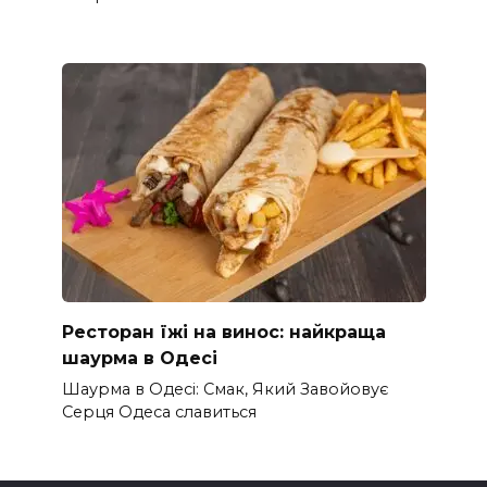
Ресторан їжі на винос: найкраща
шаурма в Одесі
Шаурма в Одесі: Смак, Який Завойовує
Серця Одеса славиться