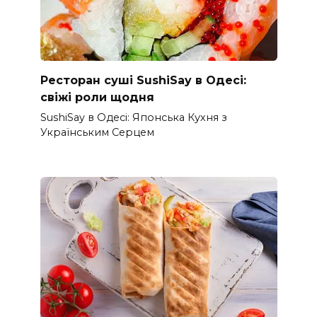
Ресторан суші SushiSay в Одесі:
свіжі роли щодня
SushiSay в Одесі: Японська Кухня з
Українським Серцем