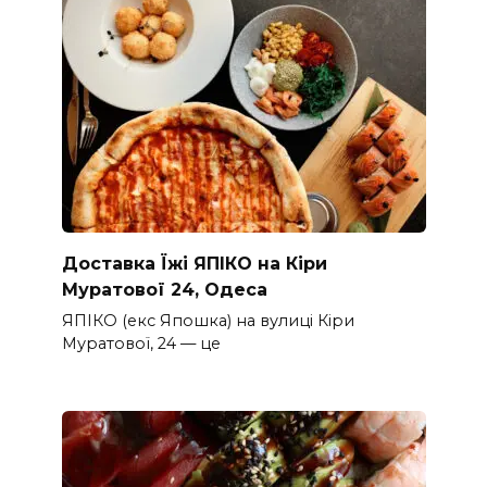
Доставка Їжі ЯПІКО на Кіри
Муратової 24, Одеса
ЯПІКО (екс Япошка) на вулиці Кіри
Муратової, 24 — це