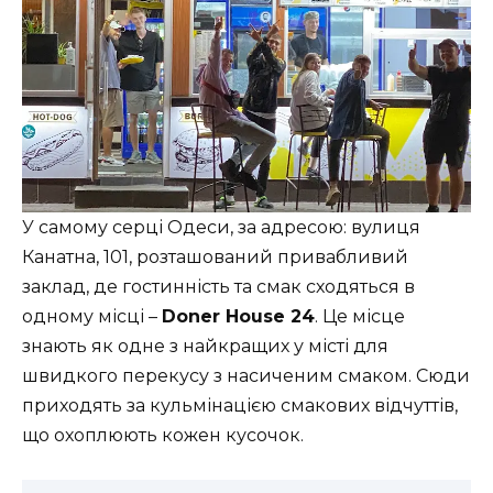
У самому серці Одеси, за адресою: вулиця
Канатна, 101, розташований привабливий
заклад, де гостинність та смак сходяться в
одному місці –
Doner House 24
. Це місце
знають як одне з найкращих у місті для
швидкого перекусу з насиченим смаком. Сюди
приходять за кульмінацією смакових відчуттів,
що охоплюють кожен кусочок.