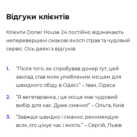
Відгуки клієнтів
Клієнти Doner House 24 постійно відзначають
неперевершені смакові якості страв та чудовий
сервіс. Ось деякі з відгуків:
“Після того, як спробував донер тут, цей
заклад став моїм улюбленим місцем для
швидкого обіду в Одесі.” – Іван, Одеса
“Я вегетаріанка, і це місце має чудовий
вибір для нас. Дуже смачно!” – Ольга, Київ
“Завжди швидко і смачно, рекомендую
всім, хто цінує час і якість.” – Сергій, Львів