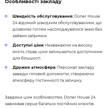
Особливості закладу
Швидкість обслуговування:
Doner House
24 відомий швидким обслуговуванням, що
дозволяє гостям насолоджуватися їжею без
зайвих затримок.
Доступні ціни:
Незважаючи на високу
якість страв, ціни залишаються доступними
для більшості.
Дружня атмосфера:
Персонал закладу
завжди готовий допомогти, створюючи
атмосферу гостинності та затишку.
Завдяки цим особливостям, Doner House 24
завоював серця багатьох постійних клієнтів.