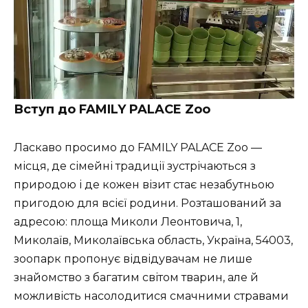
Вступ до FAMILY PALACE Zoo
Ласкаво просимо до FAMILY PALACE Zoo —
місця, де сімейні традиції зустрічаються з
природою і де кожен візит стає незабутньою
пригодою для всієї родини. Розташований за
адресою: площа Миколи Леонтовича, 1,
Миколаїв, Миколаївська область, Україна, 54003,
зоопарк пропонує відвідувачам не лише
знайомство з багатим світом тварин, але й
можливість насолодитися смачними стравами