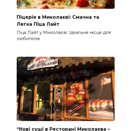
Піцерія в Миколаєві: Смачна та
Легка Піца Лайт
Піца Лайт у Миколаєві: Ідеальне місце для
любителів
“Нові суші в Ресторані Миколаєва –