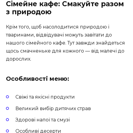
Сімейне кафе: Смакуйте разом
з природою
Крім того, щоб насолодитися природою і
тваринами, відвідувачі можуть завітати до
нашого сімейного кафе. Тут завжди знайдеться
щось смачненьке для кожного — від малечі до
дорослих.
Особливості меню:
Свіжі та якісні продукти
Великий вибір дитячих страв
Здорові напої та смузі
Особливі десерти