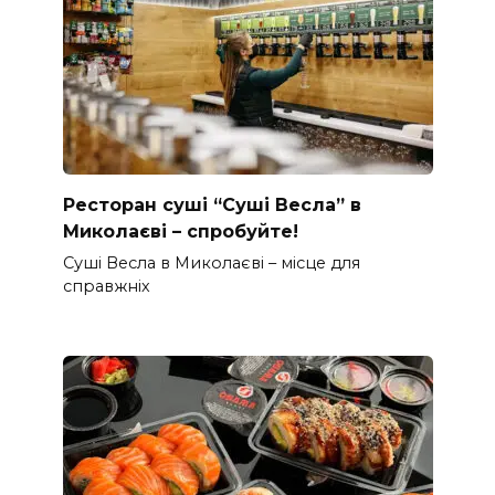
Ресторан суші “Суші Весла” в
Миколаєві – спробуйте!
Суші Весла в Миколаєві – місце для
справжніх