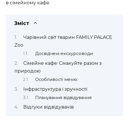
в сімейному кафе.
Зміст
Чарівний світ тварин FAMILY PALACE
Zoo
Досвідчені екскурсоводи
Сімейне кафе: Смакуйте разом з
природою
Особливості меню:
Інфраструктура і зручності
Планування відвідування
Відгуки відвідувачів