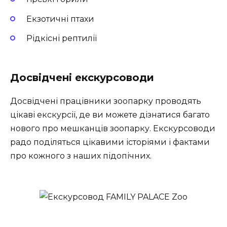
Екзотичні птахи
Рідкісні рептилії
Досвідчені екскурсоводи
Досвідчені працівники зоопарку проводять
цікаві екскурсії, де ви можете дізнатися багато
нового про мешканців зоопарку. Екскурсоводи
радо поділяться цікавими історіями і фактами
про кожного з наших підопічних.