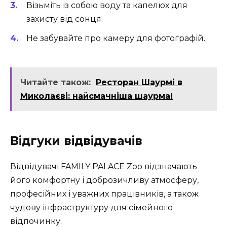
Візьміть із собою воду та капелюх для
захисту від сонця.
Не забувайте про камеру для фотографій.
Читайте також:
Ресторан Шаурмі в
Миколаєві: найсмачніша шаурма!
Відгуки відвідувачів
Відвідувачі FAMILY PALACE Zoo відзначають
його комфортну і доброзичливу атмосферу,
професійних і уважних працівників, а також
чудову інфраструктуру для сімейного
відпочинку.