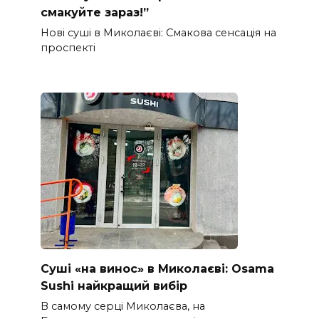
смакуйте зараз!”
Нові суші в Миколаєві: Смакова сенсація на
проспекті
Суші «на винос» в Миколаєві: Osama
Sushi найкращий вибір
В самому серці Миколаєва, на