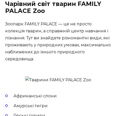
Чарівний світ тварин FAMILY
PALACE Zoo
Зоопарк FAMILY PALACE — це не просто
колекція тварин, а справжній центр навчання і
пізнання. Тут ви знайдете різноманітні види, які
проживають у природних умовах, максимально
наближених до їхнього природного
середовища.
Африканські слони
Амурські тигри
Гірські горили