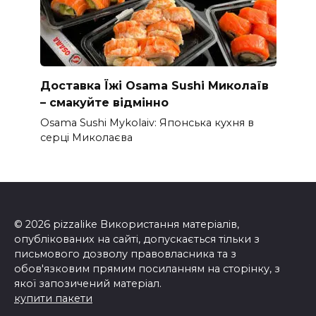
Доставка Їжі Osama Sushi Миколаїв
– смакуйте відмінно
Osama Sushi Mykolaiv: Японська кухня в
серці Миколаєва
© 2026 pizzalike Використання матеріалів,
опублікованих на сайті, допускається тільки з
письмового дозволу правовласника та з
обов'язковим прямим посиланням на сторінку, з
якої запозичений матеріал.
купити пакети