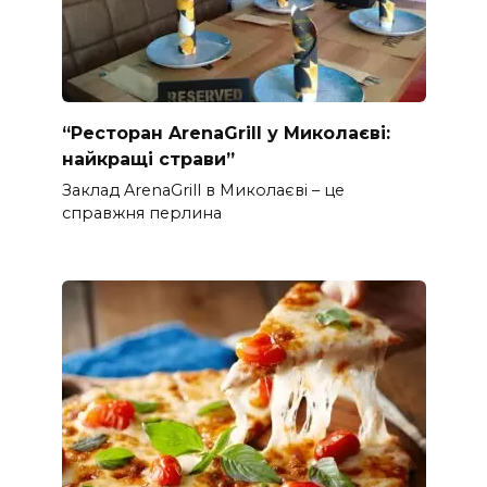
“Ресторан ArenaGrill у Миколаєві:
найкращі страви”
Заклад ArenaGrill в Миколаєві – це
справжня перлина