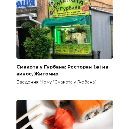
Смакота у Гурбана: Ресторан їжі на
винос, Житомир
Введення: Чому “Смакота у Гурбана”