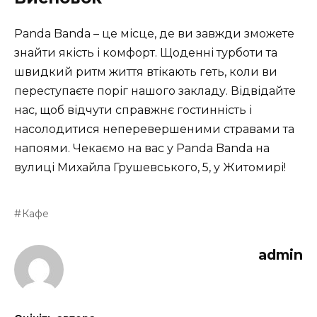
Panda Banda – це місце, де ви завжди зможете
знайти якість і комфорт. Щоденні турботи та
швидкий ритм життя втікають геть, коли ви
переступаєте поріг нашого закладу. Відвідайте
нас, щоб відчути справжнє гостинність і
насолодитися неперевершеними стравами та
напоями. Чекаємо на вас у Panda Banda на
вулиці Михайла Грушевського, 5, у Житомирі!
Кафе
admin