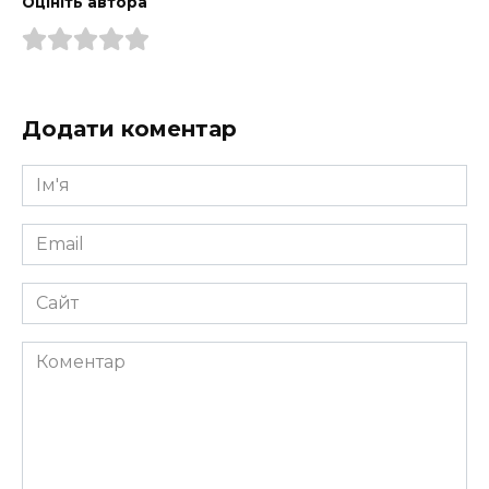
Оцініть автора
Додати коментар
Ім'я
*
Email
*
Сайт
Коментар