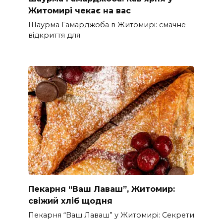
Житомирі чекає на вас
Шаурма Гамарджоба в Житомирі: смачне
відкриття для
Пекарня “Ваш Лаваш”, Житомир:
свіжий хліб щодня
Пекарня “Ваш Лаваш” у Житомирі: Секрети