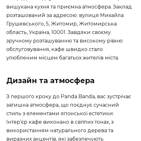
вишукана кухня та приємна атмосфера. Заклад
розташований за адресою: вулиця Михайла
Грушевського, 5, Житомир, Житомирська
область, Україна, 10001. Завдяки своєму
зручному розташуванню та високому рівню
обслуговування, кафе швидко стало
улюбленим місцем багатьох жителів міста.
Дизайн та атмосфера
З першого кроку до Panda Banda, вас зустрічає
затишна атмосфера, що поєднує сучасний
стиль з елементами японської естетики.
Інтер’єр кафе виконано в світлих тонах, з
використанням натурального дерева та
виразних акцентів, які забезпечують