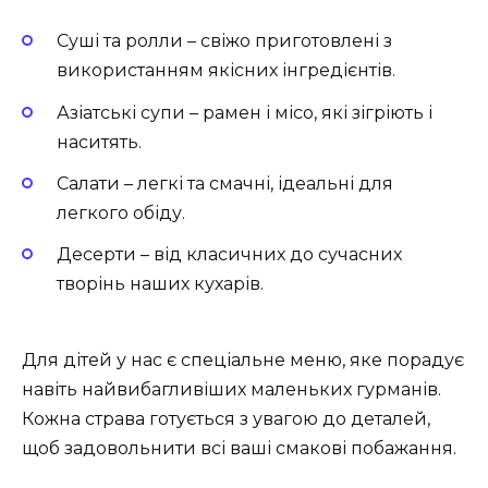
Суші та ролли – свіжо приготовлені з
використанням якісних інгредієнтів.
Азіатські супи – рамен і місо, які зігріють і
наситять.
Салати – легкі та смачні, ідеальні для
легкого обіду.
Десерти – від класичних до сучасних
творінь наших кухарів.
Для дітей у нас є спеціальне меню, яке порадує
навіть найвибагливіших маленьких гурманів.
Кожна страва готується з увагою до деталей,
щоб задовольнити всі ваші смакові побажання.