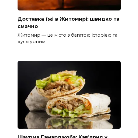
Доставка їжі в Житомирі: швидко та
смачно
Житомир — це місто з багатою історією та
культурним
Шаурма Гамарджоба: Кав’ярня у