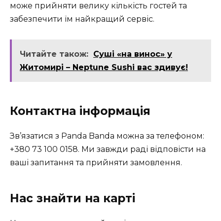
може прийняти велику кількість гостей та
забезпечити їм найкращий сервіс.
Читайте також:
Суші «на винос» у
Житомирі – Neptune Sushi вас здивує!
Контактна інформація
Зв’язатися з Panda Banda можна за телефоном:
+380 73 100 0158. Ми завжди раді відповісти на
ваші запитання та прийняти замовлення.
Нас знайти на карті