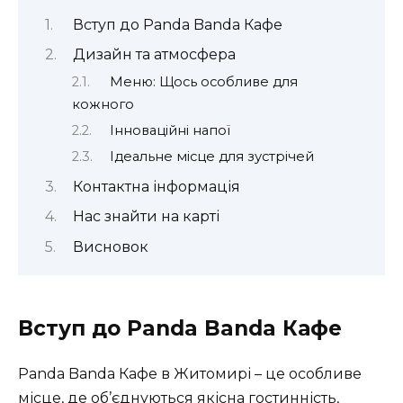
Вступ до Panda Banda Кафе
Дизайн та атмосфера
Меню: Щось особливе для
кожного
Інноваційні напої
Ідеальне місце для зустрічей
Контактна інформація
Нас знайти на карті
Висновок
Вступ до Panda Banda Кафе
Panda Banda Кафе в Житомирі – це особливе
місце, де об’єднуються якісна гостинність,