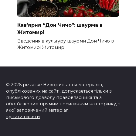
Кав’ярня “Дон Чичо”: шаурма в
Житомирі
Введення в культуру шаурми Дон Чичо в
Житомирі Житомир
© 2026 pizzalike Використання матеріалів,
опублікованих на сайті, допускається тільки з
письмового дозволу правовласника та з
обов'язковим прямим посиланням на сторінку, з
якої запозичений матеріал.
купити пакети